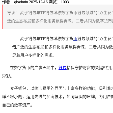
作者：qbadmin
2025-12-16
浏览：1003
导读：
麦子钱包与TP钱包堪称数字货币钱包领域的“双生花
泛的生态布局和多样化服务赢得青睐，二者共同为数字货币用
麦子钱包与TP钱包堪称数字货
币
钱包领域的“双生花
借广泛的生态布局和多样化服务赢得青睐，二者共同为数
足着用户多样化的需求。
在数字货币的广袤天地中，
钱包
恰似守护财富的关键密钥
异彩。
麦子钱包，以简洁易用的界面与丰富多样的功能，吸引着
样不容小觑，运用先进的加密技术，如同坚固的盾牌，为用户
自己的数字资产。