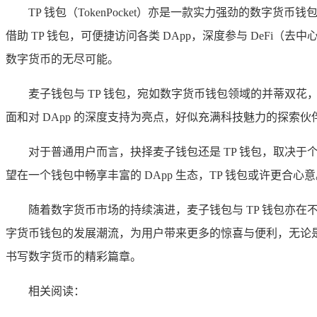
TP 钱包（TokenPocket）亦是一款实力强劲的数
借助 TP 钱包，可便捷访问各类 DApp，深度参与 DeFi
数字货币的无尽可能。
麦子钱包与 TP 钱包，宛如数字货币钱包领域的并蒂双
面和对 DApp 的深度支持为亮点，好似充满科技魅力的探索
对于普通用户而言，抉择麦子钱包还是 TP 钱包，取决
望在一个钱包中畅享丰富的 DApp 生态，TP 钱包或许更合心
随着数字货币市场的持续演进，麦子钱包与 TP 钱包亦
字货币钱包的发展潮流，为用户带来更多的惊喜与便利，无论是
书写数字货币的精彩篇章。
相关阅读：