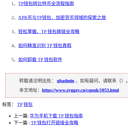
1、
TP钱包转比特币全流程指南
2、
XPR币与TP钱包，加密货币领域的探索之旅
3、
轻松掌握，TP 钱包换链全攻略
4、
如何精准识别 TP 钱包真假
5、
如何卸载 TP 钱包软件
转载请注明出处：
qbadmin
，如有疑问，请联系（
）
本文地址：
https://www.zyggzy.cn/cqnnk/1053.html
标签：
TP
钱包
上一篇:
华为手机下载 TP 钱包指南
下一篇
:
TP 钱包打开链接全攻略