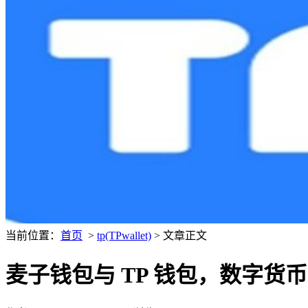
当前位置：
首页
>
tp(TPwallet)
> 文章正文
麦子钱包与 TP 钱包，数字货