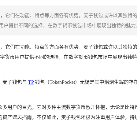
”，它们在功能、特点等方面各有优势，麦子钱包或许以其独特
户提供不同的选择，在数字货币钱包市场中展现出独特的魅力，
”，它们在功能、特点等方面各有优势，麦子钱包或许以其独特
字货币用户提供不同的选择，在数字货币钱包市场中展现出独特
，麦子钱包与
TP
钱包（TokenPocket）无疑是其中熠熠生
众多用户的目光，它对多种主流数字货币敞开怀抱，无论是比特
的资产遮风挡雨，不仅如此，麦子钱包还极为注重用户体验，持续