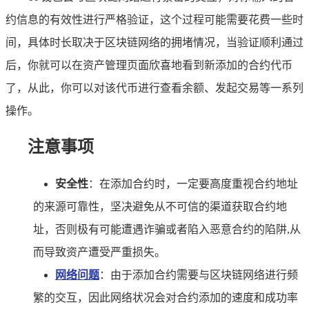
约信息的有效性进行严格验证，这个过程可能需要花费一些时
间，具体时长取决于区块链网络的拥堵情况，当验证顺利通过
后，你就可以在资产管理页面欣喜地看到新添加的合约代币
了，从此，你可以对该代币进行查看余额、发起交易等一系列
操作。
注意事项
安全性
：在添加合约时，一定要高度重视合约地址
的来源可靠性，坚决避免从不可信的渠道获取合约地
址，否则极有可能遭遇诈骗或者陷入恶意合约的陷阱,从
而导致资产遭受严重损失。
网络问题
：由于添加合约需要与区块链网络进行频
繁的交互，因此网络状况会对合约添加的速度和成功率