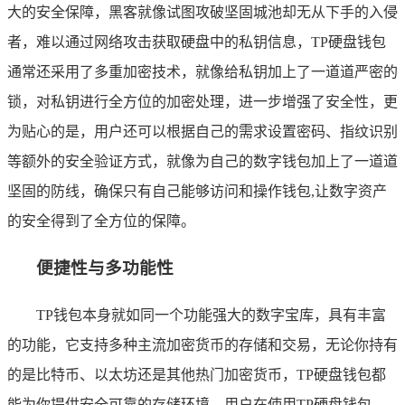
大的安全保障，黑客就像试图攻破坚固城池却无从下手的入侵
者，难以通过网络攻击获取硬盘中的私钥信息，TP硬盘钱包
通常还采用了多重加密技术，就像给私钥加上了一道道严密的
锁，对私钥进行全方位的加密处理，进一步增强了安全性，更
为贴心的是，用户还可以根据自己的需求设置密码、指纹识别
等额外的安全验证方式，就像为自己的数字钱包加上了一道道
坚固的防线，确保只有自己能够访问和操作钱包,让数字资产
的安全得到了全方位的保障。
便捷性与多功能性
TP钱包本身就如同一个功能强大的数字宝库，具有丰富
的功能，它支持多种主流加密货币的存储和交易，无论你持有
的是比特币、以太坊还是其他热门加密货币，TP硬盘钱包都
能为你提供安全可靠的存储环境，用户在使用TP硬盘钱包