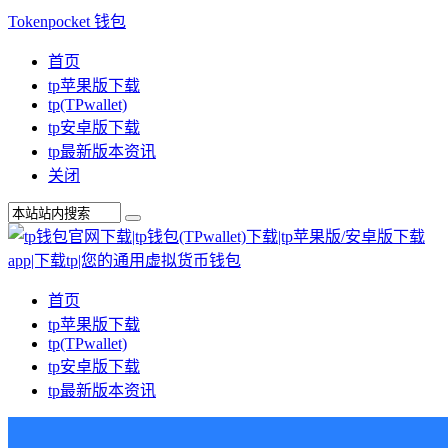
Tokenpocket 钱包
首页
tp苹果版下载
tp(TPwallet)
tp安卓版下载
tp最新版本资讯
关闭
首页
tp苹果版下载
tp(TPwallet)
tp安卓版下载
tp最新版本资讯