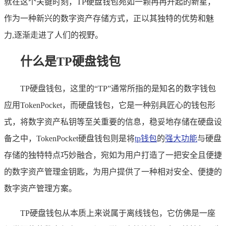
就在这个关键时刻，TP硬盘钱包宛如一颗冉冉升起的新星，
作为一种新兴的数字资产存储方式，正以其独特的优势和魅
力,逐渐走进了人们的视野。
什么是TP硬盘钱包
TP硬盘钱包，这里的“TP”通常所指的是知名的数字钱包
应用TokenPocket，而硬盘钱包，它是一种别具匠心的钱包形
式，将数字资产私钥等至关重要的信息，稳妥地存储在硬盘设
备之中，TokenPocket硬盘钱包则是将
tp钱包
的
强大功能
与硬盘
存储的独特特点巧妙融合，宛如为用户打造了一把安全且便捷
的数字资产管理金钥匙，为用户提供了一种相对安全、便捷的
数字资产管理方案。
TP硬盘钱包从本质上来说属于离线钱包，它仿佛是一座