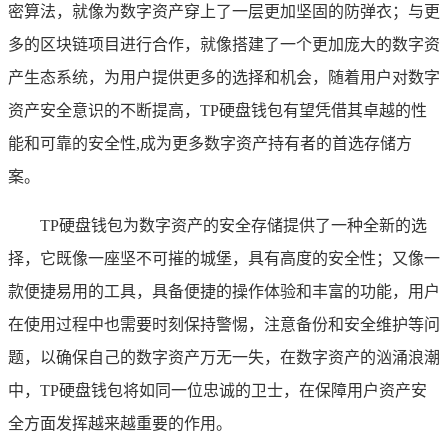
密算法，就像为数字资产穿上了一层更加坚固的防弹衣；与更
多的区块链项目进行合作，就像搭建了一个更加庞大的数字资
产生态系统，为用户提供更多的选择和机会，随着用户对数字
资产安全意识的不断提高，TP硬盘钱包有望凭借其卓越的性
能和可靠的安全性,成为更多数字资产持有者的首选存储方
案。
TP硬盘钱包为数字资产的安全存储提供了一种全新的选
择，它既像一座坚不可摧的城堡，具有高度的安全性；又像一
款便捷易用的工具，具备便捷的操作体验和丰富的功能，用户
在使用过程中也需要时刻保持警惕，注意备份和安全维护等问
题，以确保自己的数字资产万无一失，在数字资产的汹涌浪潮
中，TP硬盘钱包将如同一位忠诚的卫士，在保障用户资产安
全方面发挥越来越重要的作用。