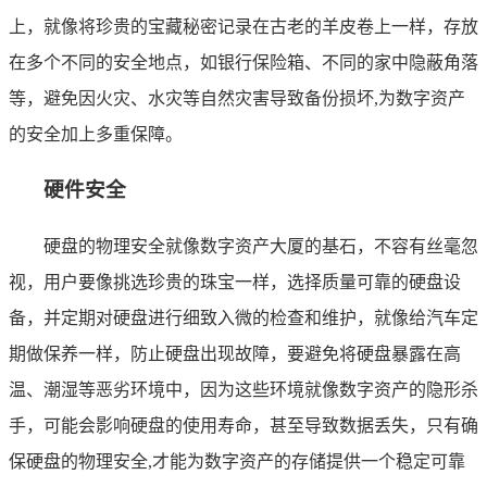
上，就像将珍贵的宝藏秘密记录在古老的羊皮卷上一样，存放
在多个不同的安全地点，如银行保险箱、不同的家中隐蔽角落
等，避免因火灾、水灾等自然灾害导致备份损坏,为数字资产
的安全加上多重保障。
硬件安全
硬盘的物理安全就像数字资产大厦的基石，不容有丝毫忽
视，用户要像挑选珍贵的珠宝一样，选择质量可靠的硬盘设
备，并定期对硬盘进行细致入微的检查和维护，就像给汽车定
期做保养一样，防止硬盘出现故障，要避免将硬盘暴露在高
温、潮湿等恶劣环境中，因为这些环境就像数字资产的隐形杀
手，可能会影响硬盘的使用寿命，甚至导致数据丢失，只有确
保硬盘的物理安全,才能为数字资产的存储提供一个稳定可靠