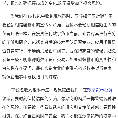
说，很难准确把握市场的变化,这无疑增加了投资风险。
当我们在TP钱包中收到貔貅币时，应该如何应对呢？不
要轻易相信貔貅币的宣传和承诺，就像不要轻易相信陌生人的
花言巧语一样，在投资任何数字货币之前，都要对其进行充分
的了解和研究，包括其背后的技术团队是否专业、应用场景是
否真实可行、市场前景是否广阔等，要保持高度的警惕，避免
参与一些不明来源的数字货币交易，如果对貔貅币的真实性和
合法性存在疑问，最好咨询专业的金融机构或数字货币专家,
就像在迷雾中寻找指引的灯塔。
TP钱包收到貔貅币这一现象提醒我们，在
数字货币投资
领域，要时刻保持清醒的头脑，像站岗的哨兵一样警惕各种潜
在的风险，不要被一些看似诱人的概念和宣传所迷惑，要理性
投资，保护好自己的财产安全，我们才能在数字货币的浪潮中