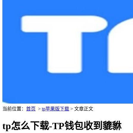
当前位置：
首页
>
tp苹果版下载
> 文章正文
tp怎么下载-TP钱包收到貔貅