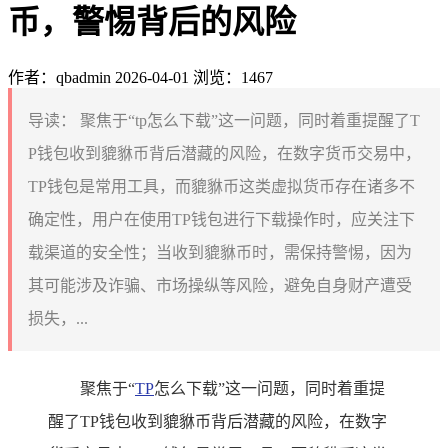
币，警惕背后的风险
作者：qbadmin
2026-04-01
浏览：1467
导读：
聚焦于“tp怎么下载”这一问题，同时着重提醒了T
P钱包收到貔貅币背后潜藏的风险，在数字货币交易中，
TP钱包是常用工具，而貔貅币这类虚拟货币存在诸多不
确定性，用户在使用TP钱包进行下载操作时，应关注下
载渠道的安全性；当收到貔貅币时，需保持警惕，因为
其可能涉及诈骗、市场操纵等风险，避免自身财产遭受
损失，...
聚焦于“
TP
怎么下载”这一问题，同时着重提
醒了TP钱包收到貔貅币背后潜藏的风险，在数字