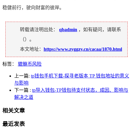
稳健前行，驶向财富的彼岸。
转载请注明出处：
qbadmin
，如有疑问，请联系
（
）。
本文地址：
https://www.zyggzy.cn/cacaa/1870.html
标签：
貔貅币风险
上一篇:
tp钱包手机下载-探寻老版本 TP 钱包地址的意义
与影响
下一篇
:
tp导入钱包-TP钱包待支付状态，成因、影响与
解决之道
相关文章
最近发表