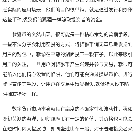
乏实际的应用场景，他们的目的很单纯，就是通过发行和炒作
这些币种,像狡猾的狐狸一样骗取投资者的资金。
貔貅币的突然出现，很可能是一种精心策划的营销手段，
一些不法分子会利用空投的方式，将貔貅币悄无声息地发送到
用户的钱包中，就像在平静的湖面投下一颗石子，以此来吸引
用户的关注，一旦用户对貔貅币产生兴趣并参与交易，就很可
能陷入他们精心设置的陷阱，他们可能会通过操纵币价、进行
虚假宣传等手段，让用户在交易中遭受损失,就像猎人设下陷
阱捕获猎物一样。
数字货币市场本身就具有高度的不确定性和波动性，犹如
变幻莫测的海洋，即使貔貅币有一定的价值，其价格也可能会
在短时间内大幅波动，如同坐过山车一般，对于普通投资者来