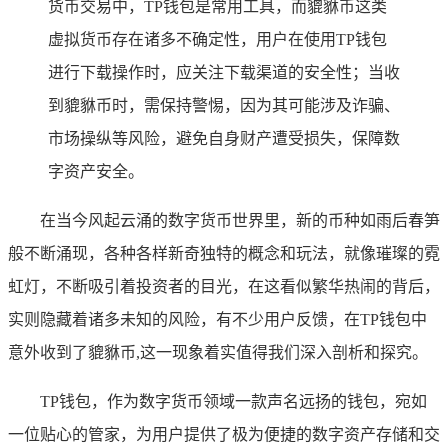
货币交易中，TP钱包是常用工具，而貔貅币这类
虚拟货币存在诸多不确定性，用户在使用TP钱包
进行下载操作时，应关注下载渠道的安全性；当收
到貔貅币时，需保持警惕，因为其可能涉及诈骗、
市场操纵等风险，避免自身财产遭受损失，保障数
字资产安全。
在当今风起云涌的数字货币世界里，新的币种如雨后春笋
般不断涌现，各种各样新奇独特的概念和玩法，就像璀璨的霓
虹灯，不断吸引着投资者的目光，在这看似繁华热闹的背后，
实则隐藏着诸多未知的风险，有不少用户反馈，在TP钱包中
意外收到了貔貅币,这一现象着实值得我们深入剖析和探究。
TP钱包，作为数字货币领域一款声名远扬的钱包，宛如
一位贴心的管家，为用户提供了极为便捷的数字资产存储和交