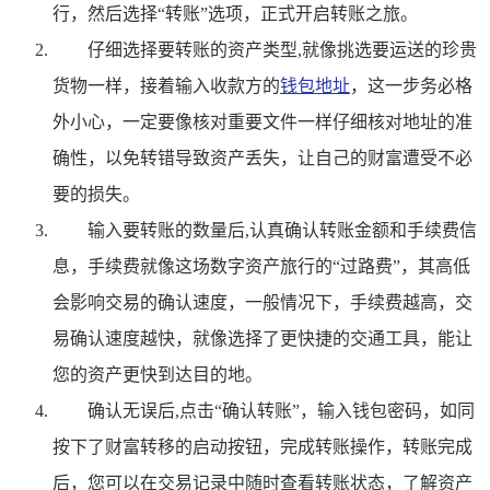
行，然后选择“转账”选项，正式开启转账之旅。
仔细选择要转账的资产类型,就像挑选要运送的珍贵
货物一样，接着输入收款方的
钱包地址
，这一步务必格
外小心，一定要像核对重要文件一样仔细核对地址的准
确性，以免转错导致资产丢失，让自己的财富遭受不必
要的损失。
输入要转账的数量后,认真确认转账金额和手续费信
息，手续费就像这场数字资产旅行的“过路费”，其高低
会影响交易的确认速度，一般情况下，手续费越高，交
易确认速度越快，就像选择了更快捷的交通工具，能让
您的资产更快到达目的地。
确认无误后,点击“确认转账”，输入钱包密码，如同
按下了财富转移的启动按钮，完成转账操作，转账完成
后，您可以在交易记录中随时查看转账状态，了解资产