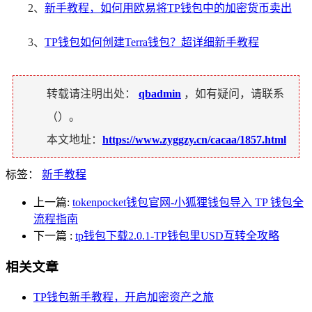
2、
新手教程，如何用欧易将TP钱包中的加密货币卖出
3、
TP钱包如何创建Terra钱包？超详细新手教程
转载请注明出处：
qbadmin
，如有疑问，请联系
（
）。
本文地址：
https://www.zyggzy.cn/cacaa/1857.html
标签：
新手教程
上一篇:
tokenpocket钱包官网-小狐狸钱包导入 TP 钱包全
流程指南
下一篇
:
tp钱包下载2.0.1-TP钱包里USD互转全攻略
相关文章
TP钱包新手教程，开启加密资产之旅