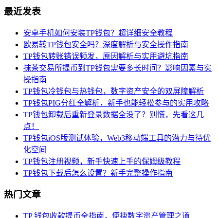
最近发表
安卓手机如何安装TP钱包？超详细安全教程
欧易转TP钱包安全吗？深度解析与安全操作指南
TP钱包转账错误频发，原因解析与实用避坑指南
抹茶交易所提币到TP钱包需要多长时间？影响因素与实
操指南
TP钱包冷钱包与热钱包，数字资产安全的双屏障解析
TP钱包PIG分红全解析，新手也能轻松参与的实用攻略
TP钱包卸载后重新登录数据全没了？别慌，先看这几
点！
TP钱包iOS版测试体验，Web3移动端工具的潜力与待优
化空间
TP钱包注册视频，新手快速上手的保姆级教程
TP钱包下载后怎么设置？新手完整操作指南
热门文章
TP 钱包收款提币全指南，便捷数字资产管理之道