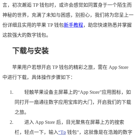
言，初次邂逅 TP 钱包时，或许会感觉如同置身于一个陌生而
神秘的世界，充满了未知与困惑，别担心，我们将为您呈上一
份详细且实用的苹果 TP 钱包
新手教程
，助您快速熟悉并掌握
这款强大的数字钱包。
下载与安装
苹果用户若想开启 TP 钱包的精彩之旅，需在 App Store
中进行下载，具体操作步骤如下：
轻触苹果设备主屏幕上的“App Store”应用图标，如
同打开一扇通往数字应用宝库的大门，开启我们的下载
之旅。
进入 App Store 后，目光聚焦在屏幕上方的搜索
栏，轻点一下，输入
“Tp
钱包”，这就像是在浩瀚的数字