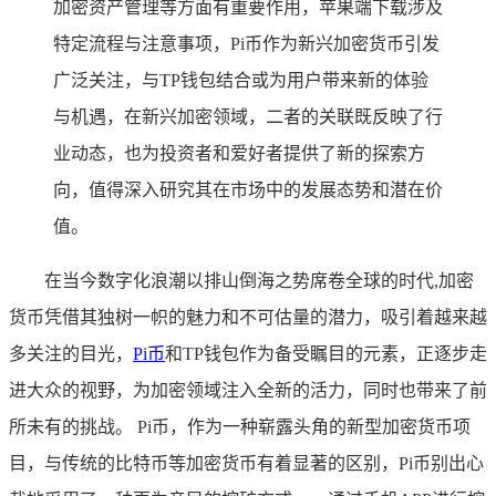
加密资产管理等方面有重要作用，苹果端下载涉及
特定流程与注意事项，Pi币作为新兴加密货币引发
广泛关注，与TP钱包结合或为用户带来新的体验
与机遇，在新兴加密领域，二者的关联既反映了行
业动态，也为投资者和爱好者提供了新的探索方
向，值得深入研究其在市场中的发展态势和潜在价
值。
在当今数字化浪潮以排山倒海之势席卷全球的时代,加密
货币凭借其独树一帜的魅力和不可估量的潜力，吸引着越来越
多关注的目光，
Pi币
和TP钱包作为备受瞩目的元素，正逐步走
进大众的视野，为加密领域注入全新的活力，同时也带来了前
所未有的挑战。 Pi币，作为一种崭露头角的新型加密货币项
目，与传统的比特币等加密货币有着显著的区别，Pi币别出心