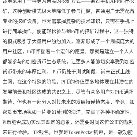
裁地采用了一种更为亲民的挖矿方式——通过手机APP进行挖
矿，这种创新模式极大地降低了参与门槛，普通用户无需配备
专业的挖矿设备，也无需掌握复杂的技术知识，只需在手机上
进行简单操作，便能轻松参与到Pi币的挖矿过程中，这一独特
的模式吸引了大量用户纷纷加入，逐渐形成了一个规模庞大的
用户社区，Pi币怀揣着一个宏伟的愿景，那就是建立一个人人
都能参与的加密货币生态系统，让更多人能够切实享受到加密
货币带来的丰厚红利。 Pi币仍处于测试阶段，尚未正式上线
主网，在这个特殊的阶段，Pi币的价值更多地体现在其潜在的
发展前景和社区达成的共识之上，尽管有众多用户对Pi币满怀
期待，但也有一部分人对其未来的发展持谨慎态度，毕竟，加
密货币市场犹如一片变幻莫测的海洋，充满了各种不确定性，
Pi币能否成功实现其既定的愿景，还需要时间这位公正的裁判
来进行检验。 TP钱包，也就是TokenPocket钱包，是一款功能