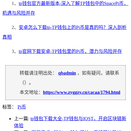
1、
tp钱包官方最新版本-深入了解TP钱包中的SpacePi币，
机遇与风险并存
2、
安卓怎么下载tp-TP钱包上的Pi币是真的吗？深入剖析
真相
3、
tp官网下载安卓-TP钱包里的Pi币，潜力与风险并存
转载请注明出处：
qbadmin
，如有疑问，请联系
（
）。
本文地址：
https://www.zyggzy.cn/cacaa/1794.html
标签：
Pi币
上一篇:
tp钱包下载大全-TP钱包与IOST，开启区块链新
体验