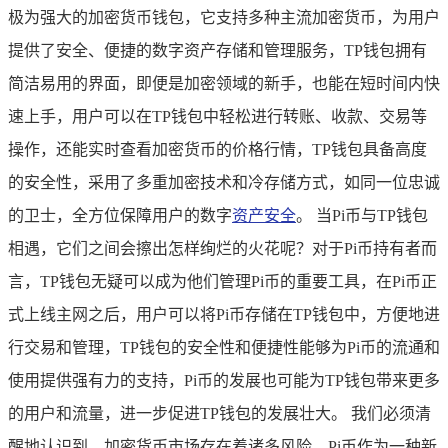
极为强大的加密货币钱包，它支持多种主流加密货币，为用户
提供了安全、便捷的数字资产存储和管理服务，TP钱包拥有
简洁易用的界面，即便是加密领域的新手，也能在短时间内快
速上手，用户可以在TP钱包中轻松进行转账、收款、交易等
操作，还能实时查看加密货币的价格行情，TP钱包具备高度
的安全性，采用了多重加密技术和冷存储方式，如同一位忠诚
的卫士，全方位保障用户的数字
资产安全
。 当Pi币与TP钱包
相遇，它们之间会擦出怎样绚烂的火花呢？对于Pi币持有者而
言，TP钱包无疑可以成为他们管理Pi币的重要工具，在Pi币正
式上线主网之后，用户可以将Pi币存储在TP钱包中，方便地进
行交易和管理，TP钱包的安全性和便捷性能够为Pi币的流通和
使用提供强有力的支持，Pi币的发展也可能为TP钱包带来更多
的用户和流量，进一步促进TP钱包的发展壮大。 我们必须清
醒地认识到，加密货币市场存在着诸多风险，Pi币作为一种新