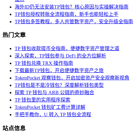
海外ID仍无法安装TP钱包？核心原因与实操解决指南
TP钱包授权转账全流程指南，新手也能轻松上手
TP钱包多签教程，多人共管数字资产，安全升级全指南
热门文章
TP 钱包收款提币全指南，便捷数字资产管理之道
深入探索，TP钱包参与 DeFi 的全方位解析
TP 钱包兑换 TRX 操作指南
下载最新TP钱包，开启便捷数字资产之旅
TokenPocket 观察钱包，开启加密资产安全观察新视角
TP钱包是不是冷钱包？深度解析钱包类型
探索 TP 钱包与 ARB 公链的奇妙融合
TP 钱包里的实用程序探索
TokenPocket 钱包矿工费计算详解
手把手教你，U 转入 TP 钱包全流程
站点信息