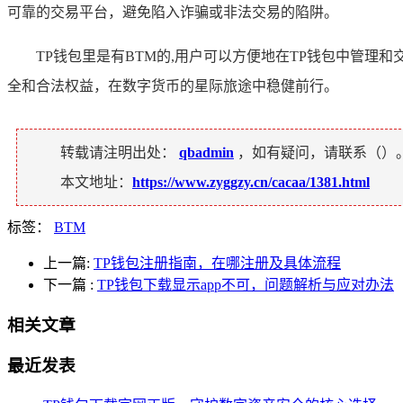
可靠的交易平台，避免陷入诈骗或非法交易的陷阱。
TP钱包里是有BTM的,用户可以方便地在TP钱包中管
全和合法权益，在数字货币的星际旅途中稳健前行。
转载请注明出处：
qbadmin
，如有疑问，请联系（
）
本文地址：
https://www.zyggzy.cn/cacaa/1381.html
标签：
BTM
上一篇:
TP钱包注册指南，在哪注册及具体流程
下一篇
:
TP钱包下载显示app不可，问题解析与应对办法
相关文章
最近发表