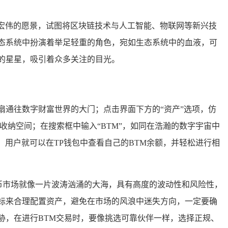
着宏伟的愿景，试图将区块链技术与人工智能、物联网等新兴技
态系统中扮演着举足轻重的角色，宛如生态系统中的血液，可
的星星，吸引着众多关注的目光。
一扇通往数字财富世界的大门；点击界面下方的“资产”选项，仿
收纳空间；在搜索框中输入“BTM”，如同在浩瀚的数字宇宙中
后，用户就可以在TP钱包中查看自己的BTM余额，并轻松进行相
货币市场就像一片波涛汹涌的大海，具有高度的波动性和风险性，
标来合理配置资产，避免在市场的风浪中迷失方向，一定要确
胁，在进行BTM交易时，要像挑选可靠伙伴一样，选择正规、