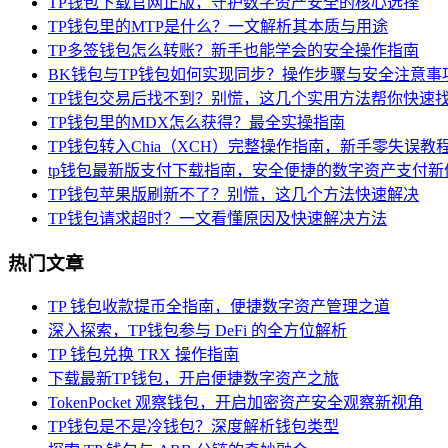
TP钱包下载官网正版，守护数字资产安全的核心选择
TP钱包里的MTP是什么？一文解析其本质与用途
TP多签钱包怎么转账？新手也能学会的安全操作指南
BK钱包与TP钱包如何实现同步？操作步骤与安全注意事
TP钱包交易后找不到？别慌，这几个实用方法帮你快速
TP钱包里的MDX怎么获得？最全实操指南
TP钱包转入Chia（XCH）完整操作指南，新手零失误教
tp钱包最新版支付下载指南，安全便捷的数字资产支付新
TP钱包苹果版刷新不了？别慌，这几个方法快速解决
TP钱包请求超时？一文看懂原因及快速解决方法
热门文章
TP 钱包收款提币全指南，便捷数字资产管理之道
深入探索，TP钱包参与 DeFi 的全方位解析
TP 钱包兑换 TRX 操作指南
下载最新TP钱包，开启便捷数字资产之旅
TokenPocket 观察钱包，开启加密资产安全观察新视角
TP钱包是不是冷钱包？深度解析钱包类型