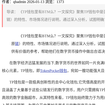
作者：qbadmin
2026-01-13
浏览：1373
导读：
《TP钱包里有BTM么？一文探究》聚焦TP钱包中
链）的特性、市场情况进行说明，通过深入分析，试图明确TP钱
《TP钱包里有BTM么？一文探究》聚焦TP钱包中
原
链
）的特性、市场情况进行说明，通过深入分析，试图明
供有价值的参考，帮助他们在数字货币操作中做出合适决
在数字经济迅猛发展的当下,数字货币的世界如同一片充
核心元素，TP钱包，即
TokenPocket钱包
，宛如一艘功能强大且
TP钱包是一款极具创新性的去中心化钱包,它凭借高度的
且涵盖了大量基于这些公链发行的数字货币，用户只需拥有TP
高效的数字金融超市，从其特性来看，TP钱包始终致力于为