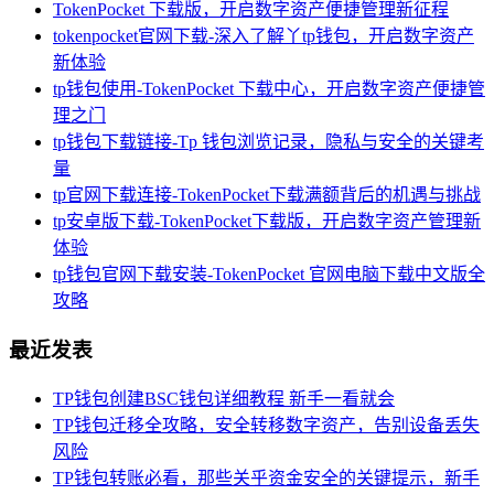
TokenPocket 下载版，开启数字资产便捷管理新征程
tokenpocket官网下载-深入了解丫tp钱包，开启数字资产
新体验
tp钱包使用-TokenPocket 下载中心，开启数字资产便捷管
理之门
tp钱包下载链接-Tp 钱包浏览记录，隐私与安全的关键考
量
tp官网下载连接-TokenPocket下载满额背后的机遇与挑战
tp安卓版下载-TokenPocket下载版，开启数字资产管理新
体验
tp钱包官网下载安装-TokenPocket 官网电脑下载中文版全
攻略
最近发表
TP钱包创建BSC钱包详细教程 新手一看就会
TP钱包迁移全攻略，安全转移数字资产，告别设备丢失
风险
TP钱包转账必看，那些关乎资金安全的关键提示，新手