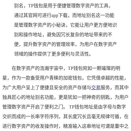
别名，TP钱包是用于便捷管理数字资产的工具，
通过其官网可进行app下载，而地址别名这一功能
是管理数字资产的小秘诀，它能让用户更方便地识
别和操作地址，避免因冗长复杂的地址带来的不
便，提升数字资产的管理效率，为用户在数字资产
领域的操作提供了更多便利与灵活性。
在数字资产的浩瀚宇宙中，TP钱包宛如一颗璀璨的明
星，作为一款备受用户青睐的加密钱包，它凭借卓越的性能，
为广大用户呈上了便捷且安全的资产存储与
交易
服务，而其中
独具匠心的地址别名功能，更是犹如一把神奇的钥匙，为用户
管理数字资产开启了便利之门。 TP钱包地址是由字母与数字
交织而成的一长串字符序列，其长度冗长且毫无规律可循，在
进行数字资产的收发操作时，精准输入这串地址可谓是重中之