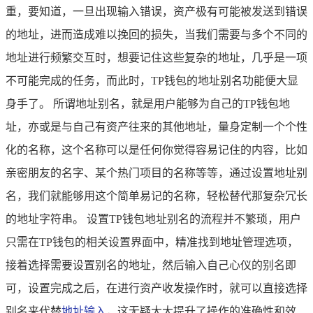
重，要知道，一旦出现输入错误，资产极有可能被发送到错误
的地址，进而造成难以挽回的损失，当我们需要与多个不同的
地址进行频繁交互时，想要记住这些复杂的地址，几乎是一项
不可能完成的任务，而此时，TP钱包的地址别名功能便大显
身手了。 所谓地址别名，就是用户能够为自己的TP钱包地
址，亦或是与自己有资产往来的其他地址，量身定制一个个性
化的名称，这个名称可以是任何你觉得容易记住的内容，比如
亲密朋友的名字、某个热门项目的名称等等，通过设置地址别
名，我们就能够用这个简单易记的名称，轻松替代那复杂冗长
的地址字符串。 设置TP钱包地址别名的流程并不繁琐，用户
只需在TP钱包的相关设置界面中，精准找到地址管理选项，
接着选择需要设置别名的地址，然后输入自己心仪的别名即
可，设置完成之后，在进行资产收发操作时，就可以直接选择
别名来代替
地址输入
，这无疑大大提升了操作的准确性和效