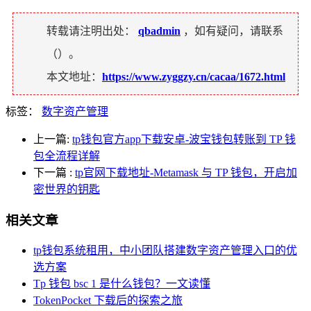
转载请注明出处：
qbadmin
，如有疑问，请联系
（
）。
本文地址：
https://www.zyggzy.cn/cacaa/1672.html
标签：
数字资产管理
上一篇:
tp钱包官方app下载安卓-波宝钱包转账到 TP 钱
包全流程详解
下一篇
:
tp官网下载地址-Metamask 与 TP 钱包，开启加
密世界的钥匙
相关文章
tp钱包系统租用，中小团队搭建数字资产管理入口的优
选方案
Tp 钱包 bsc 1 是什么钱包？一文读懂
TokenPocket 下载后的探索之旅