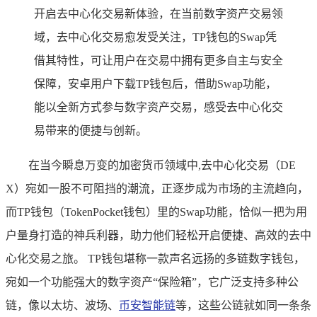
开启去中心化交易新体验，在当前数字资产交易领
域，去中心化交易愈发受关注，TP钱包的Swap凭
借其特性，可让用户在交易中拥有更多自主与安全
保障，安卓用户下载TP钱包后，借助Swap功能，
能以全新方式参与数字资产交易，感受去中心化交
易带来的便捷与创新。
在当今瞬息万变的加密货币领域中,去中心化交易（DE
X）宛如一股不可阻挡的潮流，正逐步成为市场的主流趋向，
而TP钱包（TokenPocket钱包）里的Swap功能，恰似一把为用
户量身打造的神兵利器，助力他们轻松开启便捷、高效的去中
心化交易之旅。 TP钱包堪称一款声名远扬的多链数字钱包，
宛如一个功能强大的数字资产“保险箱”，它广泛支持多种公
链，像以太坊、波场、
币安智能链
等，这些公链就如同一条条