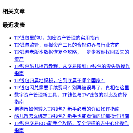
相关文章
最近发表
TP钱包里的U，加密资产管理的实用指南
TP钱包监管，虚拟资产工具的合规边界与行业方向
TP钱包老版本数据恢复全攻略，一步步教你找回丢失的
资产
TP钱包酷儿提币教程，从交易所到TP钱包的零失败操作
指南
TP钱包归属地揭秘，它到底属于哪个国家？
TP钱包闪兑需要手续费吗？别再被误导了，真相在这里
数字资产管理新工具，TP钱包与TW钱包的对比及选择
指南
狗狗币如何转入TP钱包？新手必看的详细操作指南
酷儿币怎么绑定TP钱包？新手也能看懂的详细操作指南
TP钱包交易EOS新手全攻略，安全便捷的去中心化操作
指南