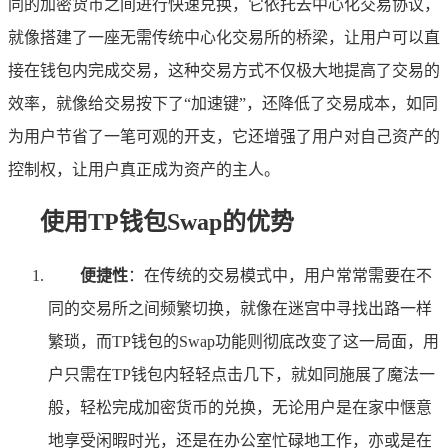
同的加密货币之间进行快速兑换，它依托去中心化交易协议，
就像搭建了一座无需传统中心化交易所的桥梁，让用户可以直
接在钱包内完成交易，这种交易方式不仅极大地提高了交易的
效率，就像给交易按下了“加速键”，还降低了交易成本，如同
为用户节省了一笔可观的开支，它还增强了用户对自己资产的
控制权，让用户真正成为资产的主人。
使用TP钱包Swap的优势
便捷性
：在传统的交易模式中，用户常常需要在不
同的交易所之间频繁切换，就像在迷宫中寻找出路一样
繁琐，而TP钱包的Swap功能则彻底改变了这一局面，用
户只需在TP钱包内轻轻点击几下，就如同施展了魔法一
般，轻松完成加密货币的兑换，无论用户是在家中惬意
地享受闲暇时光，还是在办公室忙碌地工作，亦或是在