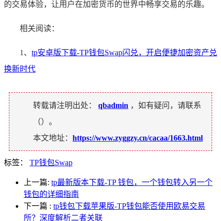
的交易体验，让用户在加密货币的世界中畅享交易的乐趣。
相关阅读：
1、
tp安卓版下载-TP钱包Swap闪兑，开启便捷加密资产兑
换新时代
转载请注明出处：
qbadmin
，如有疑问，请联系
（
）。
本文地址：
https://www.zyggzy.cn/cacaa/1663.html
标签：
TP钱包Swap
上一篇:
tp最新版本下载-TP 钱包，一个钱包转入另一个
钱包的详细指南
下一篇
:
tp钱包下载苹果版-TP钱包能否使用欧易交易
所？深度解析二者关联