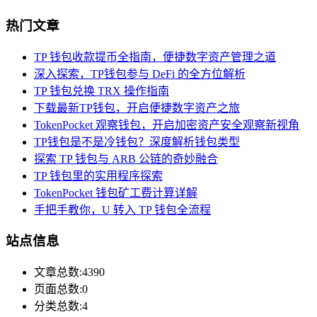
热门文章
TP 钱包收款提币全指南，便捷数字资产管理之道
深入探索，TP钱包参与 DeFi 的全方位解析
TP 钱包兑换 TRX 操作指南
下载最新TP钱包，开启便捷数字资产之旅
TokenPocket 观察钱包，开启加密资产安全观察新视角
TP钱包是不是冷钱包？深度解析钱包类型
探索 TP 钱包与 ARB 公链的奇妙融合
TP 钱包里的实用程序探索
TokenPocket 钱包矿工费计算详解
手把手教你，U 转入 TP 钱包全流程
站点信息
文章总数:4390
页面总数:0
分类总数:4