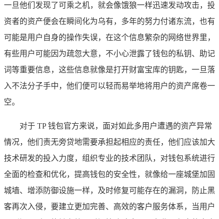
一旦他们发现了可乘之机，就会像饿狼一样迅速发动攻击，投
资者的资产便会在瞬间化为乌有，多年的努力付诸东流，也有
可能是用户自身的操作失误，在这个信息繁杂的网络世界里，
有些用户可能因为疏忽大意，不小心泄露了钱包的私钥、助记
词等重要信息，这些信息就像是打开财富宝库的钥匙，一旦落
入不法分子手中，他们便可以轻而易举地将用户的资产席卷一
空。
对于 TP 钱包官方来说，面对如此多用户遭遇的资产异常
情况，他们责无旁贷地需要承担起相应的责任，他们应该加大
技术研发的投入力度，组织专业的技术团队，对钱包系统进行
全面的检查和优化，提高钱包的安全性，就像给一座城堡加固
城墙、增添防御设施一样，及时修复可能存在的漏洞，防止黑
客再次入侵，要建立更加完善、高效的客户服务体系，当用户