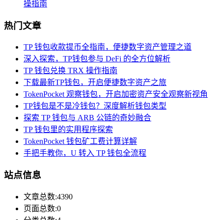
操指南
热门文章
TP 钱包收款提币全指南，便捷数字资产管理之道
深入探索，TP钱包参与 DeFi 的全方位解析
TP 钱包兑换 TRX 操作指南
下载最新TP钱包，开启便捷数字资产之旅
TokenPocket 观察钱包，开启加密资产安全观察新视角
TP钱包是不是冷钱包？深度解析钱包类型
探索 TP 钱包与 ARB 公链的奇妙融合
TP 钱包里的实用程序探索
TokenPocket 钱包矿工费计算详解
手把手教你，U 转入 TP 钱包全流程
站点信息
文章总数:4390
页面总数:0