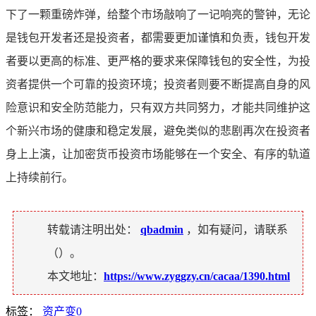
下了一颗重磅炸弹，给整个市场敲响了一记响亮的警钟，无论
是钱包开发者还是投资者，都需要更加谨慎和负责，钱包开发
者要以更高的标准、更严格的要求来保障钱包的安全性，为投
资者提供一个可靠的投资环境；投资者则要不断提高自身的风
险意识和安全防范能力，只有双方共同努力，才能共同维护这
个新兴市场的健康和稳定发展，避免类似的悲剧再次在投资者
身上上演，让加密货币投资市场能够在一个安全、有序的轨道
上持续前行。
转载请注明出处：
qbadmin
，如有疑问，请联系
（
）。
本文地址：
https://www.zyggzy.cn/cacaa/1390.html
标签：
资产变0