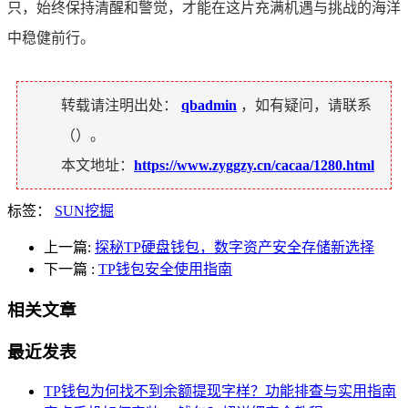
只，始终保持清醒和警觉，才能在这片充满机遇与挑战的海洋
中稳健前行。
转载请注明出处：
qbadmin
，如有疑问，请联系
（
）。
本文地址：
https://www.zyggzy.cn/cacaa/1280.html
标签：
SUN挖掘
上一篇:
探秘TP硬盘钱包，数字资产安全存储新选择
下一篇
:
TP钱包安全使用指南
相关文章
最近发表
TP钱包为何找不到余额提现字样？功能排查与实用指南