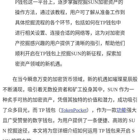
P钱包这一平台上，逐步掌握挖掘SUN加密资产的
操作方法，通过该教程，用户可了解从准备工作到
具体挖掘流程的各个环节，包括如何在TP钱包中
进行相关设置、连接合适的网络等，这为对加密资
产挖掘感兴趣的用户提供了清晰的指引，帮助他们
顺利开启在TP钱包上挖掘SUN的新征程，探索加
密资产领域的新机遇。
在当今瞬息万变的加密货币领域，新的机遇如璀璨星辰般
不断涌现，吸引着无数投资者和矿工投身其中，SUN 作为一
种炙手可热的加密资产，凭借其独特的价值和潜力，成功吸引
了众多目光，而 TP 钱包（
TokenPocket
），作为一款
功能
强大
且广受赞誉的数字钱包，为用户提供了一条便捷、高效的 SU
N 挖掘途径，本文将为您详细介绍如何运用 TP 钱包来开启 S