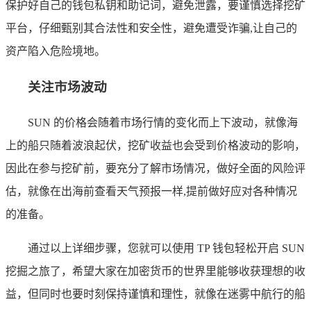
保护好自己的钱包私钥和助记词，避免泄露，要谨慎选择挖矿
平台，仔细甄别其合法性和安全性，避免遭受诈骗,让自己的
资产陷入危险境地。
关注市场波动
SUN 的价格会随着市场行情的变化而上下波动，就像海
上的船只随着波浪起伏，挖矿收益也会受到价格波动的影响，
因此在参与挖矿前，要充分了解市场情况，做好全面的风险评
估，就像在出海前查看天气预报一样,提前做好应对各种情况
的准备。
通过以上详细步骤，您就可以使用 TP 钱包轻松开启 SUN
挖掘之旅了，希望大家在加密货币的世界里能够收获理想的收
益，但同时也要时刻保持谨慎和理性，就像在迷雾中航行的船