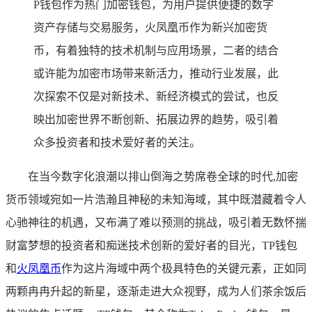
P钱包作为热门加密钱包，为用户提供便捷的数字
资产存储与交易服务，火凤凰币作为新兴加密货
币，有着独特的技术机制与应用场景，二者的结合
或许能为加密市场带来新活力，推动行业发展，此
次探索不仅是对新技术、新经济模式的尝试，也反
映出加密世界不断创新、拓展边界的趋势，吸引着
众多投资者和技术爱好者的关注。
在当今数字化浪潮以排山倒海之势席卷全球的时代,加密
货币领域宛如一片浩瀚且神秘的未知海域，其中既潜藏着令人
心驰神往的机遇，又布满了难以预测的挑战，吸引着无数怀揣
财富梦想的投资者和痴迷技术创新的爱好者的目光，TP钱包
和
火凤凰币
作为这片海域中两个极具特色的关键元素，正如同
两颗冉冉升起的新星，逐渐走进大众视野，成为人们茶余饭后