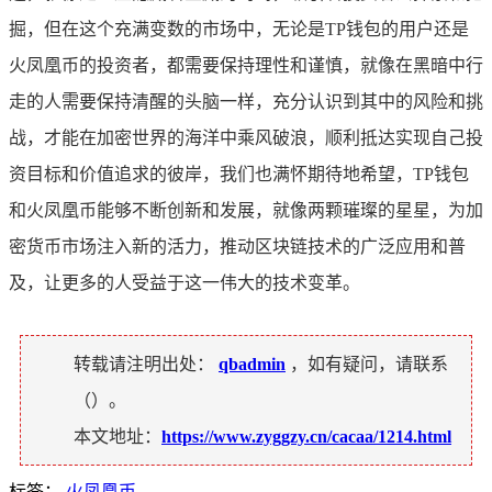
掘，但在这个充满变数的市场中，无论是TP钱包的用户还是
火凤凰币的投资者，都需要保持理性和谨慎，就像在黑暗中行
走的人需要保持清醒的头脑一样，充分认识到其中的风险和挑
战，才能在加密世界的海洋中乘风破浪，顺利抵达实现自己投
资目标和价值追求的彼岸，我们也满怀期待地希望，TP钱包
和火凤凰币能够不断创新和发展，就像两颗璀璨的星星，为加
密货币市场注入新的活力，推动区块链技术的广泛应用和普
及，让更多的人受益于这一伟大的技术变革。
转载请注明出处：
qbadmin
，如有疑问，请联系
（
）。
本文地址：
https://www.zyggzy.cn/cacaa/1214.html
标签：
火凤凰币