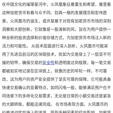
在中国文化的璀璨星河中，火凤凰象征着重生和希望，寓意着
这种加密货币有着与众不同、别具一格的发展理念和宏伟愿
景，火凤凰币的诞生，或许是基于对现有加密货币市场的深刻
洞察和大胆创新，它就像是一股清新的风，旨在为用户提供一
种全新的投资选择和价值存储方式，为加密货币市场注入新的
活力和可能性。 从技术层面进行深入剖析，火凤凰币可能采
用了先进且前沿的区块链技术，犹如为交易穿上了一层坚不可
摧的铠甲，确保交易的
安全性
和透明度达到极致，每一笔交易
都被如实地记录在区块链上，就像历史的年轮一样，不可篡
改，这为用户的资产安全提供了坚实可靠的保障，它可能具备
快速交易确认的显著特点，如同闪电一般，能够满足用户在不
同场景下的多样化交易需求，无论是日常的小额交易还是紧急
的大额转账，都能迅速完成。 在市场表现方面，火凤凰币的
价格波动犹如海上的波浪，受到多种因素的综合影响，加密货