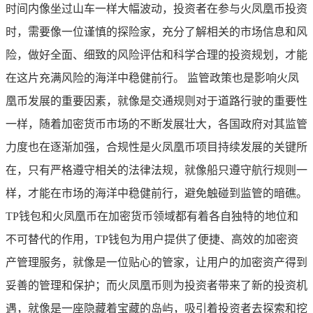
时间内像坐过山车一样大幅波动，投资者在参与火凤凰币投资
时，需要像一位谨慎的探险家，充分了解相关的市场信息和风
险，做好全面、细致的风险评估和科学合理的投资规划，才能
在这片充满风险的海洋中稳健前行。 监管政策也是影响火凤
凰币发展的重要因素，就像是交通规则对于道路行驶的重要性
一样，随着加密货币市场的不断发展壮大，各国政府对其监管
力度也在逐渐加强，合规性是火凤凰币项目持续发展的关键所
在，只有严格遵守相关的法律法规，就像船只遵守航行规则一
样，才能在市场的海洋中稳健前行，避免触碰到监管的暗礁。
TP钱包和火凤凰币在加密货币领域都有着各自独特的地位和
不可替代的作用，TP钱包为用户提供了便捷、高效的加密资
产管理服务，就像是一位贴心的管家，让用户的加密资产得到
妥善的管理和保护；而火凤凰币则为投资者带来了新的投资机
遇，就像是一座隐藏着宝藏的岛屿，吸引着投资者去探索和挖