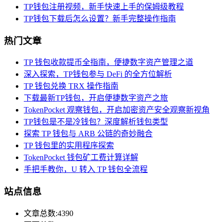
TP钱包注册视频，新手快速上手的保姆级教程
TP钱包下载后怎么设置？新手完整操作指南
热门文章
TP 钱包收款提币全指南，便捷数字资产管理之道
深入探索，TP钱包参与 DeFi 的全方位解析
TP 钱包兑换 TRX 操作指南
下载最新TP钱包，开启便捷数字资产之旅
TokenPocket 观察钱包，开启加密资产安全观察新视角
TP钱包是不是冷钱包？深度解析钱包类型
探索 TP 钱包与 ARB 公链的奇妙融合
TP 钱包里的实用程序探索
TokenPocket 钱包矿工费计算详解
手把手教你，U 转入 TP 钱包全流程
站点信息
文章总数:4390