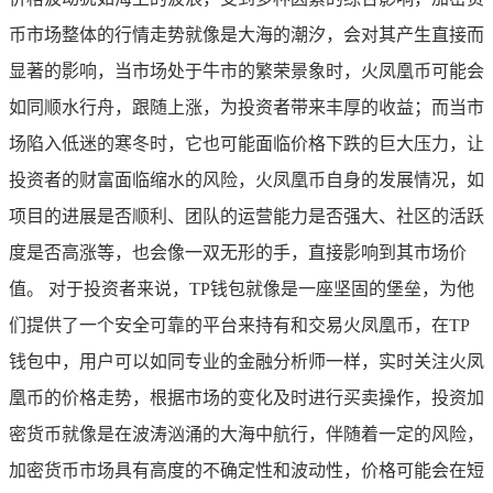
币市场整体的行情走势就像是大海的潮汐，会对其产生直接而
显著的影响，当市场处于牛市的繁荣景象时，火凤凰币可能会
如同顺水行舟，跟随上涨，为投资者带来丰厚的收益；而当市
场陷入低迷的寒冬时，它也可能面临价格下跌的巨大压力，让
投资者的财富面临缩水的风险，火凤凰币自身的发展情况，如
项目的进展是否顺利、团队的运营能力是否强大、社区的活跃
度是否高涨等，也会像一双无形的手，直接影响到其市场价
值。 对于投资者来说，TP钱包就像是一座坚固的堡垒，为他
们提供了一个安全可靠的平台来持有和交易火凤凰币，在TP
钱包中，用户可以如同专业的金融分析师一样，实时关注火凤
凰币的价格走势，根据市场的变化及时进行买卖操作，投资加
密货币就像是在波涛汹涌的大海中航行，伴随着一定的风险，
加密货币市场具有高度的不确定性和波动性，价格可能会在短