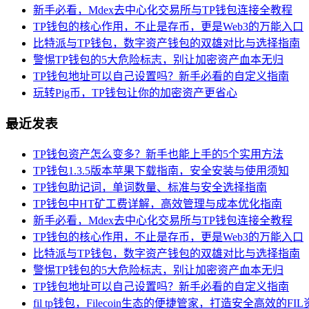
新手必看，Mdex去中心化交易所与TP钱包连接全教程
TP钱包的核心作用，不止是存币，更是Web3的万能入口
比特派与TP钱包，数字资产钱包的双雄对比与选择指南
警惕TP钱包的5大危险标志，别让加密资产血本无归
TP钱包地址可以自己设置吗？新手必看的自定义指南
玩转Pig币，TP钱包让你的加密资产更省心
最近发表
TP钱包资产怎么变多？新手也能上手的5个实用方法
TP钱包1.3.5版本苹果下载指南，安全安装与使用须知
TP钱包助记词，单词数量、标准与安全选择指南
TP钱包中HT矿工费详解，高效管理与成本优化指南
新手必看，Mdex去中心化交易所与TP钱包连接全教程
TP钱包的核心作用，不止是存币，更是Web3的万能入口
比特派与TP钱包，数字资产钱包的双雄对比与选择指南
警惕TP钱包的5大危险标志，别让加密资产血本无归
TP钱包地址可以自己设置吗？新手必看的自定义指南
fil tp钱包，Filecoin生态的便捷管家，打造安全高效的F