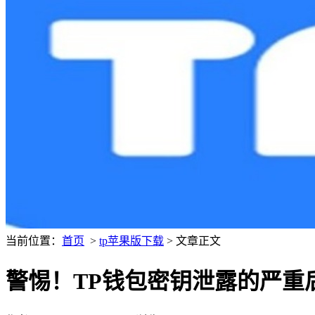
当前位置：
首页
>
tp苹果版下载
> 文章正文
警惕！TP钱包密钥泄露的严重