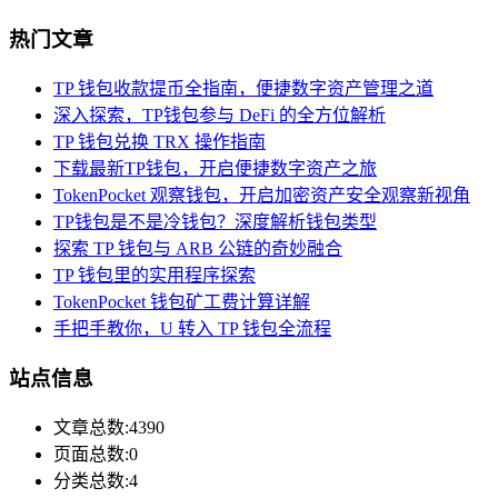
热门文章
TP 钱包收款提币全指南，便捷数字资产管理之道
深入探索，TP钱包参与 DeFi 的全方位解析
TP 钱包兑换 TRX 操作指南
下载最新TP钱包，开启便捷数字资产之旅
TokenPocket 观察钱包，开启加密资产安全观察新视角
TP钱包是不是冷钱包？深度解析钱包类型
探索 TP 钱包与 ARB 公链的奇妙融合
TP 钱包里的实用程序探索
TokenPocket 钱包矿工费计算详解
手把手教你，U 转入 TP 钱包全流程
站点信息
文章总数:4390
页面总数:0
分类总数:4