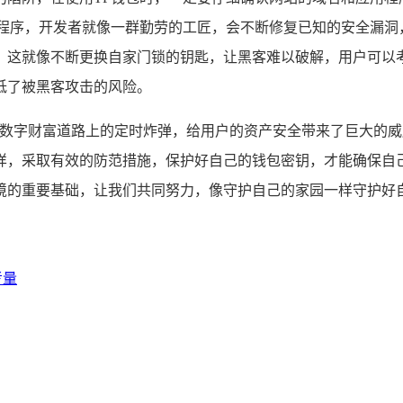
用程序，开发者就像一群勤劳的工匠，会不断修复已知的安全漏洞
，这就像不断更换自家门锁的钥匙，让黑客难以破解，用户可以
低了被黑客攻击的风险。
藏在数字财富道路上的定时炸弹，给用户的资产安全带来了巨大的
样，采取有效的防范措施，保护好自己的钱包密钥，才能确保自
境的重要基础，让我们共同努力，像守护自己的家园一样守护好
考量