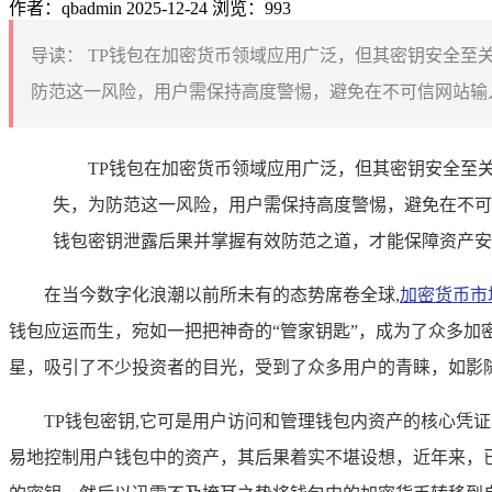
作者：qbadmin
2025-12-24
浏览：993
导读：
TP钱包在加密货币领域应用广泛，但其密钥安全至
防范这一风险，用户需保持高度警惕，避免在不可信网站输入
TP钱包在加密货币领域应用广泛，但其密钥安全至
失，为防范这一风险，用户需保持高度警惕，避免在不可
钱包密钥泄露后果并掌握有效防范之道，才能保障资产安
在当今数字化浪潮以前所未有的态势席卷全球,
加密货币市
钱包应运而生，宛如一把把神奇的“管家钥匙”，成为了众多加
星，吸引了不少投资者的目光，受到了众多用户的青睐，如影
TP钱包密钥,它可是用户访问和管理钱包内资产的核心凭
易地控制用户钱包中的资产，其后果着实不堪设想，近年来，