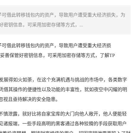
子可借此转移钱包内的资产，导致用户遭受重大经济损失，为
密钥信息，可采用加密存储等方式，...
子可借此转移钱包内的资产，导致用户遭受重大经济损
妥善保管好密钥信息，可采用加密存储等方式，了解TP
发展得如火如荼，在这个充满机遇与挑战的市场中，各类数字
et钱包）凭借其操作的便捷性以及功能的丰富性，犹如夜空中闪耀的明
忽视且亟待解决的安全隐患。
”不慎泄露，就好比将自家宝库的大门向他人敞开，他人便能轻
见诸报端，一些手段高明的黑客通过各种狡猾的手段获取用户