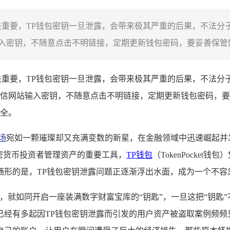
关重要，TP钱包密钥一旦泄露，会带来极其严重的后果，不法分
密钥，不随意点击不明链接，定期更新钱包密码，要妥善保管好
关重要，TP钱包密钥一旦泄露，会带来极其严重的后果，不法分
信网站输入密钥，不随意点击不明链接，定期更新钱包密码，要
全。
场
宛如一颗璀璨却又充满变数的新星，在金融领域中迅速崛起并
密货币投资者管理资产的重要工具，
TP钱包
（TokenPock
随形的是，TP钱包密钥泄露问题正逐渐浮出水面，成为一个不容
证，就如同开启一座装满数字财富宝库的“钥匙”，一旦这把“钥匙
已经有多起因TP钱包密钥泄露而引发的用户资产被盗取案例频频