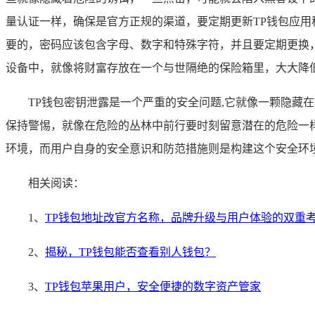
量认证一样，确保是官方正规的渠道，要定期更新TP钱包应
要的，密码应该包含字母、数字和特殊字符，并且要定期更换
设备中，就像将财富存放在一个与世隔绝的保险箱里，大大降
TP钱包密钥泄露是一个严重的安全问题,它就像一颗隐
保持警惕，就像在危险的丛林中前行要时刻留意潜在的危险一
环境，而用户自身的安全意识和防范措施则是构建这个安全环
相关阅读：
1、
TP钱包地址改官方名称，品牌升级与用户体验的双重
2、
揭秘，TP钱包能否查看别人钱包？
3、
TP钱包苹果用户，安全便捷的数字资产管家