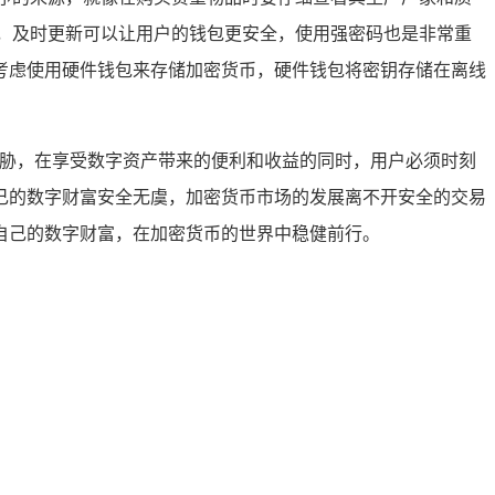
，及时更新可以让用户的钱包更安全，使用强密码也是非常重
考虑使用硬件钱包来存储加密货币，硬件钱包将密钥存储在离线
威胁，在享受数字资产带来的便利和收益的同时，用户必须时刻
己的数字财富安全无虞，加密货币市场的发展离不开安全的交易
自己的数字财富，在加密货币的世界中稳健前行。