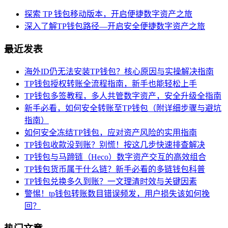
探索 TP 钱包移动版本，开启便捷数字资产之旅
深入了解TP钱包路径—开启安全便捷数字资产之旅
最近发表
海外ID仍无法安装TP钱包？核心原因与实操解决指南
TP钱包授权转账全流程指南，新手也能轻松上手
TP钱包多签教程，多人共管数字资产，安全升级全指南
新手必看，如何安全转账至TP钱包（附详细步骤与避坑
指南）
如何安全冻结TP钱包，应对资产风险的实用指南
TP钱包收款没到账？别慌！按这几步快速排查解决
TP钱包与马蹄链（Heco）数字资产交互的高效组合
TP钱包货币属于什么链？新手必看的多链钱包科普
TP钱包兑换多久到账？一文理清时效与关键因素
警惕！tp钱包转账数目错误频发，用户损失该如何挽
回？