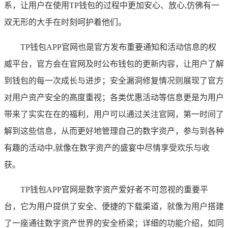
系，让用户在使用TP钱包的过程中更加安心、放心,仿佛有一
双无形的大手在时刻呵护着他们。
TP钱包APP官网也是官方发布重要通知和活动信息的权
威平台，官方会在官网及时公布钱包的更新内容，让用户了解
到钱包的每一次成长与进步；安全漏洞修复情况则展现了官方
对用户资产安全的高度重视；各类优惠活动等信息更是为用户
带来了实实在在的福利，用户可以通过关注官网，第一时间了
解到这些信息，从而更好地管理自己的数字资产，参与到各种
有趣的活动中,就像在数字资产的盛宴中尽情享受欢乐与收
获。
TP钱包APP官网是数字资产爱好者不可忽视的重要平
台，它为用户提供了安全、便捷的下载渠道，就像为用户搭建
了一座通往数字资产世界的安全桥梁；详细的功能介绍，如同