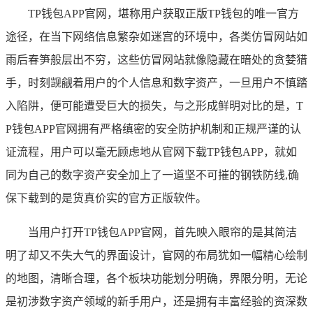
TP钱包APP官网，堪称用户获取正版TP钱包的唯一官方
途径，在当下网络信息繁杂如迷宫的环境中，各类仿冒网站如
雨后春笋般层出不穷，这些仿冒网站就像隐藏在暗处的贪婪猎
手，时刻觊觎着用户的个人信息和数字资产，一旦用户不慎踏
入陷阱，便可能遭受巨大的损失，与之形成鲜明对比的是，T
P钱包APP官网拥有严格缜密的安全防护机制和正规严谨的认
证流程，用户可以毫无顾虑地从官网下载TP钱包APP，就如
同为自己的数字资产安全加上了一道坚不可摧的钢铁防线,确
保下载到的是货真价实的官方正版软件。
当用户打开TP钱包APP官网，首先映入眼帘的是其简洁
明了却又不失大气的界面设计，官网的布局犹如一幅精心绘制
的地图，清晰合理，各个板块功能划分明确，界限分明，无论
是初涉数字资产领域的新手用户，还是拥有丰富经验的资深数