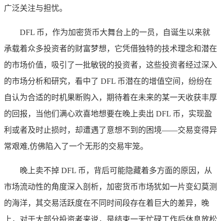
广泛关注与担忧。
DFL 币，作为加密货币大舞台上的一员，自诞生以来就
承载着众多投资者的财富梦想，它凭借独特的技术理念和潜在
的市场价值，吸引了一批敏锐的投资者，这些投资者经过深入
的市场分析和研究，看中了 DFL 币潜在的增值空间，纷纷在
自认为合适的时机果断购入，期待着在未来的某一天收获丰厚
的回报，当他们满心欢喜地想要在晚上卖出 DFL 币，实现盈
利或者及时止损时，却遭遇了意想不到的困境——交易变得异
常艰难,仿佛陷入了一个无形的交易牢笼。
晚上卖不掉 DFL 币，背后可能隐藏着多方面的原因，从
市场流动性的角度深入剖析，加密货币市场犹如一片变幻莫测
的海洋，其交易活跃度在不同时间段存在着巨大的差异，晚
上，对于大部分投资者来说，是结束一天忙碌工作后休息放松