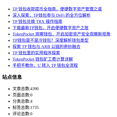
TP 钱包收款提币全指南，便捷数字资产管理之道
深入探索，TP钱包参与 DeFi 的全方位解析
TP 钱包兑换 TRX 操作指南
下载最新TP钱包，开启便捷数字资产之旅
TokenPocket 观察钱包，开启加密资产安全观察新视角
TP钱包是不是冷钱包？深度解析钱包类型
探索 TP 钱包与 ARB 公链的奇妙融合
TP 钱包里的实用程序探索
TokenPocket 钱包矿工费计算详解
手把手教你，U 转入 TP 钱包全流程
站点信息
文章总数:4390
页面总数:0
分类总数:4
标签总数:1735
评论总数:0