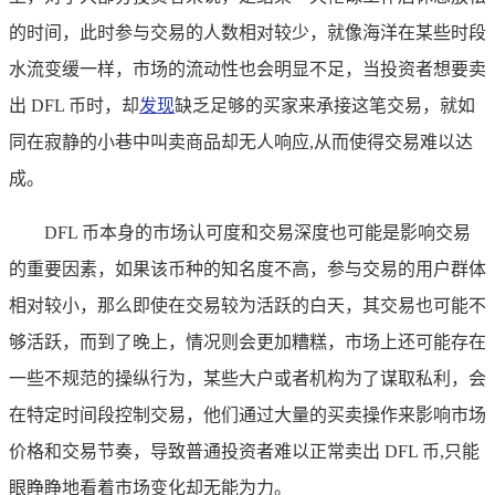
的时间，此时参与交易的人数相对较少，就像海洋在某些时段
水流变缓一样，市场的流动性也会明显不足，当投资者想要卖
出 DFL 币时，却
发现
缺乏足够的买家来承接这笔交易，就如
同在寂静的小巷中叫卖商品却无人响应,从而使得交易难以达
成。
DFL 币本身的市场认可度和交易深度也可能是影响交易
的重要因素，如果该币种的知名度不高，参与交易的用户群体
相对较小，那么即使在交易较为活跃的白天，其交易也可能不
够活跃，而到了晚上，情况则会更加糟糕，市场上还可能存在
一些不规范的操纵行为，某些大户或者机构为了谋取私利，会
在特定时间段控制交易，他们通过大量的买卖操作来影响市场
价格和交易节奏，导致普通投资者难以正常卖出 DFL 币,只能
眼睁睁地看着市场变化却无能为力。