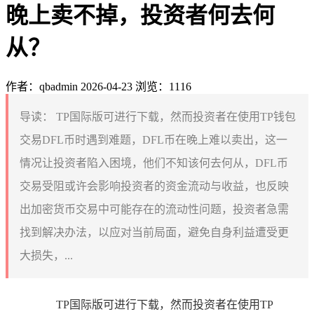
晚上卖不掉，投资者何去何
从？
作者：qbadmin
2026-04-23
浏览：1116
导读：
TP国际版可进行下载，然而投资者在使用TP钱包
交易DFL币时遇到难题，DFL币在晚上难以卖出，这一
情况让投资者陷入困境，他们不知该何去何从，DFL币
交易受阻或许会影响投资者的资金流动与收益，也反映
出加密货币交易中可能存在的流动性问题，投资者急需
找到解决办法，以应对当前局面，避免自身利益遭受更
大损失，...
TP国际版可进行下载，然而投资者在使用TP