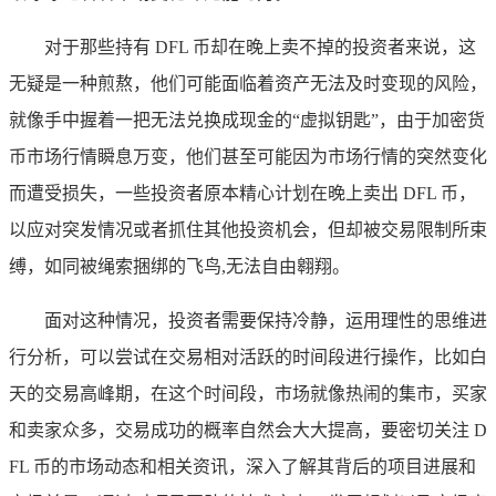
对于那些持有 DFL 币却在晚上卖不掉的投资者来说，这
无疑是一种煎熬，他们可能面临着资产无法及时变现的风险，
就像手中握着一把无法兑换成现金的“虚拟钥匙”，由于加密货
币市场行情瞬息万变，他们甚至可能因为市场行情的突然变化
而遭受损失，一些投资者原本精心计划在晚上卖出 DFL 币，
以应对突发情况或者抓住其他投资机会，但却被交易限制所束
缚，如同被绳索捆绑的飞鸟,无法自由翱翔。
面对这种情况，投资者需要保持冷静，运用理性的思维进
行分析，可以尝试在交易相对活跃的时间段进行操作，比如白
天的交易高峰期，在这个时间段，市场就像热闹的集市，买家
和卖家众多，交易成功的概率自然会大大提高，要密切关注 D
FL 币的市场动态和相关资讯，深入了解其背后的项目进展和