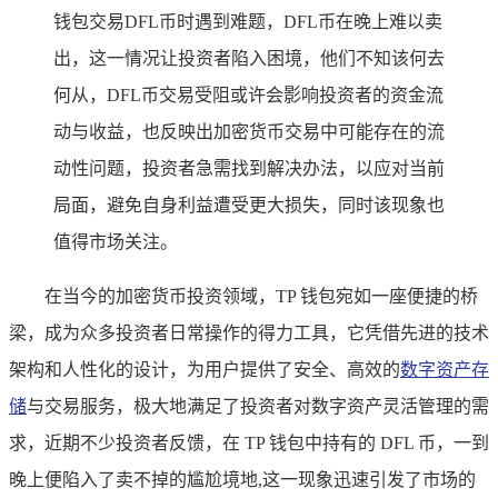
钱包交易DFL币时遇到难题，DFL币在晚上难以卖
出，这一情况让投资者陷入困境，他们不知该何去
何从，DFL币交易受阻或许会影响投资者的资金流
动与收益，也反映出加密货币交易中可能存在的流
动性问题，投资者急需找到解决办法，以应对当前
局面，避免自身利益遭受更大损失，同时该现象也
值得市场关注。
在当今的加密货币投资领域，TP 钱包宛如一座便捷的桥
梁，成为众多投资者日常操作的得力工具，它凭借先进的技术
架构和人性化的设计，为用户提供了安全、高效的
数字资产存
储
与交易服务，极大地满足了投资者对数字资产灵活管理的需
求，近期不少投资者反馈，在 TP 钱包中持有的 DFL 币，一到
晚上便陷入了卖不掉的尴尬境地,这一现象迅速引发了市场的