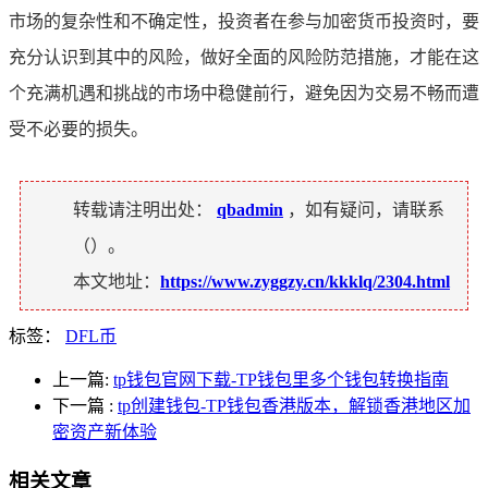
市场的复杂性和不确定性，投资者在参与加密货币投资时，要
充分认识到其中的风险，做好全面的风险防范措施，才能在这
个充满机遇和挑战的市场中稳健前行，避免因为交易不畅而遭
受不必要的损失。
转载请注明出处：
qbadmin
，如有疑问，请联系
（
）。
本文地址：
https://www.zyggzy.cn/kkklq/2304.html
标签：
DFL币
上一篇:
tp钱包官网下载-TP钱包里多个钱包转换指南
下一篇
:
tp创建钱包-TP钱包香港版本，解锁香港地区加
密资产新体验
相关文章