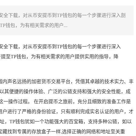
能安全下载，对从币安提币到TP钱包的每一个步骤进行深入剖
钱包，为有相关需求的用户...
能安全下载，对从币安提币到TP钱包的每一个步骤进行深入
提至TP钱包，为有相关需求的用户提供实用的指导，降
围内声名远扬的加密货币交易平台，凭借其卓越的技术实力、丰
钱包，以其便捷的操作体验、广泛的公链支持和强大的安全性能，成
这一操作过程。 在开启提币之旅前，充分且细致的准备工作是
用户进行了严格的身份验证，只有顺利完成实名认证的用户，才
址，TP钱包犹如一个功能强大的百宝箱，支持多种公链，如以
藏找到专属的存放盒子一样,选择正确的网络和地址至关重