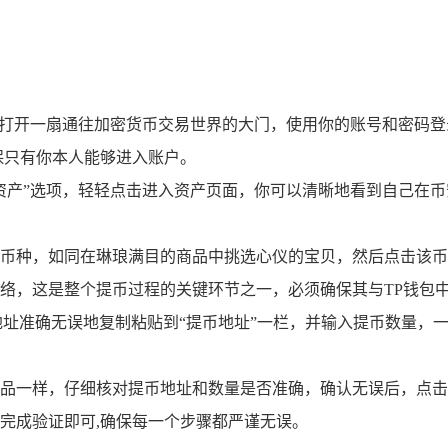
是打开一扇通往加密货币交易世界的大门，使用你的账号和密码
保只有你本人能够进入账户。
资产”选项，轻轻点击进入资产页面，你可以清晰地看到自己在币
币种，如同在琳琅满目的商品中挑选心仪的宝贝，然后点击该币种
络，这是整个提币过程的关键环节之一，必须确保其与TP钱包
地址准确无误地复制粘贴到“提币地址”一栏，并输入提币数量，
品一样，仔细核对提币地址和数量是否准确，确认无误后，点击
完成验证即可,确保每一个步骤都严谨无误。