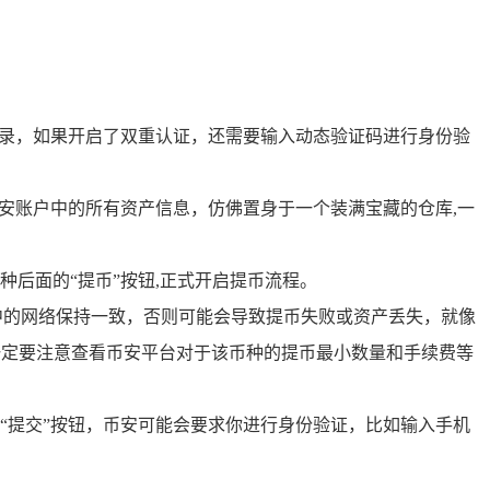
登录，如果开启了双重认证，还需要输入动态验证码进行身份验
安账户中的所有资产信息，仿佛置身于一个装满宝藏的仓库,一
后面的“提币”按钮,正式开启提币流程。
中的网络保持一致，否则可能会导致提币失败或资产丢失，就像
一定要注意查看币安平台对于该币种的提币最小数量和手续费等
“提交”按钮，币安可能会要求你进行身份验证，比如输入手机