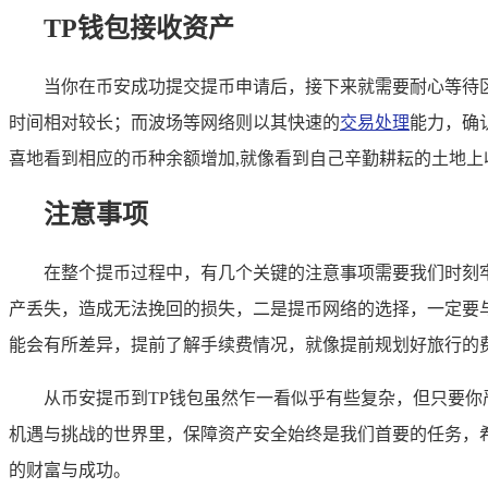
TP钱包接收资产
当你在币安成功提交提币申请后，接下来就需要耐心等待
时间相对较长；而波场等网络则以其快速的
交易处理
能力，确
喜地看到相应的币种余额增加,就像看到自己辛勤耕耘的土地上
注意事项
在整个提币过程中，有几个关键的注意事项需要我们时刻
产丢失，造成无法挽回的损失，二是提币网络的选择，一定要
能会有所差异，提前了解手续费情况，就像提前规划好旅行的
从币安提币到TP钱包虽然乍一看似乎有些复杂，但只要你
机遇与挑战的世界里，保障资产安全始终是我们首要的任务，
的财富与成功。