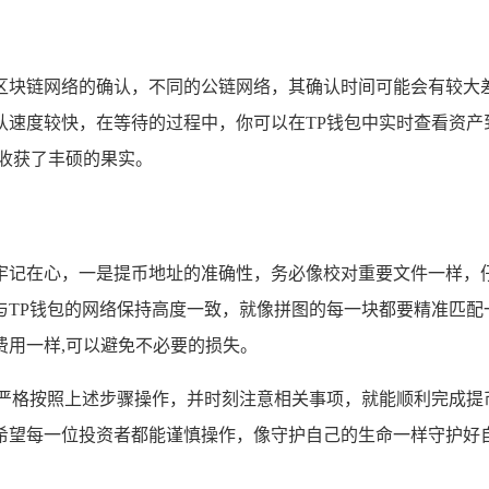
区块链网络的确认，不同的公链网络，其确认时间可能会有较大
认速度较快，在等待的过程中，你可以在TP钱包中实时查看资产
收获了丰硕的果实。
牢记在心，一是提币地址的准确性，务必像校对重要文件一样，仔
与TP钱包的网络保持高度一致，就像拼图的每一块都要精准匹配
费用一样,可以避免不必要的损失。
严格按照上述步骤操作，并时刻注意相关事项，就能顺利完成提
希望每一位投资者都能谨慎操作，像守护自己的生命一样守护好