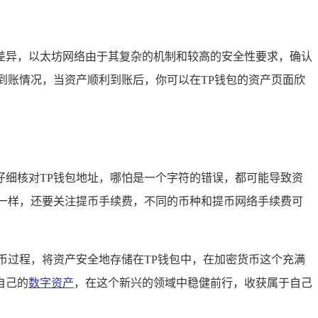
差异，以太坊网络由于其复杂的机制和较高的安全性要求，确认
到账情况，当资产顺利到账后，你可以在TP钱包的资产页面欣
细核对TP钱包地址，哪怕是一个字符的错误，都可能导致资
一样，还要关注提币手续费，不同的币种和提币网络手续费可
币过程，将资产安全地存储在TP钱包中，在加密货币这个充满
自己的
数字资产
，在这个新兴的领域中稳健前行，收获属于自己