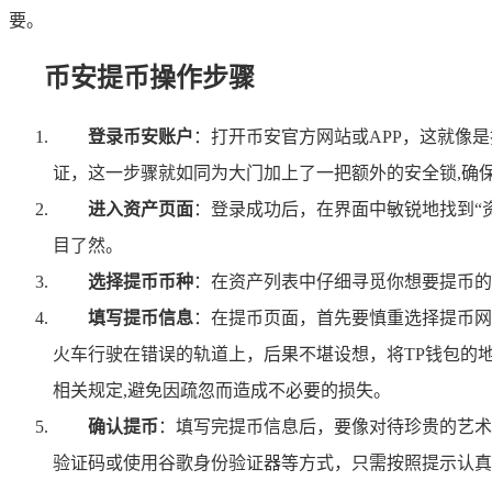
要。
币安提币操作步骤
登录币安账户
：打开币安官方网站或APP，这就像
证，这一步骤就如同为大门加上了一把额外的安全锁,确
进入资产页面
：登录成功后，在界面中敏锐地找到“
目了然。
选择提币币种
：在资产列表中仔细寻觅你想要提币的
填写提币信息
：在提币页面，首先要慎重选择提币网
火车行驶在错误的轨道上，后果不堪设想，将TP钱包的
相关规定,避免因疏忽而造成不必要的损失。
确认提币
：填写完提币信息后，要像对待珍贵的艺术
验证码或使用谷歌身份验证器等方式，只需按照提示认真