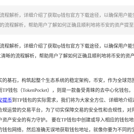
全流程解析，详细介绍了获取tp钱包官方下载途径，以确保用户
的流程解析，帮助用户了解如何正确且顺利地将币安的资产提至TP
全流程解析，详细介绍了获取tp钱包官方下载途径，以确保用户
过清晰的流程解析，帮助用户了解如何正确且顺利地将币安的资产
实的基石，构筑起整个生态系统的稳定架构，币安，作为全球范
P钱包（TokenPocket），则是一款备受青睐的去中心化
安提币
到TP钱包的实际需求，我们将为大家全方位、详细地介绍
合规运营的交易平台，为了切实保障交易的安全性和合规性，对
资产安全的有力守护。 要在TP钱包中创建或导入相应的钱包地
的钱包网络，然后准确无误地获取钱包地址，就像你要为不同的宝