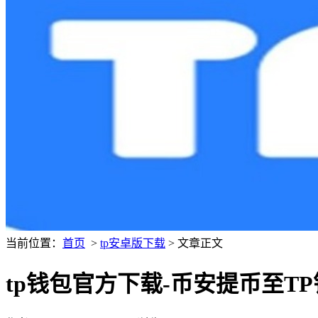
当前位置：
首页
>
tp安卓版下载
> 文章正文
tp钱包官方下载-币安提币至T