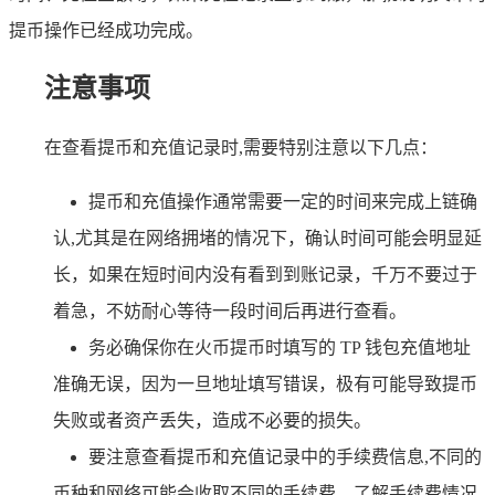
提币操作已经成功完成。
注意事项
在查看提币和充值记录时,需要特别注意以下几点：
提币和充值操作通常需要一定的时间来完成上链确
认,尤其是在网络拥堵的情况下，确认时间可能会明显延
长，如果在短时间内没有看到到账记录，千万不要过于
着急，不妨耐心等待一段时间后再进行查看。
务必确保你在火币提币时填写的 TP 钱包充值地址
准确无误，因为一旦地址填写错误，极有可能导致提币
失败或者资产丢失，造成不必要的损失。
要注意查看提币和充值记录中的手续费信息,不同的
币种和网络可能会收取不同的手续费，了解手续费情况