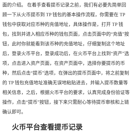
面的介绍。 在着手查看提币记录之前，我们有必要先简单回
顾一下从火币提币到 TP 钱包的基本操作流程，你需要在 TP
钱包中获取对应币种的充值地址，具体操作是，打开 TP 钱
包，找到并进入相应币种的钱包页面，点击页面中的“充值”按
钮，此时你就能看到该币种的充值地址，仔细复制这个地址
后，登录火币平台，登录成功后，在火币平台上找到“资产”选
项，点击进入资产页面，在资产页面中，选择你要提币的币
种，然后点击“提币”选项，在弹出的提币页面中，将之前复制
的 TP 钱包充值地址准确无误地粘贴进去，并输入提币数量等
相关信息，之后，根据火币平台的要求，认真完成身份验证等
操作，点击“提币”按钮，接下来只需耐心等待提币审核和上链
确认即可。
火币平台查看提币记录