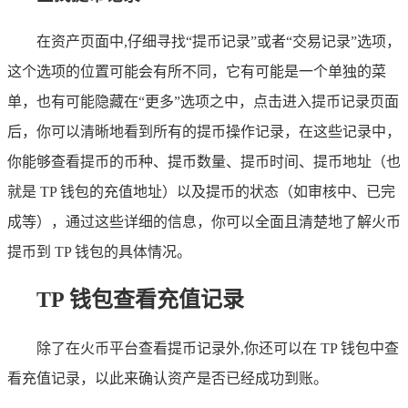
在资产页面中,仔细寻找“提币记录”或者“交易记录”选项，
这个选项的位置可能会有所不同，它有可能是一个单独的菜
单，也有可能隐藏在“更多”选项之中，点击进入提币记录页面
后，你可以清晰地看到所有的提币操作记录，在这些记录中，
你能够查看提币的币种、提币数量、提币时间、提币地址（也
就是 TP 钱包的充值地址）以及提币的状态（如审核中、已完
成等），通过这些详细的信息，你可以全面且清楚地了解火币
提币到 TP 钱包的具体情况。
TP 钱包查看充值记录
除了在火币平台查看提币记录外,你还可以在 TP 钱包中查
看充值记录，以此来确认资产是否已经成功到账。