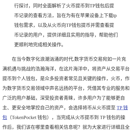
行探讨，同时全面解析了火币提币到TP钱包后提
币记录的查看方法，旨在为有在苹果设备上下载tp
钱包需求，以及从火币向TP钱包提币并需查看提
币记录的用户，提供详细且实用的指导，帮助他们
更顺利地完成相关操作。
在当今数字化浪潮汹涌的时代,数字货币交易宛如一片充
满机遇与挑战的浩瀚海洋，在这片海洋中，将资产从交易平台
提币到个人钱包，是众多投资者常见且关键的操作，火币，作
为数字货币交易领域中声名远扬的平台，凭借其专业的服务和
广泛的用户基础，深受投资者青睐，许多用户为了能够更自
主、更安全地掌控自己的资产，会选择将币从火币提至
TP 钱
包
（TokenPocket 钱包），当完成从火币提币到 TP 钱包的操
作后，我们该在哪里查看相关信息呢？就为大家进行详细且全