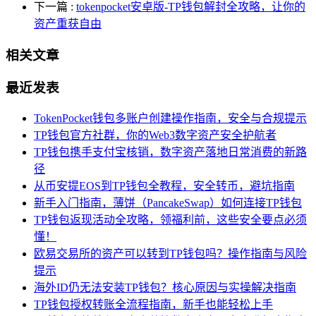
下一篇
:
tokenpocket安卓版-TP钱包解封全攻略，让你的
资产重获自由
相关文章
最近发表
TokenPocket钱包多账户创建操作指南，安全与合规提示
TP钱包官方社群，你的Web3数字资产安全护航者
TP钱包携手支付宝核销，数字资产落地日常消费的新路
径
从币安提EOS到TP钱包全教程，安全转币，避坑指南
新手入门指南，薄饼（PancakeSwap）如何连接TP钱包
TP钱包返现活动全攻略，领福利前，这些安全要点必须
懂！
欧易交易所的资产可以转到TP钱包吗？操作指南与风险
提示
海外ID仍无法安装TP钱包？核心原因与实操解决指南
TP钱包授权转账全流程指南，新手也能轻松上手