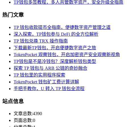
TP钱包多签教程，多人共管数字资产，安全升级全指南
热门文章
TP 钱包收款提币全指南，便捷数字资产管理之道
深入探索，TP钱包参与 DeFi 的全方位解析
TP 钱包兑换 TRX 操作指南
下载最新TP钱包，开启便捷数字资产之旅
TokenPocket 观察钱包，开启加密资产安全观察新视角
TP钱包是不是冷钱包？深度解析钱包类型
探索 TP 钱包与 ARB 公链的奇妙融合
TP 钱包里的实用程序探索
TokenPocket 钱包矿工费计算详解
手把手教你，U 转入 TP 钱包全流程
站点信息
文章总数:4390
页面总数:0