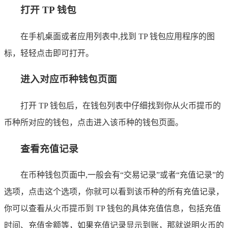
打开 TP 钱包
在手机桌面或者应用列表中,找到 TP 钱包应用程序的图
标，轻轻点击即可打开。
进入对应币种钱包页面
打开 TP 钱包后，在钱包列表中仔细找到你从火币提币的
币种所对应的钱包，点击进入该币种的钱包页面。
查看充值记录
在币种钱包页面中,一般会有“交易记录”或者“充值记录”的
选项，点击这个选项，你就可以看到该币种的所有充值记录，
你可以查看从火币提币到 TP 钱包的具体充值信息，包括充值
时间、充值金额等，如果充值记录显示到账，那就说明火币的