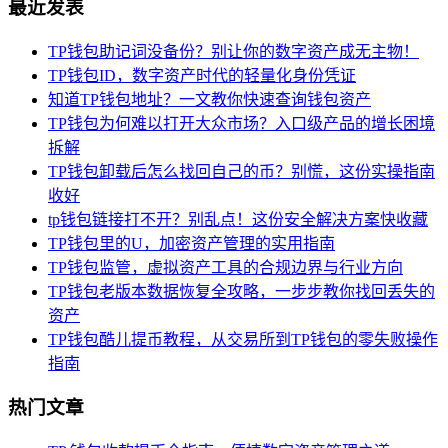
最近发表
TP钱包助记词没备份？别让你的数字资产成无主物！
TP钱包ID，数字资产时代的轻量化身份凭证
知道TP钱包地址？一文教你快速查询钱包资产
TP钱包为何难以打开大众市场？入口级产品的增长困境
拆解
TP钱包卸载后怎么找回自己的币？别慌，这份实操指南
收好
tp钱包链接打不开？别乱点！这份安全解决方案快收藏
TP钱包里的U，加密资产管理的实用指南
TP钱包监管，虚拟资产工具的合规边界与行业方向
TP钱包老版本数据恢复全攻略，一步步教你找回丢失的
资产
TP钱包酷儿提币教程，从交易所到TP钱包的零失败操作
指南
热门文章