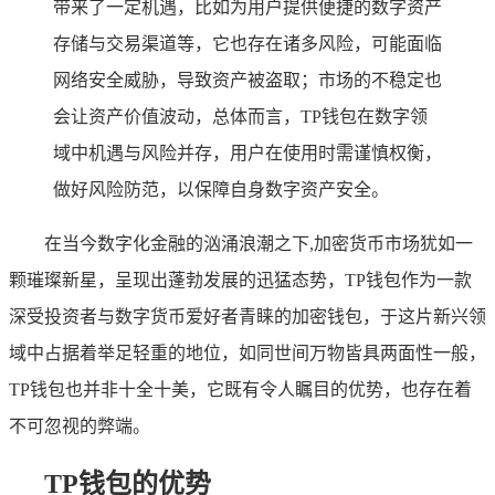
带来了一定机遇，比如为用户提供便捷的数字资产
存储与交易渠道等，它也存在诸多风险，可能面临
网络安全威胁，导致资产被盗取；市场的不稳定也
会让资产价值波动，总体而言，TP钱包在数字领
域中机遇与风险并存，用户在使用时需谨慎权衡，
做好风险防范，以保障自身数字资产安全。
在当今数字化金融的汹涌浪潮之下,加密货币市场犹如一
颗璀璨新星，呈现出蓬勃发展的迅猛态势，TP钱包作为一款
深受投资者与数字货币爱好者青睐的加密钱包，于这片新兴领
域中占据着举足轻重的地位，如同世间万物皆具两面性一般，
TP钱包也并非十全十美，它既有令人瞩目的优势，也存在着
不可忽视的弊端。
TP钱包的优势