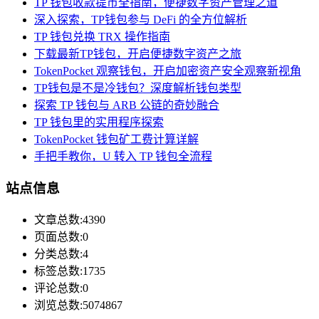
TP 钱包收款提币全指南，便捷数字资产管理之道
深入探索，TP钱包参与 DeFi 的全方位解析
TP 钱包兑换 TRX 操作指南
下载最新TP钱包，开启便捷数字资产之旅
TokenPocket 观察钱包，开启加密资产安全观察新视角
TP钱包是不是冷钱包？深度解析钱包类型
探索 TP 钱包与 ARB 公链的奇妙融合
TP 钱包里的实用程序探索
TokenPocket 钱包矿工费计算详解
手把手教你，U 转入 TP 钱包全流程
站点信息
文章总数:4390
页面总数:0
分类总数:4
标签总数:1735
评论总数:0
浏览总数:5074867