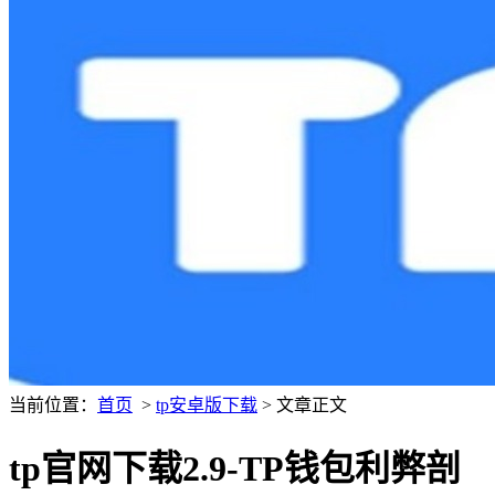
当前位置：
首页
>
tp安卓版下载
> 文章正文
tp官网下载2.9-TP钱包利弊剖