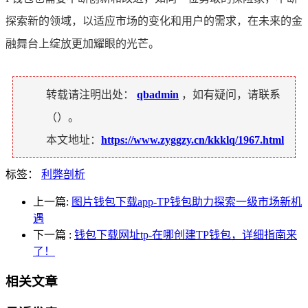
探索新的领域，以适应市场的变化和用户的需求，在未来的金
融舞台上绽放更加耀眼的光芒。
转载请注明出处：
qbadmin
，如有疑问，请联系
（
）。
本文地址：
https://www.zyggzy.cn/kkklq/1967.html
标签：
利弊剖析
上一篇:
图片钱包下载app-TP钱包助力探索一级市场新机
遇
下一篇
:
钱包下载网址tp-在哪创建TP钱包，详细指南来
了！
相关文章