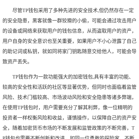
尽管TP钱包采用了多种先进的安全技术,但仍然存在一定
的安全隐患，黑客就像一群狡猾的小偷，可能会通过攻击用户
的设备或网络来获取用户的钱包信息，从而盗取用户的资产，
用户自身的安全意识也至关重要，如果用户不小心泄露了自己
的助记词或私钥，就如同将家门钥匙随意交给他人，可能会导
致资产丢失。
TP钱包作为一款功能强大的加密钱包,具有丰富的功能、
较高的安全性和活跃的社区等显著优势，但同时也面临着监管
风险、技术门槛较高、市场波动风险和安全隐患等诸多弊端，
在使用TP钱包时，用户需要充分了解其利弊，像一位精明的
投资者一样权衡风险和收益，谨慎操作，以保障自己的资产安
全，随着加密货币市场的不断发展和监管政策的不断完善，T
P钱包也需要不断创新和改进，如同一位勇敢的探险家，不断