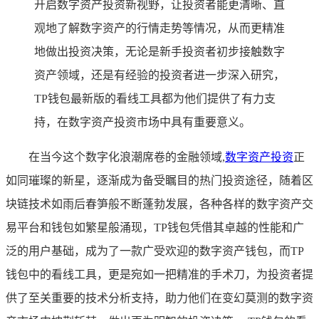
开启数字资产投资新视野，让投资者能更清晰、直
观地了解数字资产的行情走势等情况，从而更精准
地做出投资决策，无论是新手投资者初步接触数字
资产领域，还是有经验的投资者进一步深入研究，
TP钱包最新版的看线工具都为他们提供了有力支
持，在数字资产投资市场中具有重要意义。
在当今这个数字化浪潮席卷的金融领域,
数字资产投资
正
如同璀璨的新星，逐渐成为备受瞩目的热门投资途径，随着区
块链技术如雨后春笋般不断蓬勃发展，各种各样的数字资产交
易平台和钱包如繁星般涌现，TP钱包凭借其卓越的性能和广
泛的用户基础，成为了一款广受欢迎的数字资产钱包，而TP
钱包中的看线工具，更是宛如一把精准的手术刀，为投资者提
供了至关重要的技术分析支持，助力他们在变幻莫测的数字资