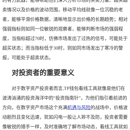
的有力武器，能够帮助他们深入分析市场的买卖力量、超买超
卖情况以及价格的波动范围，移动平均线就像一位沉稳的老
者，能够平滑价格数据，清晰地显示出价格的长期趋势；相对
强弱指标则如同一位敏锐的观察者，能够判断市场的强弱程
度，当指标超过70时，仿佛市场发出了过热的信号，可能处于
超买状态；而当指标低于30时，则如同市场发出了寒冷的警
报，可能处于超卖状态。
对投资者的重要意义
对于数字资产投资者而言,TP钱包看线工具就像是他们在
波涛汹涌的投资海洋中的“投资指南针”，为他们指引着前进的
方向，在数字资产市场这个充满
机遇与风险
的战场中，价格波
动剧烈且变化迅速，犹如闪电一般让人猝不及防，投资者需要
像敏锐的猎手一样，及时准确地了解市场动态，看线工具就如