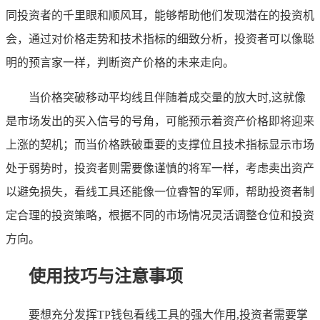
同投资者的千里眼和顺风耳，能够帮助他们发现潜在的投资机
会，通过对价格走势和技术指标的细致分析，投资者可以像聪
明的预言家一样，判断资产价格的未来走向。
当价格突破移动平均线且伴随着成交量的放大时,这就像
是市场发出的买入信号的号角，可能预示着资产价格即将迎来
上涨的契机；而当价格跌破重要的支撑位且技术指标显示市场
处于弱势时，投资者则需要像谨慎的将军一样，考虑卖出资产
以避免损失，看线工具还能像一位睿智的军师，帮助投资者制
定合理的投资策略，根据不同的市场情况灵活调整仓位和投资
方向。
使用技巧与注意事项
要想充分发挥TP钱包看线工具的强大作用,投资者需要掌