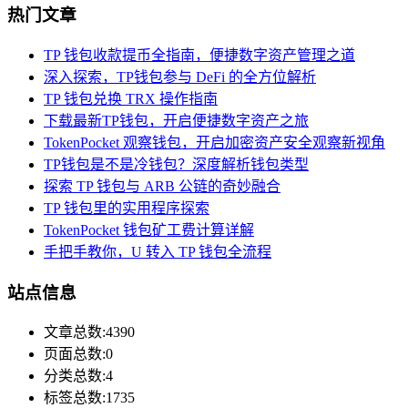
热门文章
TP 钱包收款提币全指南，便捷数字资产管理之道
深入探索，TP钱包参与 DeFi 的全方位解析
TP 钱包兑换 TRX 操作指南
下载最新TP钱包，开启便捷数字资产之旅
TokenPocket 观察钱包，开启加密资产安全观察新视角
TP钱包是不是冷钱包？深度解析钱包类型
探索 TP 钱包与 ARB 公链的奇妙融合
TP 钱包里的实用程序探索
TokenPocket 钱包矿工费计算详解
手把手教你，U 转入 TP 钱包全流程
站点信息
文章总数:4390
页面总数:0
分类总数:4
标签总数:1735