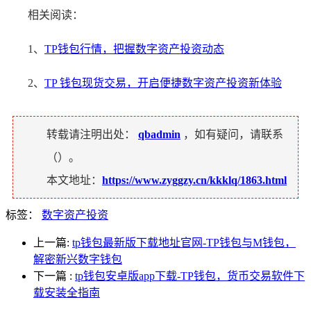
相关阅读：
1、
TP钱包行情，把握数字资产投资动态
2、
TP 钱包现货交易，开启便捷数字资产投资新体验
转载请注明出处：
qbadmin
，如有疑问，请联系
（
）。
本文地址：
https://www.zyggzy.cn/kkklq/1863.html
标签：
数字资产投资
上一篇:
tp钱包最新版下载地址官网-TP钱包与M钱包，
解密新兴数字钱包
下一篇
:
tp钱包安卓版app下载-TP钱包，货币交易软件下
载安装全指南