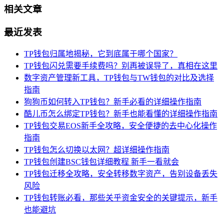
相关文章
最近发表
TP钱包归属地揭秘，它到底属于哪个国家？
TP钱包闪兑需要手续费吗？别再被误导了，真相在这里
数字资产管理新工具，TP钱包与TW钱包的对比及选择
指南
狗狗币如何转入TP钱包？新手必看的详细操作指南
酷儿币怎么绑定TP钱包？新手也能看懂的详细操作指南
TP钱包交易EOS新手全攻略，安全便捷的去中心化操作
指南
TP钱包怎么切换以太网？超详细操作指南
TP钱包创建BSC钱包详细教程 新手一看就会
TP钱包迁移全攻略，安全转移数字资产，告别设备丢失
风险
TP钱包转账必看，那些关乎资金安全的关键提示，新手
也能避坑