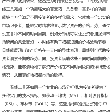
产市场中披荆斩棘，做出更为明智的投资决策。 TP钱包的看
线工具宛如一个功能强大的百宝箱，具备着丰富多样的功能，
能够全方位满足不同投资者的多样化需求，它就像一位忠实的
市场记录者，能够实时精准地显示数字资产的价格走势，通过
设置各种不同的时间周期，例如分钟线可以让投资者捕捉到市
场瞬间的风云变幻，小时线有助于把握短期的价格波动节奏，
日线能展现出资产价格在一天内的整体表现，周线则可帮助投
资者洞察长期的趋势走向，投资者借助这些不同时间周期的价
格走势，能够清晰地了解资产价格在不同时间段内的详细变化
情况，从而更好地把握市场的脉搏。
看线工具还如同一位专业的市场分析师,为投资者提供了
多种实用的技术指标，如移动平均线（MA）、相对强弱指标
（RSI）、布林带（BOLL）等，这些指标就像是投资者手中