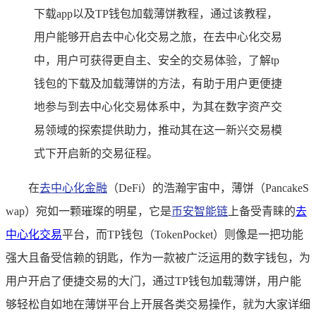
下载app以及TP钱包加载薄饼教程，通过该教程，
用户能够开启去中心化交易之旅，在去中心化交易
中，用户可获得更自主、安全的交易体验，了解tp
钱包的下载及加载薄饼的方法，有助于用户更便捷
地参与到去中心化交易体系中，为其在数字资产交
易领域的探索提供助力，推动其在这一新兴交易模
式下开启新的交易征程。
在
去中心化金融
（DeFi）的浩瀚宇宙中，薄饼（PancakeS
wap）宛如一颗璀璨的明星，它是
币安智能链
上备受青睐的
去
中心化交易
平台，而TP钱包（TokenPocket）则像是一把功能
强大且备受信赖的钥匙，作为一款被广泛运用的数字钱包，为
用户开启了便捷交易的大门，通过TP钱包加载薄饼，用户能
够轻松自如地在薄饼平台上开展各类交易操作，就为大家详细