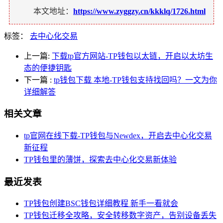
本文地址：
https://www.zyggzy.cn/kkklq/1726.html
标签：
去中心化交易
上一篇:
下载tp官方网站-TP钱包以太链，开启以太坊生
态的便捷钥匙
下一篇
:
tp钱包下载 本地-TP钱包支持找回吗？一文为你
详细解答
相关文章
tp官网在线下载-TP钱包与Newdex，开启去中心化交易
新征程
TP钱包里的薄饼，探索去中心化交易新体验
最近发表
TP钱包创建BSC钱包详细教程 新手一看就会
TP钱包迁移全攻略，安全转移数字资产，告别设备丢失