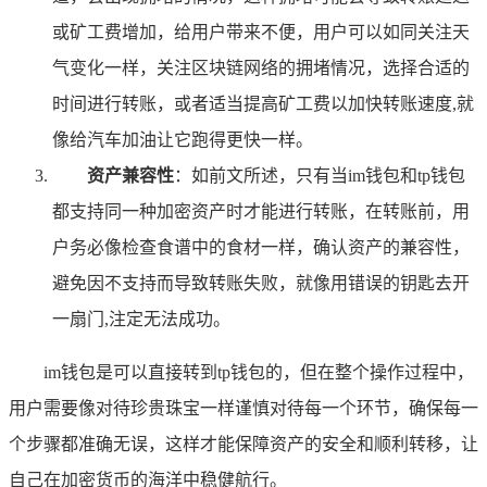
或矿工费增加，给用户带来不便，用户可以如同关注天
气变化一样，关注区块链网络的拥堵情况，选择合适的
时间进行转账，或者适当提高矿工费以加快转账速度,就
像给汽车加油让它跑得更快一样。
资产兼容性
：如前文所述，只有当im钱包和tp钱包
都支持同一种加密资产时才能进行转账，在转账前，用
户务必像检查食谱中的食材一样，确认资产的兼容性，
避免因不支持而导致转账失败，就像用错误的钥匙去开
一扇门,注定无法成功。
im钱包是可以直接转到tp钱包的，但在整个操作过程中，
用户需要像对待珍贵珠宝一样谨慎对待每一个环节，确保每一
个步骤都准确无误，这样才能保障资产的安全和顺利转移，让
自己在加密货币的海洋中稳健航行。