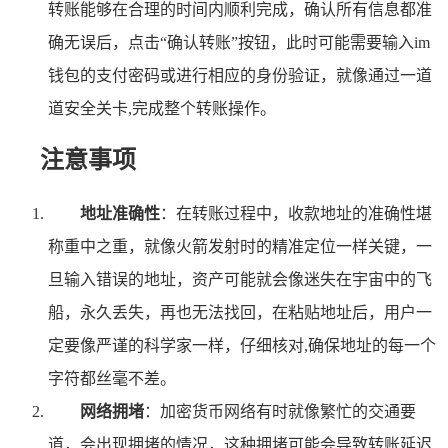
转账能够在合理的时间内顺利完成，确认所有信息都准
确无误后，点击“确认转账”按钮，此时可能需要输入im
钱包的支付密码或进行相应的身份验证，就像通过一道
道安全关卡,完成整个转账操作。
注意事项
地址准确性
：在转账过程中，收款地址的准确性堪
称重中之重，就像火箭发射时的精准定位一样关键，一
旦输入错误的地址，资产可能就会像迷失在宇宙中的飞
船，永久丢失，再也无法找回，在粘贴地址后，用户一
定要像严谨的科学家一样，仔细核对,确保地址的每一个
字符都丝毫不差。
网络拥堵
：加密货币网络有时就像繁忙的交通要
道，会出现拥堵的情况，这种拥堵可能会导致转账延迟