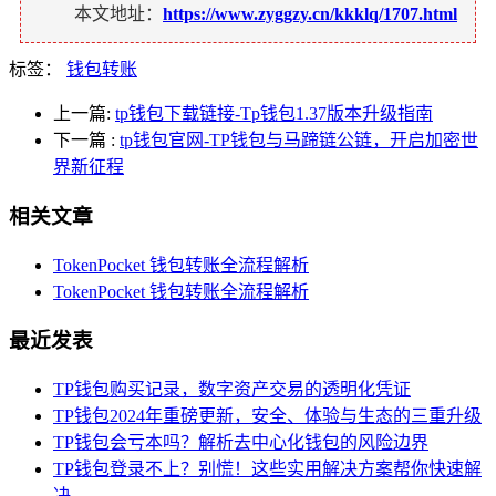
本文地址：
https://www.zyggzy.cn/kkklq/1707.html
标签：
钱包转账
上一篇:
tp钱包下载链接-Tp钱包1.37版本升级指南
下一篇
:
tp钱包官网-TP钱包与马蹄链公链，开启加密世
界新征程
相关文章
TokenPocket 钱包转账全流程解析
TokenPocket 钱包转账全流程解析
最近发表
TP钱包购买记录，数字资产交易的透明化凭证
TP钱包2024年重磅更新，安全、体验与生态的三重升级
TP钱包会亏本吗？解析去中心化钱包的风险边界
TP钱包登录不上？别慌！这些实用解决方案帮你快速解
决