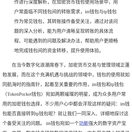
作进行深度解析，在加密货币钱包使用场景中，用
户常面临不同钱包间的转账需求，im钱包与tp钱包
作为常见钱包，其转账操作备受关注，通过对该问
题的深入分析，能为用户清晰呈现转账的具体流
程、可能遇到的问题及解决办法，帮助用户更顺畅
地完成钱包间的资金转移，提升使用体验。
在当今数字化浪潮席卷下，加密货币交易与管理领域正蓬
勃发展，而在这个充满机遇与挑战的领域中，钱包的使用就如
同航海时的指南针，起着至关重要的作用，im钱包和tp钱包
（TokenPocket钱包）宛如两颗璀璨的明星，成为众多用户常
用的加密钱包选择，不少用户心中都会浮现这样的疑问：im钱
包能否直接转到tp钱包呢？就让我们一同深入、详细地探讨这
个备受关注的问题。 im钱包宛如一个
功能
强大的数字资产宝