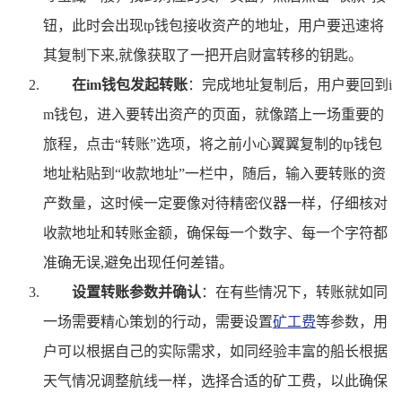
钮，此时会出现tp钱包接收资产的地址，用户要迅速将
其复制下来,就像获取了一把开启财富转移的钥匙。
在im钱包发起转账
：完成地址复制后，用户要回到i
m钱包，进入要转出资产的页面，就像踏上一场重要的
旅程，点击“转账”选项，将之前小心翼翼复制的tp钱包
地址粘贴到“收款地址”一栏中，随后，输入要转账的资
产数量，这时候一定要像对待精密仪器一样，仔细核对
收款地址和转账金额，确保每一个数字、每一个字符都
准确无误,避免出现任何差错。
设置转账参数并确认
：在有些情况下，转账就如同
一场需要精心策划的行动，需要设置
矿工费
等参数，用
户可以根据自己的实际需求，如同经验丰富的船长根据
天气情况调整航线一样，选择合适的矿工费，以此确保