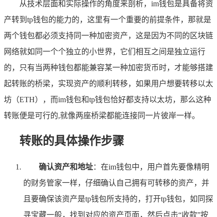
从技术层面和实际操作的角度来剖析，im钱包是具备将资
产转到tp钱包的能力的，这里有一个重要的前提条件，那就是
两个钱包都必须支持同一种加密资产，这是因为不同的区块链
网络就如同一个个独立的小世界，它们相互之间是独立运行
的，只有当两种钱包都能兼容某一种加密货币时，才能够搭建
起转账的桥梁，实现资产的顺利转移，如果用户想要转移以太
坊（ETH），而im钱包和tp钱包恰好都支持以太坊，那么这种
转账便是可行的,就像两座桥梁都能连接同一片彼岸一样。
转账的具体操作步骤
确认资产和地址
：在im钱包中，用户首先要像精明
的财务管家一样，仔细确认自己拥有可转移的资产，并
且要确保该资产是tp钱包所支持的，打开tp钱包，如同探
寻宝藏一般，找到对应的资产页面，然后点击“收款”按