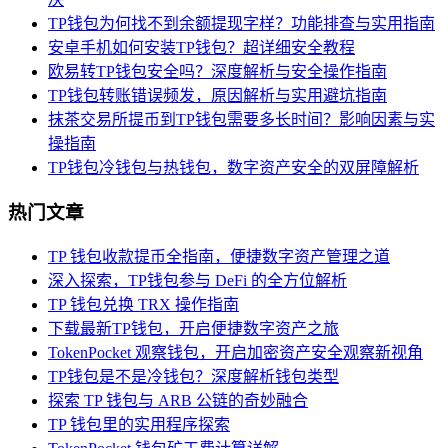
TP钱包为何找不到余额提现字样？功能排查与实用指南
安卓手机如何安装TP钱包？超详细安全教程
欧易转TP钱包安全吗？深度解析与安全操作指南
TP钱包转账错误频发，原因解析与实用避坑指南
抹茶交易所提币到TP钱包需要多长时间？影响因素与实
操指南
TP钱包冷钱包与热钱包，数字资产安全的双屏障解析
热门文章
TP 钱包收款提币全指南，便捷数字资产管理之道
深入探索，TP钱包参与 DeFi 的全方位解析
TP 钱包兑换 TRX 操作指南
下载最新TP钱包，开启便捷数字资产之旅
TokenPocket 观察钱包，开启加密资产安全观察新视角
TP钱包是不是冷钱包？深度解析钱包类型
探索 TP 钱包与 ARB 公链的奇妙融合
TP 钱包里的实用程序探索