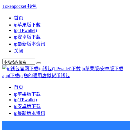
Tokenpocket 钱包
首页
tp苹果版下载
tp(TPwallet)
tp安卓版下载
tp最新版本资讯
关闭
首页
tp苹果版下载
tp(TPwallet)
tp安卓版下载
tp最新版本资讯