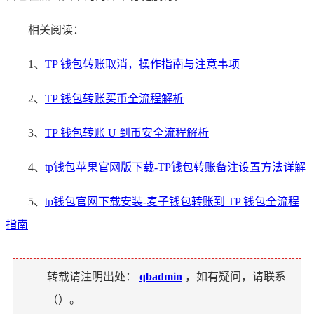
相关阅读：
1、
TP 钱包转账取消，操作指南与注意事项
2、
TP 钱包转账买币全流程解析
3、
TP 钱包转账 U 到币安全流程解析
4、
tp钱包苹果官网版下载-TP钱包转账备注设置方法详解
5、
tp钱包官网下载安装-麦子钱包转账到 TP 钱包全流程
指南
转载请注明出处：
qbadmin
，如有疑问，请联系
（
）。