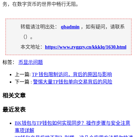
务，在数字货币的世界中畅行无阻。
转载请注明出处：
qbadmin
，如有疑问，请联系
（
）。
本文地址：
https://www.zyggzy.cn/kkklq/1630.html
标签：
币显示问题
上一篇:
TP 钱包限制访问，背后的原因与影响
下一篇
:
警惕大量TP钱包单向交易背后的风险
相关文章
最近发表
BK钱包与TP钱包如何实现同步？操作步骤与安全注意
事项详解