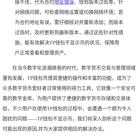
接不佳、代币合约
地址错误
、钱包版本过低等，针
对网络问题，可检查网络设置或切换网络环境；若
为合约地址有误，需仔细核对并重新添加；而版本
过低时，及时更新到最新版本，通过这些针对性措
施，能有效解决TP钱包不显示币的状况，保障用
户正常查看和管理资产。
在当今数字化浪潮席卷的时代，数字货币交易与管理领域
蓬勃发展，TP钱包凭借其便捷的操作和丰富的功能，成为了
众多数字货币爱好者日常使用的得力工具，它就像一个安全可
靠的数字金库，为用户提供了便捷的数字货币存储和交易体
验，不少用户在使用TP钱包的过程中，会遭遇一个颇为令人
困扰的问题——TP钱包不显示币，我们将深入剖析这个问题
可能出现的原因,并为大家提供相应的解决办法。