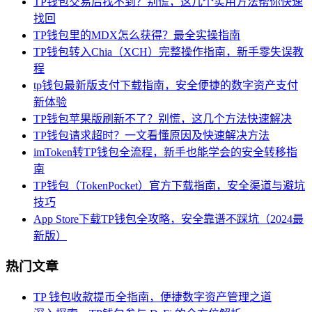
TP钱包交易后找不到？别慌，这几个实用方法帮你快速
找回
TP钱包里的MDX怎么获得？最全实操指南
TP钱包转入Chia（XCH）完整操作指南，新手零失误教
程
tp钱包最新版支付下载指南，安全便捷的数字资产支付
新体验
TP钱包苹果版刷新不了？别慌，这几个方法快速解决
TP钱包请求超时？一文看懂原因及快速解决方法
imToken转TP钱包全流程，新手也能学会的安全转移指
南
TP钱包（TokenPocket）官方下载指南，安全渠道与避坑
技巧
App Store下载TP钱包全攻略，安全靠谱不踩坑（2024最
新版）
热门文章
TP 钱包收款提币全指南，便捷数字资产管理之道