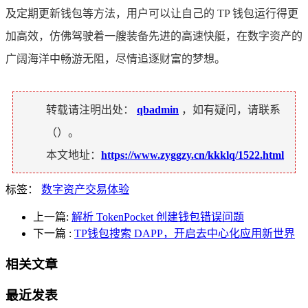
及定期更新钱包等方法，用户可以让自己的 TP 钱包运行得更
加高效，仿佛驾驶着一艘装备先进的高速快艇，在数字资产的
广阔海洋中畅游无阻，尽情追逐财富的梦想。
转载请注明出处：
qbadmin
，如有疑问，请联系
（
）。
本文地址：
https://www.zyggzy.cn/kkklq/1522.html
标签：
数字资产交易体验
上一篇:
解析 TokenPocket 创建钱包错误问题
下一篇
:
TP钱包搜索 DAPP，开启去中心化应用新世界
相关文章
最近发表