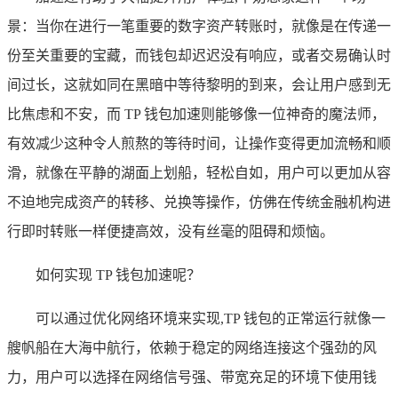
景：当你在进行一笔重要的数字资产转账时，就像是在传递一
份至关重要的宝藏，而钱包却迟迟没有响应，或者交易确认时
间过长，这就如同在黑暗中等待黎明的到来，会让用户感到无
比焦虑和不安，而 TP 钱包加速则能够像一位神奇的魔法师，
有效减少这种令人煎熬的等待时间，让操作变得更加流畅和顺
滑，就像在平静的湖面上划船，轻松自如，用户可以更加从容
不迫地完成资产的转移、兑换等操作，仿佛在传统金融机构进
行即时转账一样便捷高效，没有丝毫的阻碍和烦恼。
如何实现 TP 钱包加速呢？
可以通过优化网络环境来实现,TP 钱包的正常运行就像一
艘帆船在大海中航行，依赖于稳定的网络连接这个强劲的风
力，用户可以选择在网络信号强、带宽充足的环境下使用钱