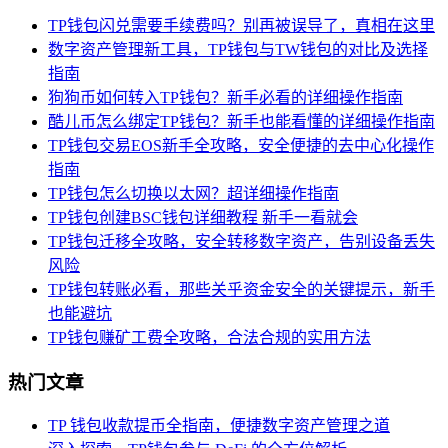
TP钱包闪兑需要手续费吗？别再被误导了，真相在这里
数字资产管理新工具，TP钱包与TW钱包的对比及选择
指南
狗狗币如何转入TP钱包？新手必看的详细操作指南
酷儿币怎么绑定TP钱包？新手也能看懂的详细操作指南
TP钱包交易EOS新手全攻略，安全便捷的去中心化操作
指南
TP钱包怎么切换以太网？超详细操作指南
TP钱包创建BSC钱包详细教程 新手一看就会
TP钱包迁移全攻略，安全转移数字资产，告别设备丢失
风险
TP钱包转账必看，那些关乎资金安全的关键提示，新手
也能避坑
TP钱包赚矿工费全攻略，合法合规的实用方法
热门文章
TP 钱包收款提币全指南，便捷数字资产管理之道