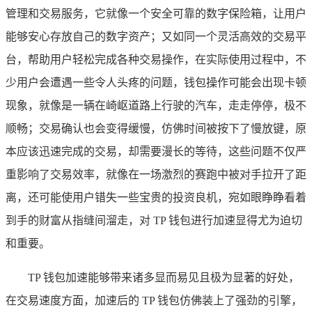
管理和交易服务，它就像一个安全可靠的数字保险箱，让用户
能够安心存放自己的数字资产；又如同一个灵活高效的交易平
台，帮助用户轻松完成各种交易操作，在实际使用过程中，不
少用户会遭遇一些令人头疼的问题，钱包操作可能会出现卡顿
现象，就像是一辆在崎岖道路上行驶的汽车，走走停停，极不
顺畅；交易确认也会变得缓慢，仿佛时间被按下了慢放键，原
本应该迅速完成的交易，却需要漫长的等待，这些问题不仅严
重影响了交易效率，就像在一场激烈的赛跑中被对手拉开了距
离，还可能使用户错失一些宝贵的投资良机，宛如眼睁睁看着
到手的财富从指缝间溜走，对 TP 钱包进行加速显得尤为迫切
和重要。
TP 钱包加速能够带来诸多显而易见且极为显著的好处，
在交易速度方面，加速后的 TP 钱包仿佛装上了强劲的引擎，