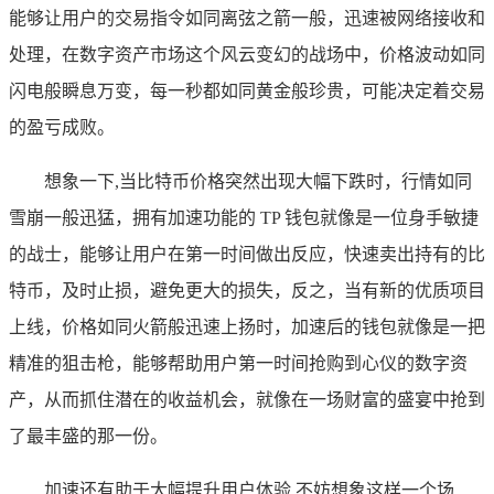
能够让用户的交易指令如同离弦之箭一般，迅速被网络接收和
处理，在数字资产市场这个风云变幻的战场中，价格波动如同
闪电般瞬息万变，每一秒都如同黄金般珍贵，可能决定着交易
的盈亏成败。
想象一下,当比特币价格突然出现大幅下跌时，行情如同
雪崩一般迅猛，拥有加速功能的 TP 钱包就像是一位身手敏捷
的战士，能够让用户在第一时间做出反应，快速卖出持有的比
特币，及时止损，避免更大的损失，反之，当有新的优质项目
上线，价格如同火箭般迅速上扬时，加速后的钱包就像是一把
精准的狙击枪，能够帮助用户第一时间抢购到心仪的数字资
产，从而抓住潜在的收益机会，就像在一场财富的盛宴中抢到
了最丰盛的那一份。
加速还有助于大幅提升用户体验,不妨想象这样一个场