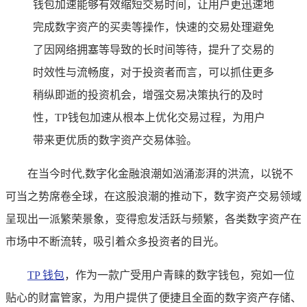
钱包加速能够有效缩短交易时间，让用户更迅速地
完成数字资产的买卖等操作，快速的交易处理避免
了因网络拥塞等导致的长时间等待，提升了交易的
时效性与流畅度，对于投资者而言，可以抓住更多
稍纵即逝的投资机会，增强交易决策执行的及时
性，TP钱包加速从根本上优化交易过程，为用户
带来更优质的数字资产交易体验。
在当今时代,数字化金融浪潮如汹涌澎湃的洪流，以锐不
可当之势席卷全球，在这股浪潮的推动下，数字资产交易领域
呈现出一派繁荣景象，变得愈发活跃与频繁，各类数字资产在
市场中不断流转，吸引着众多投资者的目光。
TP 钱包
，作为一款广受用户青睐的数字钱包，宛如一位
贴心的财富管家，为用户提供了便捷且全面的数字资产存储、