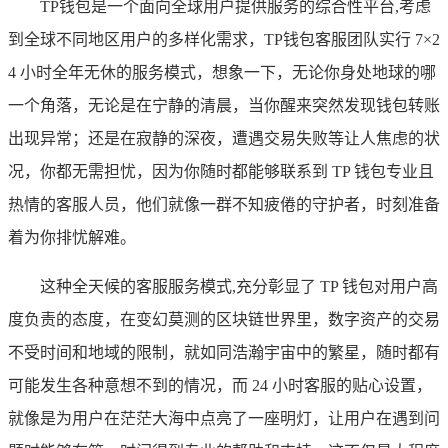
TP钱包是一个面向全球用户提供服务的综合性平台,考虑
到全球不同地区用户的多样化需求，TP钱包客服团队实行 7×2
4 小时全年无休的服务模式，想象一下，无论你身处地球的哪
一个角落，无论是在宁静的清晨，当你醒来突然发现钱包转账
出现异常；还是在寂静的深夜，遭遇交易失败等让人焦虑的状
况，你都无需担忧，因为你随时都能够联系到 TP 钱包专业且
热情的客服人员，他们就像一群不知疲倦的守护者，时刻准备
着为你排忧解难。
这种全天候的客服服务模式,充分彰显了 TP 钱包对用户高
度负责的态度，在变幻莫测的区块链世界里，数字资产的交易
不受时间和地域的限制，就如同浩瀚宇宙中的繁星，随时都有
可能发生各种意想不到的情况，而 24 小时客服的贴心设置，
就像是为用户在茫茫大海中点亮了一座明灯，让用户在遇到问