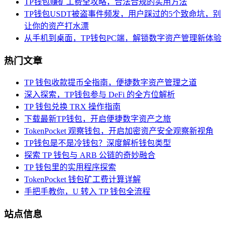
TP钱包赚矿工费全攻略，合法合规的实用方法
TP钱包USDT被盗事件频发，用户踩过的5个致命坑，别
让你的资产打水漂
从手机到桌面，TP钱包PC端，解锁数字资产管理新体验
热门文章
TP 钱包收款提币全指南，便捷数字资产管理之道
深入探索，TP钱包参与 DeFi 的全方位解析
TP 钱包兑换 TRX 操作指南
下载最新TP钱包，开启便捷数字资产之旅
TokenPocket 观察钱包，开启加密资产安全观察新视角
TP钱包是不是冷钱包？深度解析钱包类型
探索 TP 钱包与 ARB 公链的奇妙融合
TP 钱包里的实用程序探索
TokenPocket 钱包矿工费计算详解
手把手教你，U 转入 TP 钱包全流程
站点信息