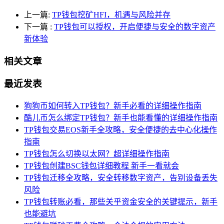
上一篇:
TP钱包挖矿HFI，机遇与风险并存
下一篇
:
TP钱包可以授权，开启便捷与安全的数字资产
新体验
相关文章
最近发表
狗狗币如何转入TP钱包？新手必看的详细操作指南
酷儿币怎么绑定TP钱包？新手也能看懂的详细操作指南
TP钱包交易EOS新手全攻略，安全便捷的去中心化操作
指南
TP钱包怎么切换以太网？超详细操作指南
TP钱包创建BSC钱包详细教程 新手一看就会
TP钱包迁移全攻略，安全转移数字资产，告别设备丢失
风险
TP钱包转账必看，那些关乎资金安全的关键提示，新手
也能避坑