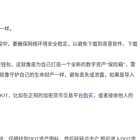
一样。
程中，要确保网络环境安全稳定，以避免下载到恶意软件，下载
钱包，这就像是为自己打造一个全新的数字资产“保险箱”，需
，就像守护自己的生命财产一样，避免丢失或泄露，如果是导入
DOT，比如在正规的加密货币交易平台
购
买，或者接收他人的
，仔细找到DOT资产图标，然后轻轻点击它,即可进入DOT资