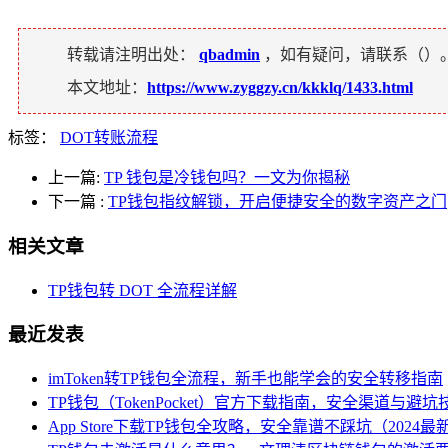
转载请注明出处：
qbadmin
，如有疑问，请联系（
）
本文地址：
https://www.zyggzy.cn/kkklq/1433.html
标签：
DOT转账流程
上一篇:
TP 钱包是冷钱包吗？一文为你揭秘
下一篇
:
TP钱包指纹解锁，开启便捷安全的数字资产之门
相关文章
TP钱包转 DOT 全流程详解
最近发表
imToken转TP钱包全流程，新手也能学会的安全转移指南
TP钱包（TokenPocket）官方下载指南，安全渠道与避坑
App Store下载TP钱包全攻略，安全靠谱不踩坑（2024最