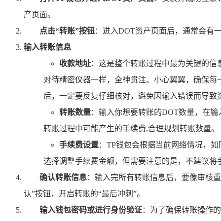
产页面。
点击“转账”按钮
：进入DOT资产页面后，通常会有一
输入转账信息
收款地址
：这是整个转账过程中最为关键的信
对待精密仪器一样，全神贯注、小心翼翼，确保每
后，一定要反复仔细核对，避免因输入错误而导致
转账数量
：输入你想要转账的DOT数量，在
转账过程中可能产生的手续费,合理规划转账数量。
手续费设置
：TP钱包会根据当前网络情况，
选择调整手续费金额，但需要注意的是，不建议将
确认转账信息
：输入完所有转账信息后，要像审核重
认”按钮，开启转账的“最后冲刺”。
输入钱包密码或进行身份验证
：为了确保转账操作的