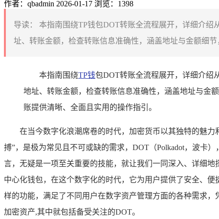
作者：qbadmin
2026-01-17
浏览：1398
导读：
本指南围绕TP钱包DOT转账全流程展开，详细介绍
址、转账金额，检查转账信息准确性，涵盖地址与金额细节，
本指南围绕
TP钱
包DOT转账全流程展开，详细介绍
地址、转账金额，检查转账信息准确性，涵盖地址与金额
账提供清晰、全面且实用的操作指引。
在当今数字化浪潮席卷的时代，加密货币以其独特的魅力
搏”，是极为常见且不可或缺的需求，DOT（Polkadot
言，无疑是一项至关重要的技能，就让我们一同深入、详细地探索T
中心化钱包，在这个数字化的时代，它为用户提供了安全、便
样的功能，满足了不同用户在数字资产管理方面的各种需求，凭
加密资产,其中就包括备受关注的DOT。