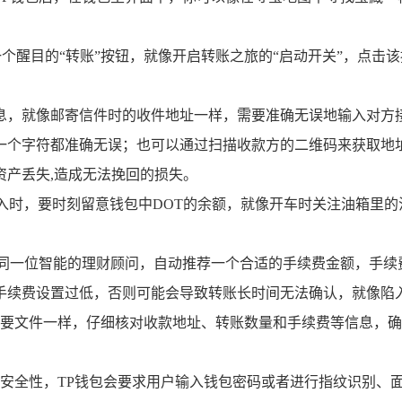
个醒目的“转账”按钮，就像开启转账之旅的“启动开关”，点击
息，就像邮寄信件时的收件地址一样，需要准确无误地输入对方接
一个字符都准确无误；也可以通过扫描收款方的二维码来获取地
资产丢失,造成无法挽回的损失。
输入时，要时刻留意钱包中DOT的余额，就像开车时关注油箱里
如同一位智能的理财顾问，自动推荐一个合适的手续费金额，手续
手续费设置过低，否则可能会导致转账长时间无法确认，就像陷入
要文件一样，仔细核对收款地址、转账数量和手续费等信息，确
安全性，TP钱包会要求用户输入钱包密码或者进行指纹识别、