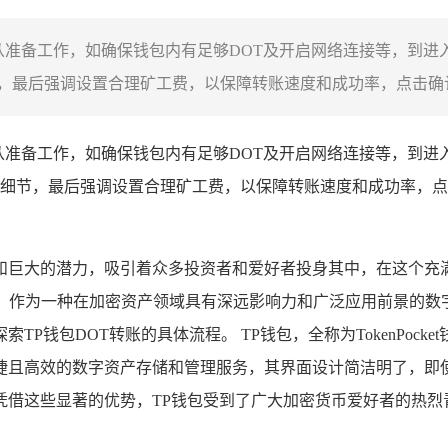
从准备工作，如确保钱包内有足够DOT及开启网络连接等，到进
最后强调设置合理矿工费，以保障转账速度和成功率，点击确认完
从准备工作，如确保钱包内有足够DOT及开启网络连接等，到进入
细节，最后强调设置合理矿工费，以保障转账速度和成功率，点击
和巨大的潜力，吸引着众多投资者和爱好者投身其中，在这个充
，波卡），作为一种在加密资产领域具有深远影响力和广泛应用前景的
P钱包DOT转账的具体流程。 TP钱包，全称为TokenPock
捷且高效的数字资产存储和管理服务，其界面设计简洁明了，即
借这些显著的优势，TP钱包受到了广大加密货币爱好者的热烈青