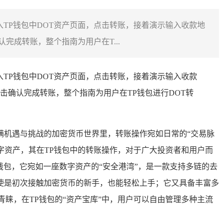
入TP钱包中DOT资产页面，点击转账，接着演示输入收款地
成转账，整个指南为用户在T...
TP钱包中DOT资产页面，点击转账，接着演示输入收款
确认完成转账，整个指南为用户在TP钱包进行DOT转
满机遇与挑战的加密货币世界里，转账操作宛如日常的“交易脉
数字资产，其在TP钱包中的转账操作，对于广大投资者和用户而
et钱包，它宛如一座数字资产的“安全港湾”，是一款支持多链的去
使是初次接触加密货币的新手，也能轻松上手；它又具备丰富多
睐，在TP钱包的“资产宝库”中，用户可以自由管理多种主流