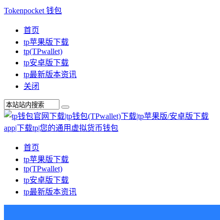
Tokenpocket 钱包
首页
tp苹果版下载
tp(TPwallet)
tp安卓版下载
tp最新版本资讯
关闭
首页
tp苹果版下载
tp(TPwallet)
tp安卓版下载
tp最新版本资讯