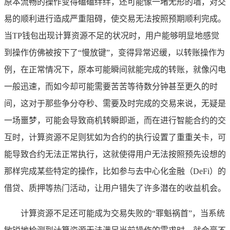
原本流畅的操作变得磕磕绊绊，还可能像一堵无形的墙，对交
易的顺利进行造成严重阻碍，使交易无法按照预期顺利完成。
当TP钱包出现计算资源不足的状况时，用户能够明显地感觉
到操作仿佛被按下了“慢放键”，变得异常迟缓，以转账操作为
例，在正常情况下，原本可能瞬间就能完成的转账，就像闪电
一般迅速，而如今却可能需要苦苦等待数分钟甚至更久的时
间，这对于那些争分夺秒、需要及时完成的交易来说，无疑是
一场噩梦，可能会导致商机转瞬即逝，而在进行智能合约的交
互时，计算资源不足则犹如为合约的执行设置了重重关卡，可
能导致合约无法正常执行，这就使得用户无法按照预先设想的
那样完成某些特定的操作，比如参与去中心化金融（DeFi）的
借贷、质押等热门活动，让用户错失了许多潜在的收益机会。
计算资源不足还可能成为交易失败的“罪魁祸首”，当系统