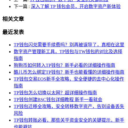
下一篇
:
深入了解 TP 钱包会员，开启数字资产新体验
相关文章
最近发表
TP钱包闪兑需要手续费吗？别再被误导了，真相在这里
数字资产管理新工具，TP钱包与TW钱包的对比及选择
指南
狗狗币如何转入TP钱包？新手必看的详细操作指南
酷儿币怎么绑定TP钱包？新手也能看懂的详细操作指南
TP钱包交易EOS新手全攻略，安全便捷的去中心化操作
指南
TP钱包怎么切换以太网？超详细操作指南
TP钱包创建BSC钱包详细教程 新手一看就会
TP钱包迁移全攻略，安全转移数字资产，告别设备丢失
风险
TP钱包转账必看，那些关乎资金安全的关键提示，新手
也能避坑