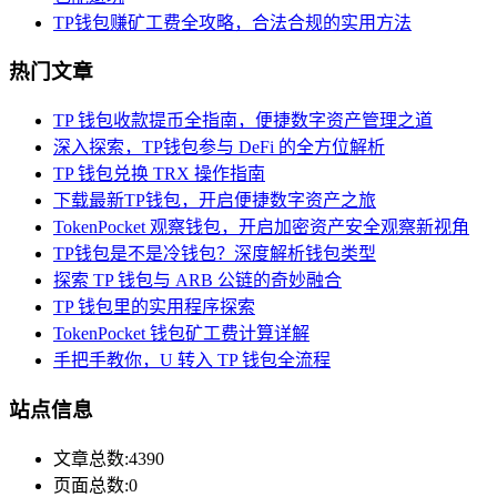
TP钱包赚矿工费全攻略，合法合规的实用方法
热门文章
TP 钱包收款提币全指南，便捷数字资产管理之道
深入探索，TP钱包参与 DeFi 的全方位解析
TP 钱包兑换 TRX 操作指南
下载最新TP钱包，开启便捷数字资产之旅
TokenPocket 观察钱包，开启加密资产安全观察新视角
TP钱包是不是冷钱包？深度解析钱包类型
探索 TP 钱包与 ARB 公链的奇妙融合
TP 钱包里的实用程序探索
TokenPocket 钱包矿工费计算详解
手把手教你，U 转入 TP 钱包全流程
站点信息
文章总数:4390
页面总数:0