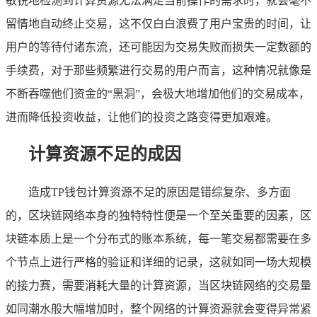
敏锐地检测到计算资源无法满足当前操作的需求时，就会毫不
留情地自动终止交易，这不仅白白浪费了用户宝贵的时间，让
用户的等待付诸东流，还可能因为交易失败而损失一定数额的
手续费，对于那些频繁进行交易的用户而言，这种情况就像是
不断吞噬他们资金的“黑洞”，会极大地增加他们的交易成本，
进而降低投资收益，让他们的投资之路变得更加艰难。
计算资源不足的成因
造成TP钱包计算资源不足的原因是错综复杂、多方面
的，区块链网络本身的独特特性便是一个至关重要的因素，区
块链本质上是一个分布式的账本系统，每一笔交易都需要在多
个节点上进行严格的验证和详细的记录，这就如同一场大规模
的接力赛，需要消耗大量的计算资源，当区块链网络的交易量
如同潮水般大幅增加时，整个网络的计算资源就会变得异常紧