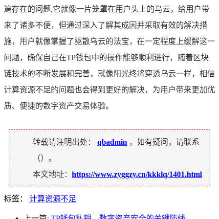
遍存在的问题,它就像一片笼罩在用户头上的乌云，给用户带
来了诸多不便，但通过深入了解其成因并采取有效的解决措
施，用户就像掌握了驱散乌云的法宝，在一定程度上缓解这一
问题，确保自己在TP钱包中的操作能够顺利进行，随着区块
链技术的不断发展和完善，就像阳光终将穿透乌云一样，相信
计算资源不足的问题也会得到更好的解决，为用户带来更加优
质、便捷的数字资产交易体验。
转载请注明出处：
qbadmin
，如有疑问，请联系
（
）。
本文地址：
https://www.zyggzy.cn/kkklq/1401.html
标签：
计算资源不足
上一篇:
TP钱包私钥，数字资产安全的关键防线