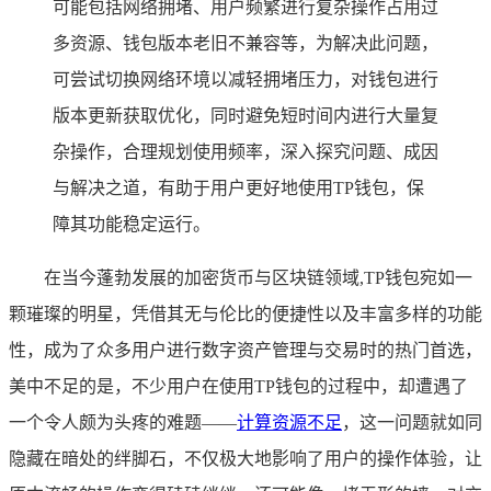
可能包括网络拥堵、用户频繁进行复杂操作占用过
多资源、钱包版本老旧不兼容等，为解决此问题，
可尝试切换网络环境以减轻拥堵压力，对钱包进行
版本更新获取优化，同时避免短时间内进行大量复
杂操作，合理规划使用频率，深入探究问题、成因
与解决之道，有助于用户更好地使用TP钱包，保
障其功能稳定运行。
在当今蓬勃发展的加密货币与区块链领域,TP钱包宛如一
颗璀璨的明星，凭借其无与伦比的便捷性以及丰富多样的功能
性，成为了众多用户进行数字资产管理与交易时的热门首选，
美中不足的是，不少用户在使用TP钱包的过程中，却遭遇了
一个令人颇为头疼的难题——
计算资源不足
，这一问题就如同
隐藏在暗处的绊脚石，不仅极大地影响了用户的操作体验，让