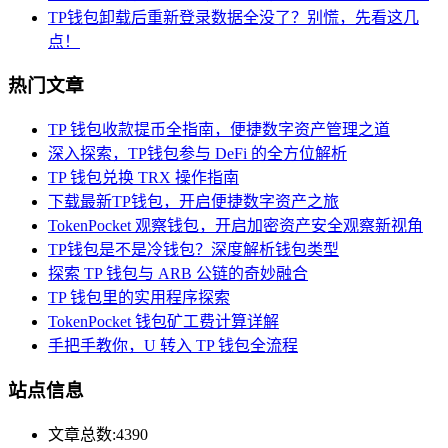
TP钱包卸载后重新登录数据全没了？别慌，先看这几
点！
热门文章
TP 钱包收款提币全指南，便捷数字资产管理之道
深入探索，TP钱包参与 DeFi 的全方位解析
TP 钱包兑换 TRX 操作指南
下载最新TP钱包，开启便捷数字资产之旅
TokenPocket 观察钱包，开启加密资产安全观察新视角
TP钱包是不是冷钱包？深度解析钱包类型
探索 TP 钱包与 ARB 公链的奇妙融合
TP 钱包里的实用程序探索
TokenPocket 钱包矿工费计算详解
手把手教你，U 转入 TP 钱包全流程
站点信息
文章总数:4390