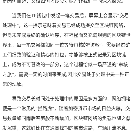
是因何而起，又该如何巧妙应对呢？让我们一同深入探究。
当我们在TP钱包中发起一笔交易后，屏幕上会显示“交易
处理中”，这一提示意味着交易已经成功提交至区块链网络，
但尚未完成最终的确认程序，在神秘而又充满规则的区块链世
界里，每一笔交易都如同一位等待审核的“访客”，需要经过矿
工们细致的验证和精心的打包，才能够被正式记录到区块链
上，成为不可篡改的一部分，这个过程恰似一场严谨的“审核
之旅”，需要一定的时间来完成,因此交易处于处理中是一种正
常的现象。
导致交易长时间处于处理中的原因是多方面的，网络拥堵
便是一个常见的“拦路虎”，随着加密货币市场的日益火爆，交
易数量如同雨后春笋般不断增加，区块链网络的负载也随之愈
发沉重，这就好比在交通高峰期的城市道路，车辆川流不息、