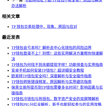
下一篇
:
tp官网地址下载-TP钱包不能更新？原因与解决
办法解析
相关文章
TP 钱包交易处理中，现象、原因与应对
最近发表
TP钱包会亏本吗？解析去中心化钱包的风险边界
TP钱包登录不上？别慌！这些实用解决方案帮你快速解
决
TP钱包为何找不到余额提现字样？功能排查与实用指南
安卓手机如何安装TP钱包？超详细安全教程
欧易转TP钱包安全吗？深度解析与安全操作指南
TP钱包转账错误频发，原因解析与实用避坑指南
抹茶交易所提币到TP钱包需要多长时间？影响因素与实
操指南
TP钱包冷钱包与热钱包，数字资产安全的双屏障解析
TP钱包PIG分红全解析，新手也能轻松参与的实用攻略