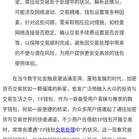
里，常出现交易处于处理中的状况，解析此情况，
可能涉及网络波动、交易拥堵、钱包设置等多种因
素，针对这些问题，需采取相应应对措施，如检查
网络连接是否稳定、确认交易手续费设置是否合理
等，以保障交易顺利完成，避免因交易处理中带来
的不便与潜在风险，为用户提供更安全高效的钱包
使用体验。
在当今数字化金融浪潮汹涌澎湃、蓬勃发展的时代，加密
货币交易犹如一颗璀璨的新星，愈发广泛地融入大众的投资与
交易生活之中，TP钱包，作为一款备受用户青睐与推崇的数
字钱包，宛如一座便捷的桥梁，为众多用户搭建起了通往加密
货币交易世界的快速通道，不少用户在借助TP钱包开展交易
时，常常会遭遇“TP钱包
交易处理
中”的状况，这一现象究竟