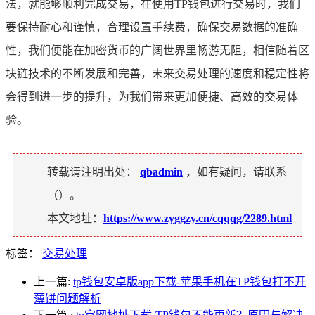
法，就能够顺利完成交易，在使用TP钱包进行交易时，我们
要保持耐心和谨慎，合理设置手续费，确保交易数据的准确
性，我们便能在加密货币的广阔世界里畅游无阻，相信随着区
块链技术的不断发展和完善，未来交易处理的速度和稳定性将
会得到进一步的提升，为我们带来更加便捷、高效的交易体
验。
转载请注明出处：
qbadmin
，如有疑问，请联系
（
）。
本文地址：
https://www.zyggzy.cn/cqqqg/2289.html
标签：
交易处理
上一篇:
tp钱包安卓版app下载-苹果手机在TP钱包打不开
薄饼问题解析