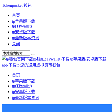
Tokenpocket 钱包
首页
tp苹果版下载
tp(TPwallet)
tp安卓版下载
tp最新版本资讯
关闭
首页
tp苹果版下载
tp(TPwallet)
tp安卓版下载
tp最新版本资讯