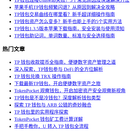
TP钱包连接Uniswap失败？5个常见原因及快速解决方法
苹果手机TP钱包频繁闪退？从原因到解决全攻略
TP钱包交易曲线在哪里看？新手超详细操作指南
TP钱包资产怎么变多？新手也能上手的5个实用方法
TP钱包1.3.5版本苹果下载指南，安全安装与使用须知
TP钱包助记词，单词数量、标准与安全选择指南
热门文章
TP 钱包收款提币全指南，便捷数字资产管理之道
深入探索，TP钱包参与 DeFi 的全方位解析
TP 钱包兑换 TRX 操作指南
下载最新TP钱包，开启便捷数字资产之旅
TokenPocket 观察钱包，开启加密资产安全观察新视角
TP钱包是不是冷钱包？深度解析钱包类型
探索 TP 钱包与 ARB 公链的奇妙融合
TP 钱包里的实用程序探索
TokenPocket 钱包矿工费计算详解
手把手教你，U 转入 TP 钱包全流程