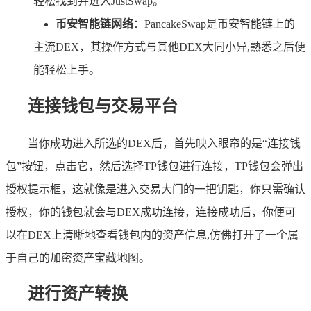
轻松找到并进入JustSwap。
币安智能链网络
：PancakeSwap是币安智能链上的
主流DEX，其操作方式与其他DEX大同小异,熟悉之后便
能轻松上手。
连接钱包与交易平台
当你成功进入所选的DEX后，首先映入眼帘的是“连接钱
包”按钮，点击它，然后选择TP钱包进行连接，TP钱包会弹出
授权提示框，这就像是进入交易大门的一把钥匙，你只需确认
授权，你的钱包就会与DEX成功连接，连接成功后，你便可
以在DEX上清晰地查看钱包内的资产信息,仿佛打开了一个属
于自己的加密资产宝藏地图。
进行资产转换