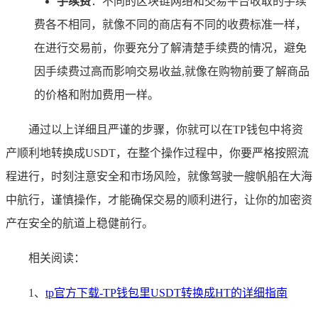
手续费
：不同的区块链网络和交易平台收取的手续
费各不相同，就像不同的商店有不同的收费标准一样，
在进行交易前，你要充分了解清楚手续费的情况，避免
因手续费过高而影响交易收益,就像在购物前要了解商品
的价格和附加费用一样。
通过以上详细且严谨的步骤，你就可以在TP钱包中将资
产顺利地转换成USDT，在整个操作过程中，你要严格按照流
程进行，时刻注意安全和市场风险，就像驾驶一艘帆船在大海
中航行，谨慎操作，才能确保交易的顺利进行，让你的加密资
产在安全的航道上稳健前行。
相关阅读：
1、
tp官方下载-TP钱包里USDT转换成HT的详细指南