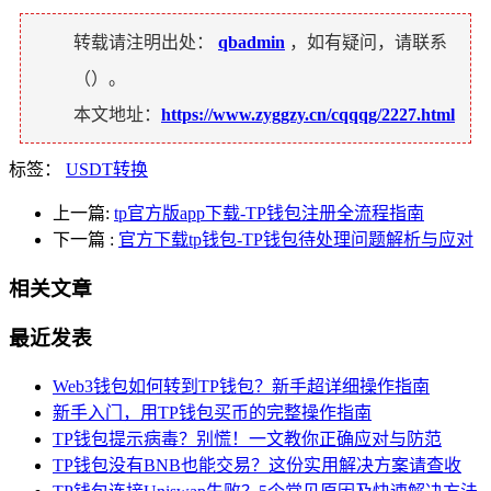
转载请注明出处：
qbadmin
，如有疑问，请联系
（
）。
本文地址：
https://www.zyggzy.cn/cqqqg/2227.html
标签：
USDT转换
上一篇:
tp官方版app下载-TP钱包注册全流程指南
下一篇
:
官方下载tp钱包-TP钱包待处理问题解析与应对
相关文章
最近发表
Web3钱包如何转到TP钱包？新手超详细操作指南
新手入门，用TP钱包买币的完整操作指南
TP钱包提示病毒？别慌！一文教你正确应对与防范
TP钱包没有BNB也能交易？这份实用解决方案请查收