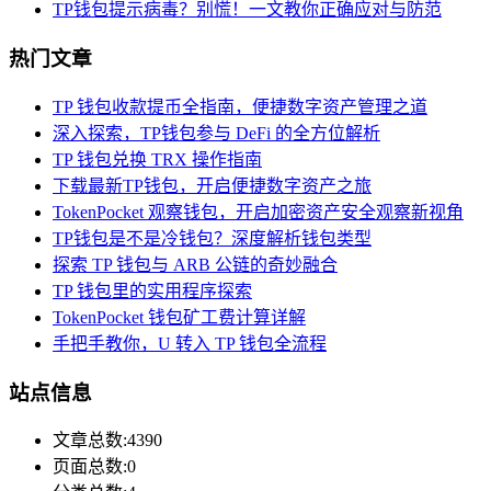
TP钱包提示病毒？别慌！一文教你正确应对与防范
热门文章
TP 钱包收款提币全指南，便捷数字资产管理之道
深入探索，TP钱包参与 DeFi 的全方位解析
TP 钱包兑换 TRX 操作指南
下载最新TP钱包，开启便捷数字资产之旅
TokenPocket 观察钱包，开启加密资产安全观察新视角
TP钱包是不是冷钱包？深度解析钱包类型
探索 TP 钱包与 ARB 公链的奇妙融合
TP 钱包里的实用程序探索
TokenPocket 钱包矿工费计算详解
手把手教你，U 转入 TP 钱包全流程
站点信息
文章总数:4390
页面总数:0