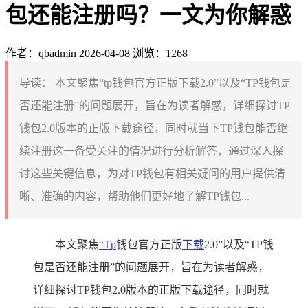
包还能注册吗？一文为你解惑
作者：qbadmin
2026-04-08
浏览：1268
导读：
本文聚焦“tp钱包官方正版下载2.0”以及“TP钱包是
否还能注册”的问题展开，旨在为读者解惑，详细探讨TP
钱包2.0版本的正版下载途径，同时就当下TP钱包能否继
续注册这一备受关注的情况进行分析解答，通过深入探
讨这些关键信息，为对TP钱包有相关疑问的用户提供清
晰、准确的内容，帮助他们更好地了解TP钱包...
本文聚焦
“Tp
钱包官方正版
下载
2.0”以及“TP钱
包是否还能注册”的问题展开，旨在为读者解惑，
详细探讨TP钱包2.0版本的正版下载途径，同时就