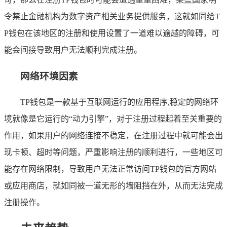
令禁止金融机构为数字资产相关业务提供服务，这就如同给T
P钱包在该地区的注册和使用设置了一道难以逾越的障碍，可
能会间接导致用户无法顺利完成注册。
网络环境因素
TP钱包是一款基于互联网运行的应用程序,稳定的网络环
境就像是它运行的“动力引擎”，对于注册过程起着至关重要的
作用，如果用户的网络连接不稳定，在注册过程中就可能会出
现卡顿、超时等问题，严重影响注册的顺利进行，一些地区可
能存在网络限制，导致用户无法正常访问TP钱包的官方网站
或应用商店，就如同被一道无形的墙阻挡在外，从而无法完成
注册操作。