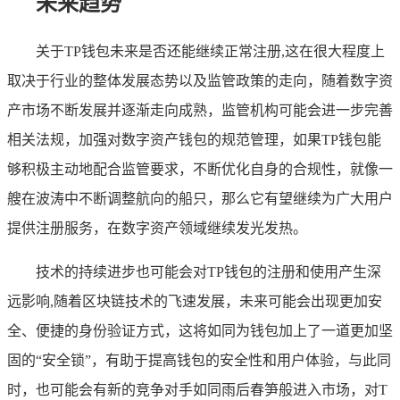
未来趋势
关于TP钱包未来是否还能继续正常注册,这在很大程度上
取决于行业的整体发展态势以及监管政策的走向，随着数字资
产市场不断发展并逐渐走向成熟，监管机构可能会进一步完善
相关法规，加强对数字资产钱包的规范管理，如果TP钱包能
够积极主动地配合监管要求，不断优化自身的合规性，就像一
艘在波涛中不断调整航向的船只，那么它有望继续为广大用户
提供注册服务，在数字资产领域继续发光发热。
技术的持续进步也可能会对TP钱包的注册和使用产生深
远影响,随着区块链技术的飞速发展，未来可能会出现更加安
全、便捷的身份验证方式，这将如同为钱包加上了一道更加坚
固的“安全锁”，有助于提高钱包的安全性和用户体验，与此同
时，也可能会有新的竞争对手如同雨后春笋般进入市场，对T