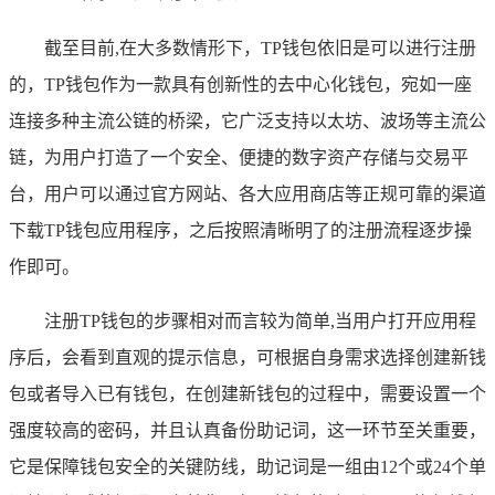
截至目前,在大多数情形下，TP钱包依旧是可以进行注册
的，TP钱包作为一款具有创新性的去中心化钱包，宛如一座
连接多种主流公链的桥梁，它广泛支持以太坊、波场等主流公
链，为用户打造了一个安全、便捷的数字资产存储与交易平
台，用户可以通过官方网站、各大应用商店等正规可靠的渠道
下载TP钱包应用程序，之后按照清晰明了的注册流程逐步操
作即可。
注册TP钱包的步骤相对而言较为简单,当用户打开应用程
序后，会看到直观的提示信息，可根据自身需求选择创建新钱
包或者导入已有钱包，在创建新钱包的过程中，需要设置一个
强度较高的密码，并且认真备份助记词，这一环节至关重要，
它是保障钱包安全的关键防线，助记词是一组由12个或24个单