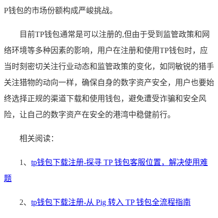
P钱包的市场份额构成严峻挑战。
目前TP钱包通常是可以注册的,但由于受到监管政策和网
络环境等多种因素的影响，用户在注册和使用TP钱包时，应
当时刻密切关注行业动态和监管政策的变化，如同敏锐的猎手
关注猎物的动向一样，确保自身的数字资产安全，用户也要始
终选择正规的渠道下载和使用钱包，避免遭受诈骗和安全风
险，让自己的数字资产在安全的港湾中稳健前行。
相关阅读：
1、
tp钱包下载注册-探寻 TP 钱包客服位置，解决使用难
题
2、
tp钱包下载注册-从 Pig 转入 TP 钱包全流程指南