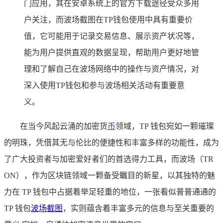
门应用，其在安卓系统上的官方下载途径受众多用
户关注，而波场截图在TP钱包使用中具有重要价
值，它可能用于记录交易信息、展示资产状况等，
能为用户提供直观的数据呈现，帮助用户更好地管
理和了解自己在波场网络中的操作与资产情况，对
深入使用TP钱包和参与波场相关活动有重要意
义。
在当今风起云涌的加密货
币
领域，TP 钱包宛如一颗璀璨
的明珠，凭借其无与伦比的便捷性和丰富多样的功能性，成为
了广大投资者与加密爱好者们的首选得力工具，而波场（TR
ON），作为区块链领域一颗备受瞩目的新星，以其独特的魅
力在 TP 钱包中占据着举足轻重的地位，一张看似普普通通的
TP 钱包
波场截图
，实则蕴含着丰富多元的信息与至关重要的