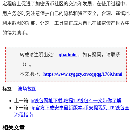
定程度上促进了加密货币社区的交流和发展，在使用过程中，
用户务必时刻注意保护自己的隐私和资产安全，合理、谨慎地
利用截图的功能，让这一工具真正成为自己在加密资产世界中
的得力助手。
转载请注明出处：
qbadmin
，如有疑问，请联系
（
）。
本文地址：
https://www.zyggzy.cn/cqqqg/1769.html
标签：
波场截图
上一篇:
tp钱包网址下载-啥是TP钱包？一文带你了解
下一篇
:
tp官方下载安卓最新版本-币安提现到 TP 钱包全
流程指南
相关文章