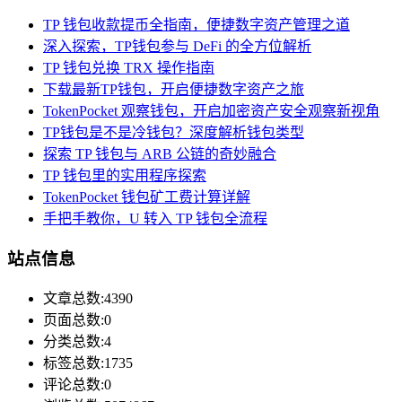
TP 钱包收款提币全指南，便捷数字资产管理之道
深入探索，TP钱包参与 DeFi 的全方位解析
TP 钱包兑换 TRX 操作指南
下载最新TP钱包，开启便捷数字资产之旅
TokenPocket 观察钱包，开启加密资产安全观察新视角
TP钱包是不是冷钱包？深度解析钱包类型
探索 TP 钱包与 ARB 公链的奇妙融合
TP 钱包里的实用程序探索
TokenPocket 钱包矿工费计算详解
手把手教你，U 转入 TP 钱包全流程
站点信息
文章总数:4390
页面总数:0
分类总数:4
标签总数:1735
评论总数:0