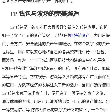
意义,宛如一扇通往加密资产世界的窗口。
TP 钱包与波场的完美邂逅
TP 钱包是一款功能强大且极具创新性的钱包应用，它犹
如一个安全可靠的资产管家，支持多种
区块链资产
，为用户提
供了全方位、安全便捷的资产管理服务，在这个数字化的资产
世界里，用户可以安心地将自己的各类资产托付给 TP 钱包，
而波场，作为一个基于先进区块链技术构建的去中心化平台，
宛如一艘在数字海洋中破浪前行的巨轮，具有高吞吐量、低成
本等显著特点，它在娱乐、游戏等众多领域都有着广泛而深入
的应用，为数字经济的发展注入了新的活力，当用户选择使用
TP 钱包来管理波场资产时，便开启了一段便捷的资产之旅，
通过截图的方式，用户可以清晰地记录下自己的资产情况、每
一笔交易信息等,仿佛为自己的数字资产之旅留下了一个个珍