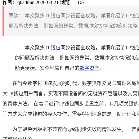
作者：qbadmin
2026-03-21
浏览：1167
导读：
本文聚焦TP钱包同步设置全攻略，详细介绍了TP
题及解决办法，例如网络异常、数据冲突等情况的应对策略，
本文聚焦TP
钱包
同步设置全攻略，详细介绍了TP钱
的问题及解决办法，例如网络异常、数据冲突等情况的应
能更便捷、安全地管理自己的
数字资产
。
在当今数字化飞速发展的时代，数字货币交易与管理领域
大TP钱包用户而言，实现不同设备间的无缝资产管理以及交易
的具体方法。 在着手进行TP钱包同步设置之前，有几项关键
等方式来完成钱包的导入操作，需要特别注意的是，助记词和私
为了避免因版本不兼容而导致同步失败的情况发生，一定