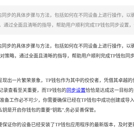
钱包同步的具体步骤与方法，包括如何在不同设备上进行操作，以
通过全面且清晰的指导，帮助用户顺利完成TP钱包同步设置，保
包同步的具体步骤与方法，包括如何在不同设备上进行操作，以
对策略，通过全面且清晰的指导，帮助用户顺利完成TP钱包同
呈现出一片繁荣景象，TP钱包作为其中的佼佼者，凭借其卓越的
记录查看至关重要，而TP钱包的
同步设置
恰恰是达成这一目标的
的准备工作必不可少，你需要确保已经在TP钱包中成功创建或导
钥是开启你钱包的重要“钥匙”,务必妥善保管。
要保证你的设备已经安装了TP钱包应用程序的最新版本，及时更