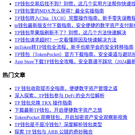
TP钱包交易后找不到？别慌，这几个实用方法帮你快速
TP钱包里的MDX怎么获得？最全实操指南
TP钱包转入Chia（XCH）完整操作指南，新手零失误教
tp钱包最新版支付下载指南，安全便捷的数字资产支付新
TP钱包苹果版刷新不了？别慌，这几个方法快速解决
TP钱包请求超时？一文看懂原因及快速解决方法
imToken转TP钱包全流程，新手也能学会的安全转移指南
TP钱包（TokenPocket）官方下载指南，安全渠道与避坑
App Store下载TP钱包全攻略，安全靠谱不踩坑（2024最
热门文章
TP 钱包收款提币全指南，便捷数字资产管理之道
深入探索，TP钱包参与 DeFi 的全方位解析
TP 钱包兑换 TRX 操作指南
下载最新TP钱包，开启便捷数字资产之旅
TokenPocket 观察钱包，开启加密资产安全观察新视角
TP钱包是不是冷钱包？深度解析钱包类型
探索 TP 钱包与 ARB 公链的奇妙融合