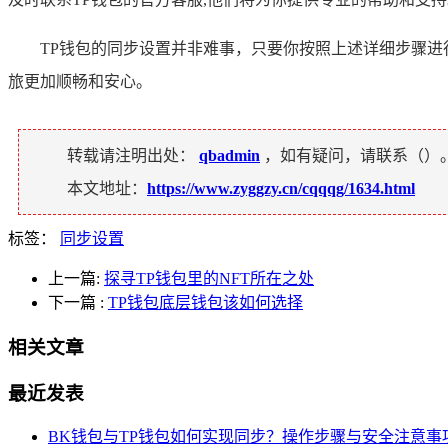
TP钱包的同步设置并非难事，只要你按照上述详细步骤
旅更加顺畅和安心。
转载请注明出处：
qbadmin
，如有疑问，请联系（
）
本文地址：
https://www.zyggzy.cn/cqqqg/1634.html
标签：
同步设置
上一篇:
探寻TP钱包里的NFT所在之处
下一篇
:
TP钱包底层钱包该如何选择
相关文章
最近发表
BK钱包与TP钱包如何实现同步？操作步骤与安全注意事