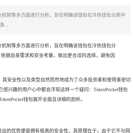
原理、安全机制等多方面进行分析，旨在明确该钱包在冷热钱包分类中
..
、安全机制等多方面进行分析，旨在明确该钱包在冷热钱包分
包时，依据自身需求和安全考量，做出更合适的选择，避免因
，其安全性以及类型自然而然地成为了众多投资者和使用者密切
兴趣的用户心中都会浮现这样一个疑问：TokenPocket钱包
nPocket钱包展开全面且详细的剖析。
突出的优势便是拥有极高的安全性，其原理在于，由于它不与网