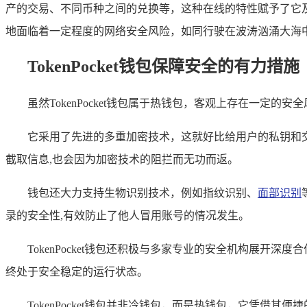
产的交易、不同币种之间的兑换等，这种在线的特性赋予了它
地面临着一定程度的网络安全风险，如同行驶在波涛汹涌大海中
TokenPocket钱包保障安全的有力措施
虽然TokenPocket钱包属于热钱包，客观上存在一
它采用了先进的多重加密技术，这就好比给用户的私钥和
截取信息,也会因为加密技术的阻拦而无功而返。
钱包还大力支持生物识别技术，例如指纹识别、
面部识别
录的安全性,有效防止了他人冒用账号的情况发生。
TokenPocket钱包还积极与多家专业的安全机构展
终处于安全稳定的运行状态。
TokenPocket钱包并非冷钱包，而是热钱包，它凭