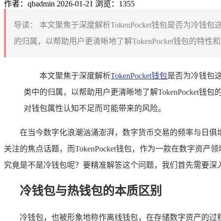
作者：qbadmin
2026-01-21
浏览：1355
导读：
本文聚焦于深度解析TokenPocket钱包是否为冷
的归属，以帮助用户更清晰地了解TokenPocket钱包的特
本文聚焦于深度解析
TokenPocket钱包
是否为冷钱包这
类中的归属，以帮助用户更清晰地了解TokenPock
对钱包属性认知不足而可能带来的风险。
在当今数字化浪潮汹涌澎湃，数字货币交易的频率与日俱
关注的焦点话题，而TokenPocket钱包，作为一款在数字资
究竟是不是冷钱包呢？要精准解答这个问题，我们首先需要深入了
冷钱包与热钱包的本质区别
冷钱包，也被形象地称作离线钱包，在存储数字资产的过