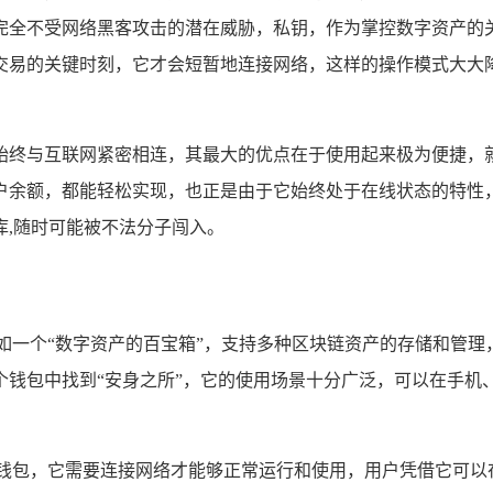
完全不受网络黑客攻击的潜在威胁，私钥，作为掌控数字资产的
交易的关键时刻，它才会短暂地连接网络，这样的操作模式大大
始终与互联网紧密相连，其最大的优点在于使用起来极为便捷，就
户余额，都能轻松实现，也正是由于它始终处于在线状态的特性
,随时可能被不法分子闯入。
包，它宛如一个“数字资产的百宝箱”，支持多种区块链资产的存储和
钱包中找到“安身之所”，它的使用场景十分广泛，可以在手机
典型的热钱包，它需要连接网络才能够正常运行和使用，用户凭借它