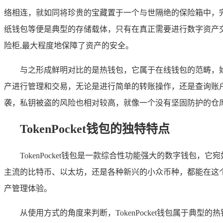
络相连，就如同将珍贵的宝藏置于一个与世隔绝的保险箱中，
纸钱包等便是典型的存储载体，只有在真正需要进行数字资产
险柜,最大程度地保障了资产的安全。
与之形成鲜明对比的是热钱包，它属于在线钱包的范畴，
产进行管理和交易，无论是进行简单的转账操作，还是查询账
袭，私钥被盗的风险也相对较高，就像一个没有坚固防护的仓库
TokenPocket钱包的独特特点
TokenPocket钱包是一款综合性功能强大的数字钱
主流的比特币、以太坊，还是各种新兴的小众币种，都能在这个
产管理体验。
从使用方式的角度来判断，TokenPocket钱包属于