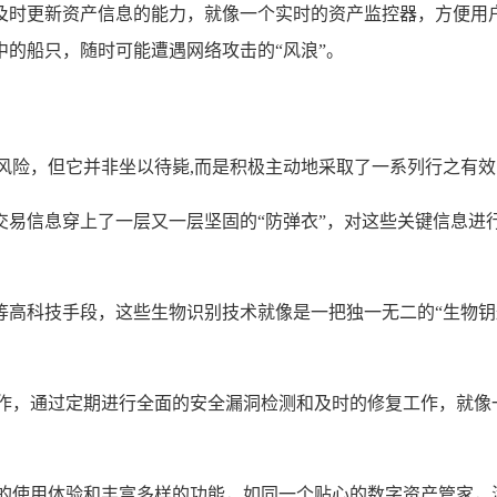
及时更新资产信息的能力，就像一个实时的资产监控器，方便用
的船只，随时可能遭遇网络攻击的“风浪”。
定的安全风险，但它并非坐以待毙,而是积极主动地采取了一系列行之
交易信息穿上了一层又一层坚固的“防弹衣”，对这些关键信息进
等高科技手段，这些生物识别技术就像是一把独一无二的“生物钥
开深度合作，通过定期进行全面的安全漏洞检测和及时的修复工作，就
借其便捷的使用体验和丰富多样的功能，如同一个贴心的数字资产管