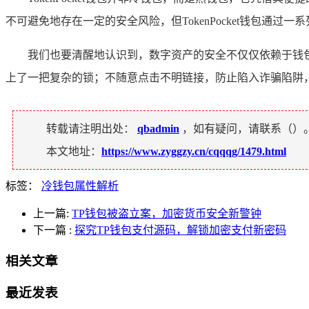
不可避免地存在一定的安全风险，但TokenPocket钱包通
我们也要清醒地认识到，数字资产的安全不仅仅依赖于钱
上了一把复杂的锁；不随意点击不明链接，防止陷入诈骗陷阱
转载请注明出处：
qbadmin
，如有疑问，请联系（
）
本文地址：
https://www.zyggzy.cn/cqqqg/1479.html
标签：
冷钱包属性解析
上一篇:
TP钱包被盗立案，加密货币安全新警钟
下一篇
:
探究TP钱包支付源码，解锁加密支付新密码
相关文章
最近发表