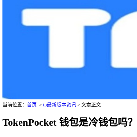
当前位置：
首页
>
tp最新版本资讯
> 文章正文
TokenPocket 钱包是冷钱