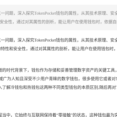
钱包这一问题，深入探究TokenPocket钱包的属性，从其技术
性和安全性，通过对其属性的剖析，能让用户在使用钱包时，依据自身.
一问题，深入探究TokenPocket钱包的属性，从其技术原理
et钱包的特性和安全性，通过对其属性的剖析，能让用户在使用钱
增的时代背景下，钱包作为存储和妥善管理数字资产的关键工具
产领域广为人知且深受不少用户青睐的数字钱包，很多使用它或者对它感
解冷钱包和热钱包这两种不同类型钱包的本质区别,随后再对Toke
程当中，它始终与互联网保持着“零接触”的状态，这种钱包最为