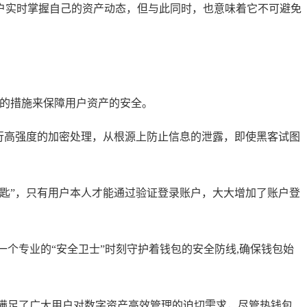
户实时掌握自己的资产动态，但与此同时，也意味着它不可避免
有效的措施来保障用户资产的安全。
行高强度的加密处理，从根源上防止信息的泄露，即使黑客试图
匙”，只有用户本人才能通过验证登录账户，大大增加了账户登
像一个专业的“安全卫士”时刻守护着钱包的安全防线,确保钱包始
家，满足了广大用户对数字资产高效管理的迫切需求，尽管热钱包