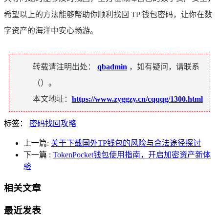
希望以上的方法能够帮助你顺利找回 TP 钱包密码，让你在数
字资产的海洋中安心畅游。
转载请注明出处：
qbadmin
，如有疑问，请联系
（
）。
本文地址：
https://www.zyggzy.cn/cqqqg/1300.html
标签：
密码找回攻略
上一篇:
关于下载国外TP钱包的风险与合法途径探讨
下一篇
:
TokenPocket钱包使用指南，开启加密资产新体
验
相关文章
最近发表