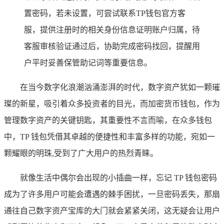
置密码，若未设置，可尝试联系TP钱包官方客
服，提供注册时的相关身份信息证明账户归属，待
客服审核验证通过后，协助完成密码找回，提醒用
户平时妥善保管助记词等重要信息。
在当今数字化浪潮汹涌澎湃的时代，数字资产犹如一颗璀
璨的新星，吸引着众多投资者的目光，而加密货币钱包，作为
管理数字资产的关键钥匙，其重要性不言而喻，在众多钱包
中，TP 钱包凭借其卓越的便捷性和丰富多样的功能，宛如一
颗耀眼的明珠,受到了广大用户的热烈青睐。
就像生活中偶尔会出现的小插曲一样，忘记 TP 钱包密码
成为了许多用户可能会遭遇的棘手困扰，一旦密码丢失，那扇
通往自己数字资产宝库的大门就会紧紧关闭，这无疑会让用户