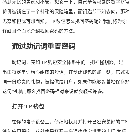
感到无比的焦虑和不安，想象一下，自己辛苦积累的数字财富
仿佛被锁在了一个神秘的保险箱里，而钥匙却不知去向，那种
无奈和担忧可想而知，TP 钱包怎么找回密码呢？我们将为你
详细且全面地介绍找回密码的方法。
通过助记词重置密码
助记词，宛如 TP 钱包安全体系中的一把神秘钥匙，是一
串由特定单词精心组成的短语，在创建钱包的那一刻，它就如
同一份珍贵的礼物，被提供给用户，如果你能够妥善地保存好
这份“礼物”,那么找回密码相对来说就会轻松许多。
打开 TP 钱包
在你的电子设备上，仔细地找到并打开已经安装好的 TP
钱包应用程序，这就像是打开一扇通往数字世界的大门,为后