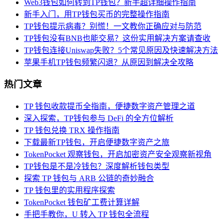
Web3钱包如何转到TP钱包？新手超详细操作指南
新手入门，用TP钱包买币的完整操作指南
TP钱包提示病毒？别慌！一文教你正确应对与防范
TP钱包没有BNB也能交易？这份实用解决方案请查收
TP钱包连接Uniswap失败？5个常见原因及快速解决方法
苹果手机TP钱包频繁闪退？从原因到解决全攻略
热门文章
TP 钱包收款提币全指南，便捷数字资产管理之道
深入探索，TP钱包参与 DeFi 的全方位解析
TP 钱包兑换 TRX 操作指南
下载最新TP钱包，开启便捷数字资产之旅
TokenPocket 观察钱包，开启加密资产安全观察新视角
TP钱包是不是冷钱包？深度解析钱包类型
探索 TP 钱包与 ARB 公链的奇妙融合
TP 钱包里的实用程序探索
TokenPocket 钱包矿工费计算详解
手把手教你，U 转入 TP 钱包全流程