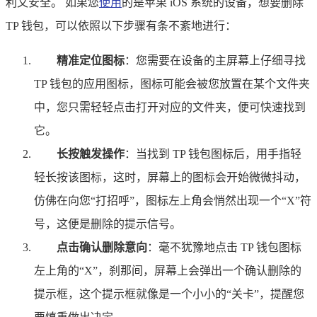
利又安全。 如果您
使用
的是苹果 iOS 系统的设备，想要删除
TP 钱包，可以依照以下步骤有条不紊地进行：
精准定位图标
：您需要在设备的主屏幕上仔细寻找
TP 钱包的应用图标，图标可能会被您放置在某个文件夹
中，您只需轻轻点击打开对应的文件夹，便可快速找到
它。
长按触发操作
：当找到 TP 钱包图标后，用手指轻
轻长按该图标，这时，屏幕上的图标会开始微微抖动，
仿佛在向您“打招呼”，图标左上角会悄然出现一个“X”符
号，这便是删除的提示信号。
点击确认删除意向
：毫不犹豫地点击 TP 钱包图标
左上角的“X”，刹那间，屏幕上会弹出一个确认删除的
提示框，这个提示框就像是一个小小的“关卡”，提醒您