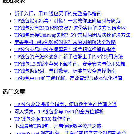
最近发表
新手入门，用TP钱包买币的完整操作指南
TP钱包提示病毒？别慌！一文教你正确应对与防范
TP钱包没有BNB也能交易？这份实用解决方案请查收
TP钱包连接Uniswap失败？5个常见原因及快速解决方法
苹果手机TP钱包频繁闪退？从原因到解决全攻略
TP钱包交易曲线在哪里看？新手超详细操作指南
TP钱包资产怎么变多？新手也能上手的5个实用方法
TP钱包1.3.5版本苹果下载指南，安全安装与使用须知
TP钱包助记词，单词数量、标准与安全选择指南
TP钱包中HT矿工费详解，高效管理与成本优化指南
热门文章
TP 钱包收款提币全指南，便捷数字资产管理之道
深入探索，TP钱包参与 DeFi 的全方位解析
TP 钱包兑换 TRX 操作指南
下载最新TP钱包，开启便捷数字资产之旅
TokenPocket 观察钱包，开启加密资产安全观察新视角