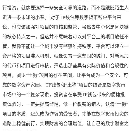
行投资，就像要选择一条安全可靠的道路，而不是跟随陌生人
走进一条未知的小巷。 对于TP钱包等数字货币钱包平台来
说，也应该加强对项目的审核和监管，虽然去中心化是区块链
的核心特点之一，但这并不意味着可以对平台上的项目放任不
管，就像不能让一个城市没有警察维持秩序，平台可以建立一
套严格的项目准入机制，就像设置一道坚固的城门，对新添加
的代币和项目进行审核，筛选出那些具有实际价值和合规性的
项目，减少“土狗”项目的存在空间，让平台成为一个安全、可
靠的数字资产家园。 TP钱包和“土狗”项目的结合是数字货币
市场中的一个复杂现象，投资者在享受TP钱包带来的便捷投
资体验时，一定要提高警惕，像一位敏锐的猎人，认清“土狗”
项目的本质，避免成为诈骗的受害者，才能在数字货币投资的
道路上稳健前行，实现财富的合理增值，让自己的数字财富之