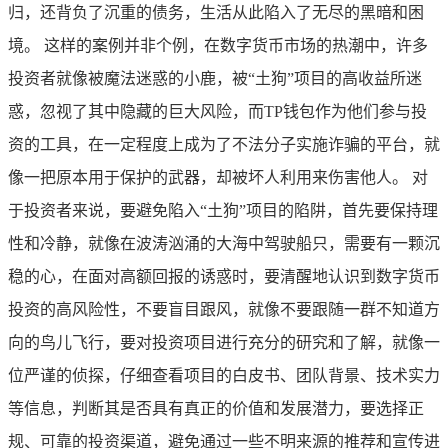
归，还背负了沉重的债务，生活从此陷入了无尽的黑暗和困
境。 这样的案例并非个例，在数字货币市场的热潮中，许多
投资者就像被魔法迷惑的小鹿，被“土狗”项目的高收益所迷
惑，忽视了其中隐藏的巨大风险，而TP钱包作为他们参与投
资的工具，在一定程度上成为了不法分子实施诈骗的平台，就
像一把原本用于保护的武器，却被坏人利用来伤害他人。 对
于投资者来说，要避免陷入“土狗”项目的陷阱，首先要保持理
性和冷静，就像在波涛汹涌的大海中驾驶船只，需要有一颗沉
稳的心，在面对高额回报的诱惑时，要清醒地认识到数字货币
投资的高风险性，不要盲目跟风，就像不要跟随一群不知道方
向的鸟儿飞行，要对投资项目进行充分的研究和了解，就像一
位严谨的侦探，仔细查看项目的白皮书、团队背景、技术实力
等信息，判断其是否具有真正的价值和发展潜力，要选择正
规、可靠的投资渠道，避免通过一些不明来源的推荐和宣传进