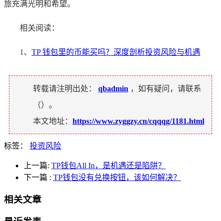
旅充满光明和希望。
相关阅读：
1、
TP 钱包里的币能买吗？深度剖析投资风险与机遇
转载请注明出处：
qbadmin
，如有疑问，请联系
（
）。
本文地址：
https://www.zyggzy.cn/cqqqg/1181.html
标签：
投资风险
上一篇:
TP钱包All In，是机遇还是陷阱？
下一篇
:
TP钱包没有兑换按钮，该如何解决？
相关文章