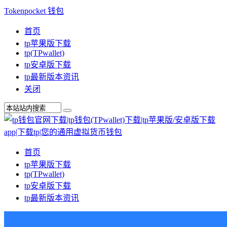
Tokenpocket 钱包
首页
tp苹果版下载
tp(TPwallet)
tp安卓版下载
tp最新版本资讯
关闭
首页
tp苹果版下载
tp(TPwallet)
tp安卓版下载
tp最新版本资讯