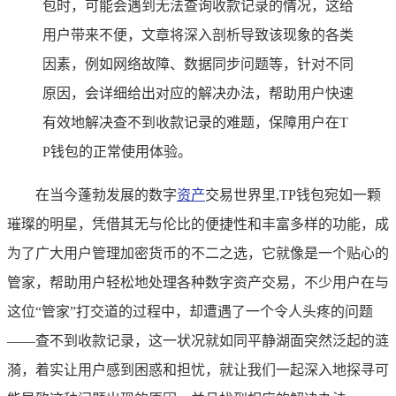
包时，可能会遇到无法查询收款记录的情况，这给
用户带来不便，文章将深入剖析导致该现象的各类
因素，例如网络故障、数据同步问题等，针对不同
原因，会详细给出对应的解决办法，帮助用户快速
有效地解决查不到收款记录的难题，保障用户在T
P钱包的正常使用体验。
在当今蓬勃发展的数字
资产
交易世界里,TP钱包宛如一颗
璀璨的明星，凭借其无与伦比的便捷性和丰富多样的功能，成
为了广大用户管理加密货币的不二之选，它就像是一个贴心的
管家，帮助用户轻松地处理各种数字资产交易，不少用户在与
这位“管家”打交道的过程中，却遭遇了一个令人头疼的问题
——查不到收款记录，这一状况就如同平静湖面突然泛起的涟
漪，着实让用户感到困惑和担忧，就让我们一起深入地探寻可