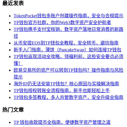
最近发表
TokenPocket钱包多账户创建操作指南，安全与合规提示
TP钱包官方社群，你的Web3数字资产安全护航者
TP钱包携手支付宝核销，数字资产落地日常消费的新路
径
从币安提EOS到TP钱包全教程，安全转币，避坑指南
新手入门指南，薄饼（PancakeSwap）如何连接TP钱包
TP钱包返现活动全攻略，领福利前，这些安全要点必须
懂！
欧易交易所的资产可以转到TP钱包吗？操作指南与风险
提示
海外ID仍无法安装TP钱包？核心原因与实操解决指南
TP钱包授权转账全流程指南，新手也能轻松上手
TP钱包多签教程，多人共管数字资产，安全升级全指南
热门文章
TP 钱包收款提币全指南，便捷数字资产管理之道