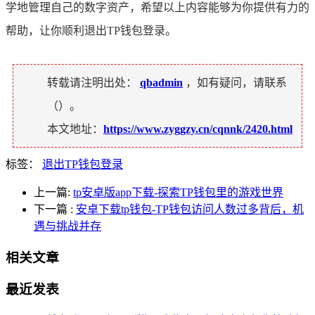
学地管理自己的数字资产，希望以上内容能够为你提供有力的
帮助，让你顺利退出TP钱包登录。
转载请注明出处：
qbadmin
，如有疑问，请联系
（
）。
本文地址：
https://www.zyggzy.cn/cqnnk/2420.html
标签：
退出TP钱包登录
上一篇:
tp安卓版app下载-探索TP钱包里的游戏世界
下一篇
:
安卓下载tp钱包-TP钱包访问人数过多背后，机
遇与挑战并存
相关文章
最近发表