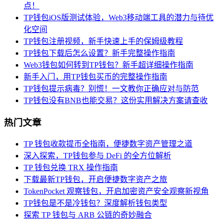
点！
TP钱包iOS版测试体验，Web3移动端工具的潜力与待优
化空间
TP钱包注册视频，新手快速上手的保姆级教程
TP钱包下载后怎么设置？新手完整操作指南
Web3钱包如何转到TP钱包？新手超详细操作指南
新手入门，用TP钱包买币的完整操作指南
TP钱包提示病毒？别慌！一文教你正确应对与防范
TP钱包没有BNB也能交易？这份实用解决方案请查收
热门文章
TP 钱包收款提币全指南，便捷数字资产管理之道
深入探索，TP钱包参与 DeFi 的全方位解析
TP 钱包兑换 TRX 操作指南
下载最新TP钱包，开启便捷数字资产之旅
TokenPocket 观察钱包，开启加密资产安全观察新视角
TP钱包是不是冷钱包？深度解析钱包类型
探索 TP 钱包与 ARB 公链的奇妙融合