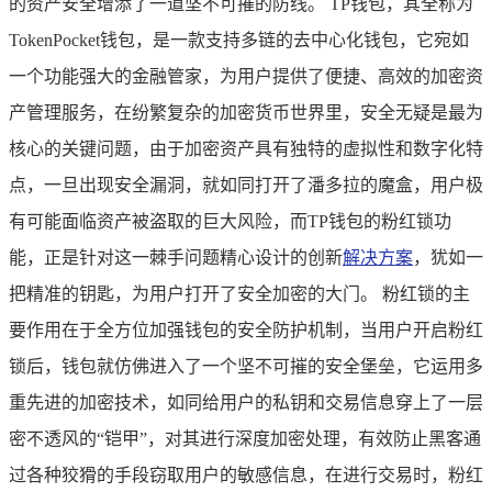
的资产安全增添了一道坚不可摧的防线。 TP钱包，其全称为
TokenPocket钱包，是一款支持多链的去中心化钱包，它宛如
一个功能强大的金融管家，为用户提供了便捷、高效的加密资
产管理服务，在纷繁复杂的加密货币世界里，安全无疑是最为
核心的关键问题，由于加密资产具有独特的虚拟性和数字化特
点，一旦出现安全漏洞，就如同打开了潘多拉的魔盒，用户极
有可能面临资产被盗取的巨大风险，而TP钱包的粉红锁功
能，正是针对这一棘手问题精心设计的创新
解决方案
，犹如一
把精准的钥匙，为用户打开了安全加密的大门。 粉红锁的主
要作用在于全方位加强钱包的安全防护机制，当用户开启粉红
锁后，钱包就仿佛进入了一个坚不可摧的安全堡垒，它运用多
重先进的加密技术，如同给用户的私钥和交易信息穿上了一层
密不透风的“铠甲”，对其进行深度加密处理，有效防止黑客通
过各种狡猾的手段窃取用户的敏感信息，在进行交易时，粉红