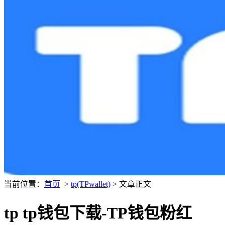
当前位置：
首页
>
tp(TPwallet)
> 文章正文
tp tp钱包下载-TP钱包粉红