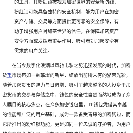
的工具，其粉红锁被视为加密世界的安全新防线，
粉红锁可能具备独特的安全机制，能为用户在加密
资产存储、交易等方面提供更可靠的安全保障，有
助于增强用户对加密世界的信任，在保障加密资产
安全方面或发挥着重要作用，吸引着对加密安全有
需求的用户关注。
在当今数字化浪潮以风驰电掣之势迅猛发展的时代，加密
货
币
市场宛如一颗璀璨的新星，绽放出前所未有的繁荣光彩，
随着加密货币的魅力与日俱增，吸引了越来越多的人投身于加
密货币的交易与存储之中，钱包的安全性自然而然地成为了众
人瞩目的核心焦点，在众多加密钱包里，TP钱包凭借其卓越
的性能和广泛的用户基础，成为一款备受青睐的加密钱包，而
它所推出的粉红锁功能，更是如同一位忠诚的守护者，为用户