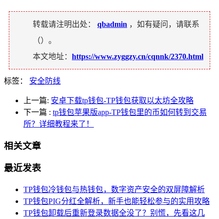
转载请注明出处：
qbadmin
，如有疑问，请联系
（
）。
本文地址：
https://www.zyggzy.cn/cqnnk/2370.html
标签：
安全防线
上一篇:
安卓下载tp钱包-TP钱包获取以太坊全攻略
下一篇
:
tp钱包苹果版app-TP钱包里的币如何转到交易
所？详细教程来了！
相关文章
最近发表
TP钱包冷钱包与热钱包，数字资产安全的双屏障解析
TP钱包PIG分红全解析，新手也能轻松参与的实用攻略
TP钱包卸载后重新登录数据全没了？别慌，先看这几