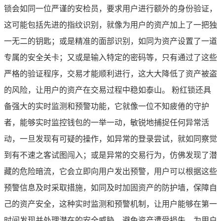
锁会如同一位严谨的安检员，要求用户进行额外的身份验证，
这可能包括先进的指纹识别，就像为用户的资产加上了一把独
一无二的钥匙；或是精准的面部识别，如同为资产设置了一道
专属的安全关卡；又或是输入特定的密码等，只有通过了这些
严格的验证程序，交易才能顺利进行，这大大降低了资产被盗
的风险，让用户的资产在交易过程中稳如泰山。 粉红锁还具
备强大的实时监测和预警功能，它就像一位不知疲倦的守护
者，能够实时监控钱包的一举一动，敏锐地捕捉任何异常活
动，一旦发现有可疑的操作，如异常的登录尝试，就如同察觉
到有不速之客试图闯入；或是异常的交易行为，仿佛发现了潜
藏的危险暗流，它会立即向用户发出预警，用户可以根据这些
预警信息及时采取措施，如同及时加固资产的防护墙，保障自
己的资产安全，这种实时监测和预警机制，让用户能够在第一
时间发现并处理潜在的安全威胁，避免资产遭受损失，为用户