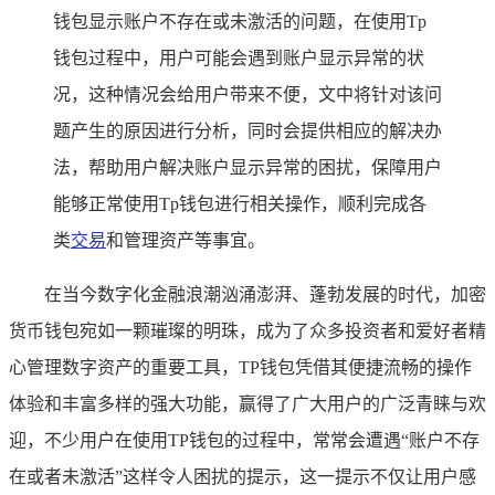
钱包显示账户不存在或未激活的问题，在使用Tp
钱包过程中，用户可能会遇到账户显示异常的状
况，这种情况会给用户带来不便，文中将针对该问
题产生的原因进行分析，同时会提供相应的解决办
法，帮助用户解决账户显示异常的困扰，保障用户
能够正常使用Tp钱包进行相关操作，顺利完成各
类
交易
和管理资产等事宜。
在当今数字化金融浪潮汹涌澎湃、蓬勃发展的时代，加密
货币钱包宛如一颗璀璨的明珠，成为了众多投资者和爱好者精
心管理数字资产的重要工具，TP钱包凭借其便捷流畅的操作
体验和丰富多样的强大功能，赢得了广大用户的广泛青睐与欢
迎，不少用户在使用TP钱包的过程中，常常会遭遇“账户不存
在或者未激活”这样令人困扰的提示，这一提示不仅让用户感