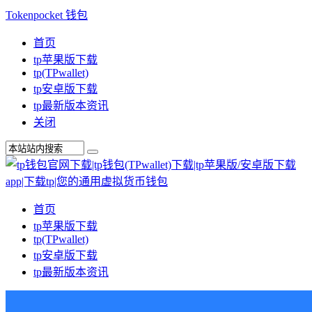
Tokenpocket 钱包
首页
tp苹果版下载
tp(TPwallet)
tp安卓版下载
tp最新版本资讯
关闭
首页
tp苹果版下载
tp(TPwallet)
tp安卓版下载
tp最新版本资讯