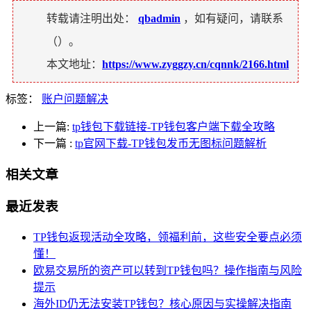
转载请注明出处：
qbadmin
，如有疑问，请联系
（
）。
本文地址：
https://www.zyggzy.cn/cqnnk/2166.html
标签：
账户问题解决
上一篇:
tp钱包下载链接-TP钱包客户端下载全攻略
下一篇
:
tp官网下载-TP钱包发币无图标问题解析
相关文章
最近发表
TP钱包返现活动全攻略，领福利前，这些安全要点必须
懂！
欧易交易所的资产可以转到TP钱包吗？操作指南与风险
提示
海外ID仍无法安装TP钱包？核心原因与实操解决指南