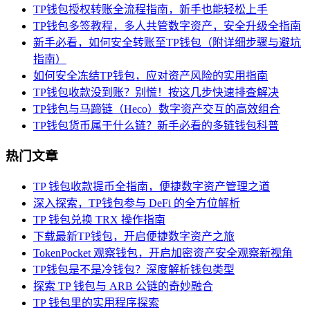
TP钱包授权转账全流程指南，新手也能轻松上手
TP钱包多签教程，多人共管数字资产，安全升级全指南
新手必看，如何安全转账至TP钱包（附详细步骤与避坑
指南）
如何安全冻结TP钱包，应对资产风险的实用指南
TP钱包收款没到账？别慌！按这几步快速排查解决
TP钱包与马蹄链（Heco）数字资产交互的高效组合
TP钱包货币属于什么链？新手必看的多链钱包科普
热门文章
TP 钱包收款提币全指南，便捷数字资产管理之道
深入探索，TP钱包参与 DeFi 的全方位解析
TP 钱包兑换 TRX 操作指南
下载最新TP钱包，开启便捷数字资产之旅
TokenPocket 观察钱包，开启加密资产安全观察新视角
TP钱包是不是冷钱包？深度解析钱包类型
探索 TP 钱包与 ARB 公链的奇妙融合
TP 钱包里的实用程序探索