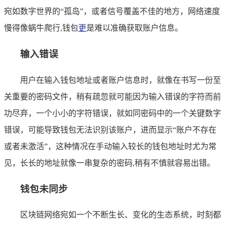
宛如数字世界的“孤岛”，或者信号覆盖不佳的地方，网络速度
慢得像蜗牛爬行,钱包
更
是难以准确获取账户信息。
输入错误
用户在输入钱包地址或者账户信息时，就像在书写一份至
关重要的密码文件，稍有疏忽就可能因为输入错误的字符而前
功尽弃，一个小小的字符错误，就如同密码中的一个关键数字
错误，可能导致钱包无法识别该账户，进而显示“账户不存在
或者未激活”，这种情况在手动输入较长的钱包地址时尤为常
见，长长的地址就像一串复杂的密码,稍有不慎就容易出错。
钱包未同步
区块链网络宛如一个不断生长、变化的生态系统，时刻都