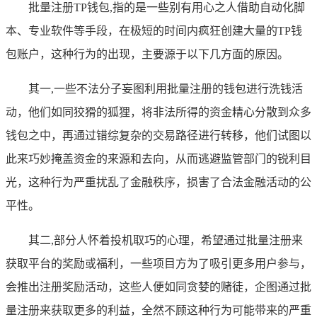
批量注册TP钱包,指的是一些别有用心之人借助自动化脚
本、专业软件等手段，在极短的时间内疯狂创建大量的TP钱
包账户，这种行为的出现，主要源于以下几方面的原因。
其一,一些不法分子妄图利用批量注册的钱包进行洗钱活
动，他们如同狡猾的狐狸，将非法所得的资金精心分散到众多
钱包之中，再通过错综复杂的交易路径进行转移，他们试图以
此来巧妙掩盖资金的来源和去向，从而逃避监管部门的锐利目
光，这种行为严重扰乱了金融秩序，损害了合法金融活动的公
平性。
其二,部分人怀着投机取巧的心理，希望通过批量注册来
获取平台的奖励或福利，一些项目方为了吸引更多用户参与，
会推出注册奖励活动，这些人便如同贪婪的赌徒，企图通过批
量注册来获取更多的利益，全然不顾这种行为可能带来的严重