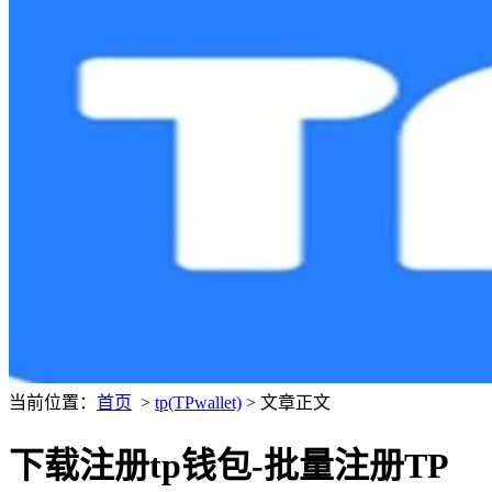
当前位置：
首页
>
tp(TPwallet)
> 文章正文
下载注册tp钱包-批量注册TP