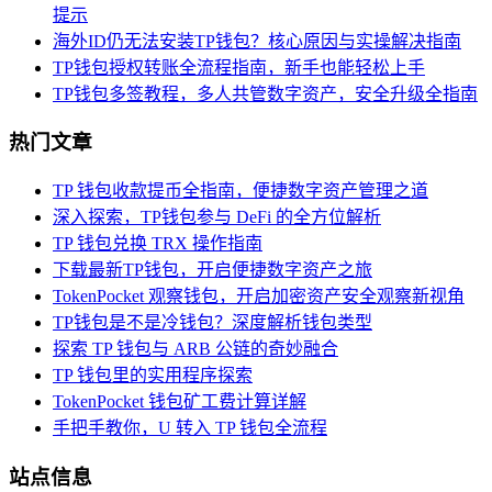
提示
海外ID仍无法安装TP钱包？核心原因与实操解决指南
TP钱包授权转账全流程指南，新手也能轻松上手
TP钱包多签教程，多人共管数字资产，安全升级全指南
热门文章
TP 钱包收款提币全指南，便捷数字资产管理之道
深入探索，TP钱包参与 DeFi 的全方位解析
TP 钱包兑换 TRX 操作指南
下载最新TP钱包，开启便捷数字资产之旅
TokenPocket 观察钱包，开启加密资产安全观察新视角
TP钱包是不是冷钱包？深度解析钱包类型
探索 TP 钱包与 ARB 公链的奇妙融合
TP 钱包里的实用程序探索
TokenPocket 钱包矿工费计算详解
手把手教你，U 转入 TP 钱包全流程
站点信息