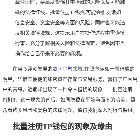
载注册时，要高度警惕其中潜藏的风险以及可能触
碰的法律红线，批量注册TP钱包可能会引发诸如
信息安全、资金安全等方面的风险，同时也可能违
反相关法律法规，这提示用户在操作过程中需谨慎
行事，充分了解相关风险和法律规定，避免因不当
操作给自己带来不必要的麻烦。
在当今蓬勃发展的
数字金融
领域,TP钱包宛如一颗璀璨的
明星，凭借其便捷的加密资产存储与交易服务，赢得了广大用
户的青睐，近期却出现了一种令人担忧的现象——批量注册T
P钱包，这一现象的背后，如同隐藏在平静海面下的暗流，蕴
含着诸多风险和复杂的法律问题，值得我们深入剖析与探讨。
批量注册TP钱包的现象及缘由