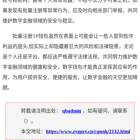
账号和密码，避免个人信息泄露，不给不法分子可乘之机，如
果发现有批量注册等异常行为，应及时向相关部门举报，共同
维护数字金融领域的安全与稳定。
批量注册TP钱包虽然在表面上可能会让一些人尝到些许
利益的甜头,但实际上却隐藏着巨大的风险和法律隐患，无论
是个人还是平台，都应该严格遵守法律法规，共同努力维护数
字金融领域的健康和安全，数字钱包才能真正发挥其应有的作
用，为用户提供安全、便捷的服务，让数字金融的天空更加晴
朗。
转载请注明出处：
qbadmin
，如有疑问，请联系
（
）。
本文地址：
https://www.zyggzy.cn/cqnnk/2132.html