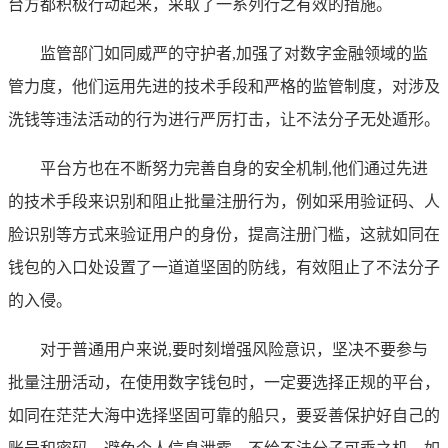
台方都积极行动起来，采取了一系列行之有效的措施。
监管部门如同威严的守护者,加强了对数字金融领域的监
管力度，他们运用先进的技术手段和严格的监管制度，对涉及
洗钱等违法活动的行为进行严厉打击，让不法分子无处遁形。
平台方也在不断努力完善自身的安全机制,他们通过先进
的技术手段来识别和阻止批量注册行为，例如采用验证码、人
脸识别等方式来验证用户的身份，提高注册门槛，这就如同在
钱包的入口处设置了一道道坚固的防线，有效阻止了不法分子
的入侵。
对于普通用户来说,要时刻增强风险意识，坚决不要参与
批量注册活动，在使用数字钱包时，一定要选择正规的平台，
如同在茫茫大海中选择坚固可靠的船只，要妥善保护好自己的