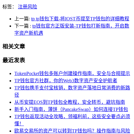
标签：
注册风险
上一篇:
tp tp钱包下载-将IOST币提至TP钱包的详细教程
下一篇
:
tp钱包官方正版安装-TP钱包打新指南，开启数
字资产新机遇
相关文章
最近发表
TokenPocket钱包多账户创建操作指南，安全与合规提示
TP钱包官方社群，你的Web3数字资产安全护航者
TP钱包携手支付宝核销，数字资产落地日常消费的新路
径
从币安提EOS到TP钱包全教程，安全转币，避坑指南
新手入门指南，薄饼（PancakeSwap）如何连接TP钱包
TP钱包返现活动全攻略，领福利前，这些安全要点必须
懂！
欧易交易所的资产可以转到TP钱包吗？操作指南与风险