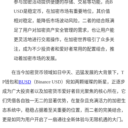
参与加密活动提供便捷的存储、交易等功能，而B
USD是稳定币，在加密市场有重要地位，其价值
相对稳定，能降低市场波动风险，二者的结合既满
足了用户对加密资产安全管理的需求，也让用户能
更灵活地进行交易操作，在加密世界吸引了众多关
注，成为不少投资者和爱好者常用的配置组合，推
动着加密市场的发展。
在当今加密货币领域如日中天、迅猛发展的大背景下，T
P钱包和
BUSD
（Binance USD）宛如两颗璀璨的新星，正逐步
成为广大投资者以及加密货币爱好者目光聚焦的核心所在，它
们凭借各自独一无二的显著优势，在复杂且充满活力的加密生
态系统中，稳稳占据着至关重要的位置，而二者的完美结合，
更是如同为用户开启了一扇通往全新体验与无限机遇的大门。