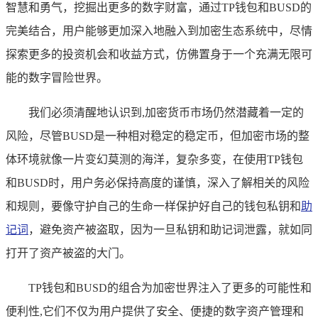
智慧和勇气，挖掘出更多的数字财富，通过TP钱包和BUSD的
完美结合，用户能够更加深入地融入到加密生态系统中，尽情
探索更多的投资机会和收益方式，仿佛置身于一个充满无限可
能的数字冒险世界。
我们必须清醒地认识到,加密货币市场仍然潜藏着一定的
风险，尽管BUSD是一种相对稳定的稳定币，但加密市场的整
体环境就像一片变幻莫测的海洋，复杂多变，在使用TP钱包
和BUSD时，用户务必保持高度的谨慎，深入了解相关的风险
和规则，要像守护自己的生命一样保护好自己的钱包私钥和
助
记词
，避免资产被盗取，因为一旦私钥和助记词泄露，就如同
打开了资产被盗的大门。
TP钱包和BUSD的组合为加密世界注入了更多的可能性和
便利性,它们不仅为用户提供了安全、便捷的数字资产管理和