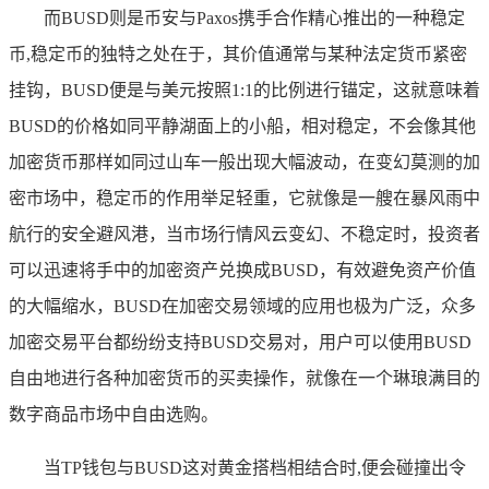
而BUSD则是币安与Paxos携手合作精心推出的一种稳定
币,稳定币的独特之处在于，其价值通常与某种法定货币紧密
挂钩，BUSD便是与美元按照1:1的比例进行锚定，这就意味着
BUSD的价格如同平静湖面上的小船，相对稳定，不会像其他
加密货币那样如同过山车一般出现大幅波动，在变幻莫测的加
密市场中，稳定币的作用举足轻重，它就像是一艘在暴风雨中
航行的安全避风港，当市场行情风云变幻、不稳定时，投资者
可以迅速将手中的加密资产兑换成BUSD，有效避免资产价值
的大幅缩水，BUSD在加密交易领域的应用也极为广泛，众多
加密交易平台都纷纷支持BUSD交易对，用户可以使用BUSD
自由地进行各种加密货币的买卖操作，就像在一个琳琅满目的
数字商品市场中自由选购。
当TP钱包与BUSD这对黄金搭档相结合时,便会碰撞出令