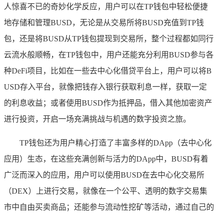
人惊喜不已的奇妙化学反应，用户可以在TP钱包中轻松便捷
地存储和管理BUSD，无论是从交易所将BUSD充值到TP钱
包，还是将BUSD从TP钱包提现到交易所，整个过程都如同行
云流水般顺畅，在TP钱包中，用户还能充分利用BUSD参与各
种DeFi项目，比如在一些去中心化借贷平台上，用户可以将B
USD存入平台，就像把钱存入银行获取利息一样，获取一定
的利息收益；或者使用BUSD作为抵押品，借入其他加密资产
进行投资，开启一场充满挑战与机遇的数字投资之旅。
TP钱包还为用户精心打造了丰富多样的DApp（去中心化
应用）生态，在这些充满创新与活力的DApp中，BUSD有着
广泛而深入的应用，用户可以使用BUSD在去中心化交易所
（DEX）上进行交易，就像在一个公平、透明的数字交易集
市中自由买卖商品；还能参与流动性挖矿等活动，通过自己的