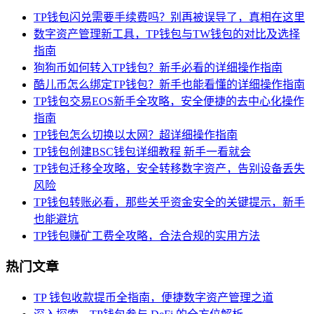
TP钱包闪兑需要手续费吗？别再被误导了，真相在这里
数字资产管理新工具，TP钱包与TW钱包的对比及选择
指南
狗狗币如何转入TP钱包？新手必看的详细操作指南
酷儿币怎么绑定TP钱包？新手也能看懂的详细操作指南
TP钱包交易EOS新手全攻略，安全便捷的去中心化操作
指南
TP钱包怎么切换以太网？超详细操作指南
TP钱包创建BSC钱包详细教程 新手一看就会
TP钱包迁移全攻略，安全转移数字资产，告别设备丢失
风险
TP钱包转账必看，那些关乎资金安全的关键提示，新手
也能避坑
TP钱包赚矿工费全攻略，合法合规的实用方法
热门文章
TP 钱包收款提币全指南，便捷数字资产管理之道