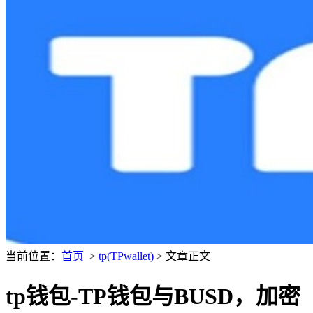
当前位置：
首页
>
tp(TPwallet)
> 文章正文
tp钱包-TP钱包与BUSD，加密