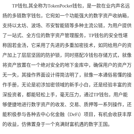
TP钱包,其全称为TokenPocket钱包，是一款在业内声名远
扬的多链数字钱包，它宛如一个功能强大的数字资产收纳箱，
支持以太坊、波场、币安智能链等多种主流公链，为用户提供
了一站式、全方位的数字资产管理服务，TP钱包的安全性堪
称固若金汤，它采用了先进的多重加密技术，如同给用户的资
产加上了层层坚固的防护锁，同时搭配冷钱包存储方式，就像
将资产放置在一个绝对安全的地下金库中，确保用户的资产万
无一失，其操作界面设计得简洁明了，就像一本通俗易懂的操
作手册，无论是初涉加密领域的新手小白，还是经验丰富的资
深投资者，都能轻松上手，毫无压力，通过TP钱包，用户能
够便捷地进行数字资产的收发、交易、质押等一系列操作，还
能积极参与各种去中心化金融（DeFi）项目，有机会收获丰厚
的收益，仿佛置身于一个充满财富机遇的数字王国。