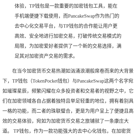
体验，TP钱包是一款重要的加密钱包工具，能在
手机端便捷下载使用，而PancakeSwap作为热门的
去中心化交易平台，与TP钱包的合作能让用户更
高效、安全地进行加密交易，打破传统交易模式的
局限，为加密爱好者提供了一个新的交易选择，满
足其对加密资产交易的需求。
在当今加密货币交易热潮如汹涌浪潮般席卷而来的大背景
下，TP钱包（TokenPocket钱包）与PancakeSwap这两个名字宛
如璀璨星辰，频繁闪耀在众多投资者和交易者的视野之中，它
们在加密领域各自占据着独特且举足轻重的地位，拥有着别具
一格的功能，而二者的珠联璧合，更是为用户呈上了便捷且高
效的交易体验，宛如为加密货币交易之旅铺就了一条康庄大
道。 TP钱包，作为一款功能强大的去中心化钱包，在加密货