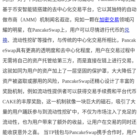
基于币安智能链搭建的去中心化交易平台，它以其独特的自动
做市商（AMM）机制闻名遐迩，宛如一颗在
加密交易
领域闪
耀的明星，在PancakeSwap上，用户可以尽情进行代币的
兑
换
、流动性挖矿等操作，与传统的中心化交易所相比，Pancak
eSwap具有更高的透明度和去中心化程度，用户在交易过程中
无需将自己的资产托管给第三方，而是直接在链上进行交易，
这就如同为用户的资产加上了一层坚固的保护罩，大大降低了
资产被盗取或挪用的风险，PancakeSwap还精心设计了丰富的
奖励机制，例如流动性提供者可以获得交易手续费和平台代币
CAKE的丰厚奖励，这一机制就像一块巨大的磁石，吸引了大
量的用户踊跃参与到流动性挖矿中，不仅为市场注入了充足的
流动性，也为用户带来了额外的收益，让用户在交易的同时还
能收获意外之喜。 当TP钱包与PancakeSwap携手合作时，用户