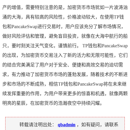
产的增值，需要特别注意的是，加密货币市场犹如一片波涛汹
涌的大海，具有较高的风险性，价格波动较大，在使用TP钱
包和PancakeSwap进行交易时，用户应该充分了解市场情况，
做好风险评估和管理，避免盲目投资，就像在大海中航行的船
只，要时刻关注天气变化，谨慎前行。 TP钱包和PancakeSwap
的出现，为加密货币交易注入了新的活力和无限可能性，它们
的结合完美满足了用户对于安全、便捷和高效交易的迫切需
求，有力推动了加密货币市场的蓬勃发展，随着技术的不断进
步和市场的不断成熟，相信TP钱包和PancakeSwap将在未来继
续发挥重要的作用，为用户带来更多的惊喜和机遇，就像两颗
明亮的星辰，在加密货币的浩瀚夜空中持续闪耀。
转载请注明出处：
qbadmin
，如有疑问，请联系