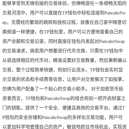
能够享受到无缝衔接的交易体验，仿佛畅游在一条顺畅无阻的
交易河流中，用户可以直接在TP钱包中轻松连接到PancakeSw
ap，无需经历繁琐的跳转和授权过程，就像在自己家中随意切
换频道一样便捷，在TP钱包里，用户可以方便地查看自己的
资产余额和交易记录，同时直接在钱包内发起对PancakeSwap
的交易请求，倘若用户想要进行代币兑换，只需在TP钱包中
从容选择相应的代币对，精准设置好交易数量，然后果断确认
交易，整个过程简单快捷，宛如行云流水，TP钱包会实时显
示交易的状态和手续费等信息，让用户对交易情况了如指掌，
仿佛为用户配备了一个贴心的交易小助手。 对于加密货币投
资者而言，TP钱包和PancakeSwap的组合宛如一把开启财富之
门的钥匙，提供了一个安全、便捷且高效的交易平台，通过T
P钱包的安全存储和PancakeSwap的多样化交易功能，用户可
以更加科学地管理自己的资产，敏锐地抓住市场机会，实现资