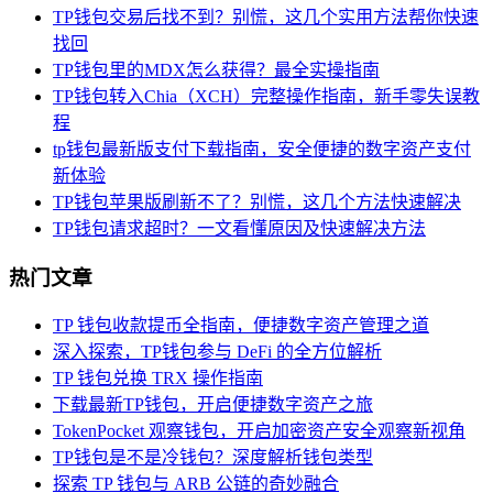
TP钱包交易后找不到？别慌，这几个实用方法帮你快速
找回
TP钱包里的MDX怎么获得？最全实操指南
TP钱包转入Chia（XCH）完整操作指南，新手零失误教
程
tp钱包最新版支付下载指南，安全便捷的数字资产支付
新体验
TP钱包苹果版刷新不了？别慌，这几个方法快速解决
TP钱包请求超时？一文看懂原因及快速解决方法
热门文章
TP 钱包收款提币全指南，便捷数字资产管理之道
深入探索，TP钱包参与 DeFi 的全方位解析
TP 钱包兑换 TRX 操作指南
下载最新TP钱包，开启便捷数字资产之旅
TokenPocket 观察钱包，开启加密资产安全观察新视角
TP钱包是不是冷钱包？深度解析钱包类型
探索 TP 钱包与 ARB 公链的奇妙融合