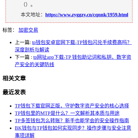
（
）。
本文地址：
https://www.zyggzy.cn/cqnnk/1959.html
标签：
加密交易
上一篇:
tp钱包安卓官网下载-TP钱包闪兑手续费高吗？
深度剖析与解读
下一篇
:
tp网址app下载-TP 钱包助记词和私钥，数字资
产安全的关键防线
相关文章
最近发表
TP钱包下载官网正版，守护数字资产安全的核心选择
TP钱包里的MTP是什么？一文解析其本质与用途
TP多签钱包怎么转账？新手也能学会的安全操作指南
BK钱包与TP钱包如何实现同步？操作步骤与安全注意
事项详解