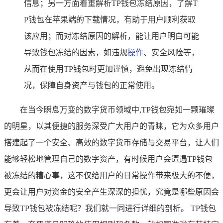
信息；另一方面着重解析TP钱包冻结原因，了解T
P钱包在苹果端的下载情况，有助于用户顺利获取
该应用；而对冻结原因的解析，能让用户明白可能
导致钱包冻结的因素，如违规
操作
、安全风险等，
从而在使用TP钱包时更加谨慎，避免出现冻结情
况，保障自身资产与钱包的正常使用。
在当今瞬息万变的数字货币领域中,TP钱包宛如一颗璀璨
的明星，以其便捷的服务深受广大用户的青睐，它为众多用户
搭建起了一个安全、高效的数字货币存储与交易平台，让人们
能够轻松地管理自己的数字资产，有时候用户会遭遇TP钱包
被冻结的糟心事，这不仅给用户的日常操作带来极大的不便，
更会让用户对资金的安全产生深深的担忧，究竟是哪些原因会
导致TP钱包被冻结呢？我们就一同进行详细的剖析。 TP钱包