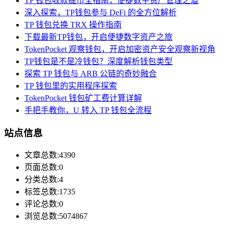
TP 钱包收款提币全指南，便捷数字资产管理之道
深入探索，TP钱包参与 DeFi 的全方位解析
TP 钱包兑换 TRX 操作指南
下载最新TP钱包，开启便捷数字资产之旅
TokenPocket 观察钱包，开启加密资产安全观察新视角
TP钱包是不是冷钱包？深度解析钱包类型
探索 TP 钱包与 ARB 公链的奇妙融合
TP 钱包里的实用程序探索
TokenPocket 钱包矿工费计算详解
手把手教你，U 转入 TP 钱包全流程
站点信息
文章总数:4390
页面总数:0
分类总数:4
标签总数:1735
评论总数:0
浏览总数:5074867