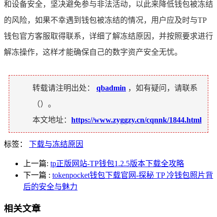
和设备安全，坚决避免参与非法活动，以此来降低钱包被冻结
的风险，如果不幸遇到钱包被冻结的情况，用户应及时与TP
钱包官方客服取得联系，详细了解冻结原因，并按照要求进行
解冻操作，这样才能确保自己的数字资产安全无忧。
转载请注明出处：
qbadmin
，如有疑问，请联系
（
）。
本文地址：
https://www.zyggzy.cn/cqnnk/1844.html
标签：
下载与冻结原因
上一篇:
tp正版网站-TP钱包1.2.5版本下载全攻略
下一篇
:
tokenpocket钱包下载官网-探秘 TP 冷钱包照片背
后的安全与魅力
相关文章