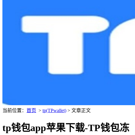
当前位置：
首页
>
tp(TPwallet)
> 文章正文
tp钱包app苹果下载-TP钱包冻