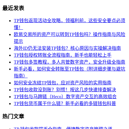
最近发表
TP钱包返现活动全攻略，领福利前，这些安全要点必须
懂！
欧易交易所的资产可以转到TP钱包吗？操作指南与风险
提示
海外ID仍无法安装TP钱包？核心原因与实操解决指南
TP钱包授权转账全流程指南，新手也能轻松上手
TP钱包多签教程，多人共管数字资产，安全升级全指南
新手必看，如何安全转账至TP钱包（附详细步骤与避坑
指南）
如何安全冻结TP钱包，应对资产风险的实用指南
TP钱包收款没到账？别慌！按这几步快速排查解决
TP钱包与马蹄链（Heco）数字资产交互的高效组合
TP钱包货币属于什么链？新手必看的多链钱包科普
热门文章