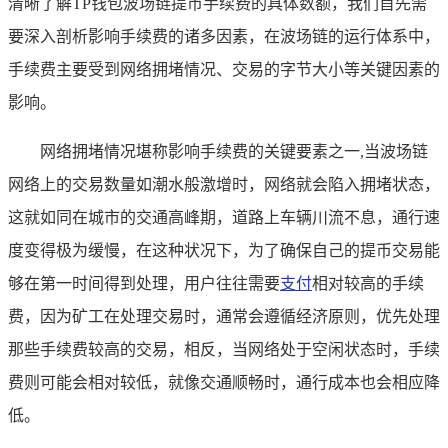
清晰了解TP钱包波场链提币手续费的具体数额，我们首先需
要深入剖析影响手续费的诸多因素，在波场链的运行体系中，
手续费主要受到网络拥堵情况、交易的字节大小等关键因素的
影响。
网络拥堵情况堪称影响手续费的关键要素之一,当波场链
网络上的交易数量如潮水般激增时，网络就会陷入拥堵状态，
这就如同在城市的交通高峰期，道路上车辆川流不息，通行速
度变得极为缓慢，在这种状况下，为了确保自己的提币交易能
够在第一时间得到处理，用户往往需要
支付
相对较高的手续
费，因为矿工在处理交易时，通常会遵循经济原则，优先处理
那些手续费较高的交易，相反，当网络处于空闲状态时，手续
费则可能会相对较低，就像交通顺畅时，通行成本也会相应降
低。