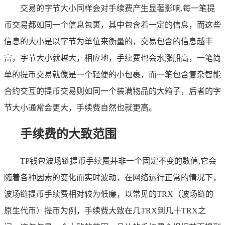
交易的字节大小同样会对手续费产生显著影响,每一笔提
币交易都如同一个信息包裹，其中包含着一定的信息，而这些
信息的大小是以字节为单位来衡量的，交易包含的信息越丰
富，字节大小就越大，相应地，手续费也会水涨船高，一笔简
单的提币交易就像是一个轻便的小包裹，而一笔包含复杂智能
合约交互的提币交易则如同一个装满物品的大箱子，后者的字
节大小通常会更大，手续费自然也就更高。
手续费的大致范围
TP钱包波场链提币手续费并非一个固定不变的数值,它会
随着各种因素的变化而实时波动，在网络运行正常的情况下，
波场链提币手续费相对较为低廉，以常见的TRX（波场链的
原生代币）提币为例，手续费大致在几TRX到几十TRX之