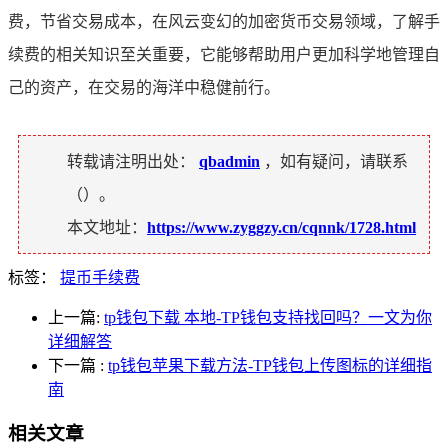
费，节省交易成本，在风云变幻的加密货币交易领域，了解手
续费的相关知识至关重要，它能够帮助用户更加科学地管理自
己的资产，在交易的海洋中稳健前行。
转载请注明出处：
qbadmin
，如有疑问，请联系
（
）。
本文地址：
https://www.zyggzy.cn/cqnnk/1728.html
标签：
提币手续费
上一篇:
tp钱包下载 本地-TP钱包支持找回吗？一文为你
详细解答
下一篇
:
tp钱包苹果下载方法-TP钱包上传图标的详细指
南
相关文章