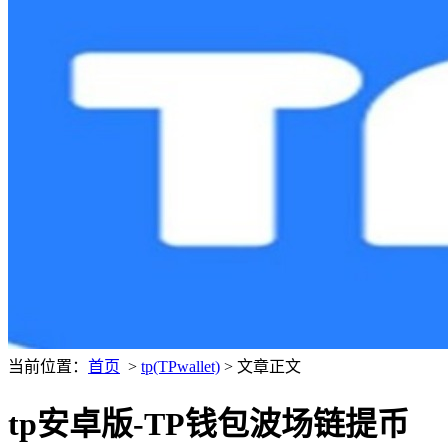
当前位置：
首页
>
tp(TPwallet)
> 文章正文
tp安卓版-TP钱包波场链提币