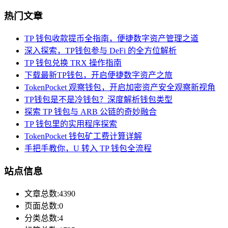
热门文章
TP 钱包收款提币全指南，便捷数字资产管理之道
深入探索，TP钱包参与 DeFi 的全方位解析
TP 钱包兑换 TRX 操作指南
下载最新TP钱包，开启便捷数字资产之旅
TokenPocket 观察钱包，开启加密资产安全观察新视角
TP钱包是不是冷钱包？深度解析钱包类型
探索 TP 钱包与 ARB 公链的奇妙融合
TP 钱包里的实用程序探索
TokenPocket 钱包矿工费计算详解
手把手教你，U 转入 TP 钱包全流程
站点信息
文章总数:4390
页面总数:0
分类总数:4