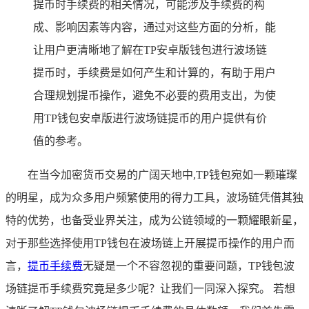
提币时手续费的相关情况，可能涉及手续费的构
成、影响因素等内容，通过对这些方面的分析，能
让用户更清晰地了解在TP安卓版钱包进行波场链
提币时，手续费是如何产生和计算的，有助于用户
合理规划提币操作，避免不必要的费用支出，为使
用TP钱包安卓版进行波场链提币的用户提供有价
值的参考。
在当今加密货币交易的广阔天地中,TP钱包宛如一颗璀璨
的明星，成为众多用户频繁使用的得力工具，波场链凭借其独
特的优势，也备受业界关注，成为公链领域的一颗耀眼新星，
对于那些选择使用TP钱包在波场链上开展提币操作的用户而
言，
提币手续费
无疑是一个不容忽视的重要问题，TP钱包波
场链提币手续费究竟是多少呢？让我们一同深入探究。 若想