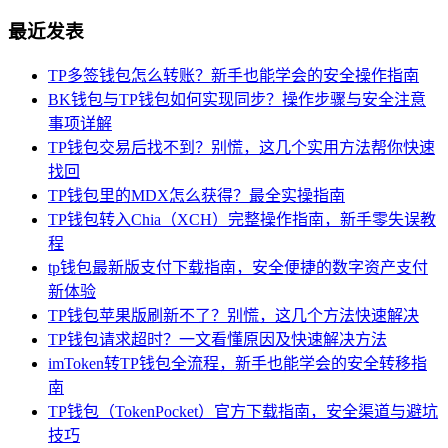
最近发表
TP多签钱包怎么转账？新手也能学会的安全操作指南
BK钱包与TP钱包如何实现同步？操作步骤与安全注意
事项详解
TP钱包交易后找不到？别慌，这几个实用方法帮你快速
找回
TP钱包里的MDX怎么获得？最全实操指南
TP钱包转入Chia（XCH）完整操作指南，新手零失误教
程
tp钱包最新版支付下载指南，安全便捷的数字资产支付
新体验
TP钱包苹果版刷新不了？别慌，这几个方法快速解决
TP钱包请求超时？一文看懂原因及快速解决方法
imToken转TP钱包全流程，新手也能学会的安全转移指
南
TP钱包（TokenPocket）官方下载指南，安全渠道与避坑
技巧