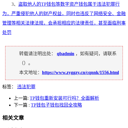
3、
盗取他人的TP钱包等数字资产钱包属于违法犯罪行
为，严重侵犯他人的财产权益，同时也违反了网络安全、金融
管理等相关法律法规，会承担相应的法律责任，甚至面临刑事
处罚
转载请注明出处：
qbadmin
，如有疑问，请联系
（
）。
本文地址：
https://www.zyggzy.cn/cqnnk/1556.html
标签：
违法犯罪
上一篇:
TP钱包重新安装可行吗？全面解析
下一篇
:
TP钱包子钱包找回全攻略
相关文章