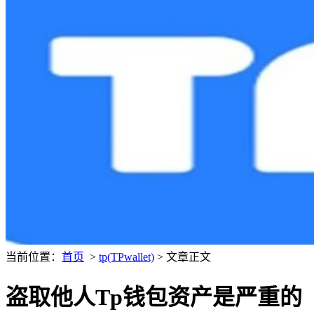
当前位置：
首页
>
tp(TPwallet)
> 文章正文
盗取他人Tp钱包资产是严重的