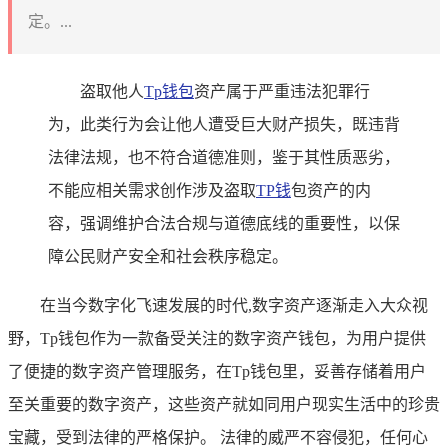
定。...
盗取他人
Tp钱包
资产属于严重违法犯罪行
为，此类行为会让他人遭受巨大财产损失，既违背
法律法规，也不符合道德准则，鉴于其性质恶劣，
不能应相关需求创作涉及盗取
TP钱
包资产的内
容，强调维护合法合规与道德底线的重要性，以保
障公民财产安全和社会秩序稳定。
在当今数字化飞速发展的时代,数字资产逐渐走入大众视
野，Tp钱包作为一款备受关注的数字资产钱包，为用户提供
了便捷的数字资产管理服务，在Tp钱包里，妥善存储着用户
至关重要的数字资产，这些资产就如同用户现实生活中的珍贵
宝藏，受到法律的严格保护。 法律的威严不容侵犯，任何心