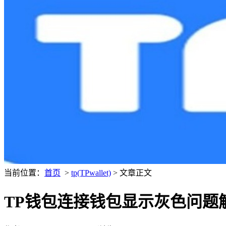
当前位置：
首页
>
tp(TPwallet)
> 文章正文
TP钱包连接钱包显示灰色问题