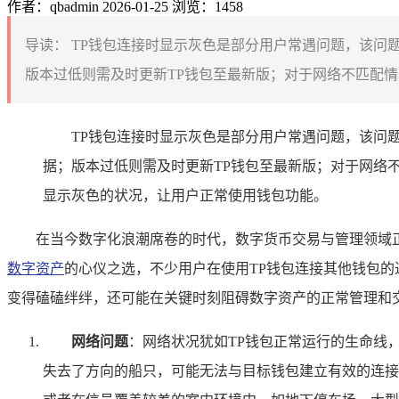
作者：qbadmin
2026-01-25
浏览：1458
导读：
TP钱包连接时显示灰色是部分用户常遇问题，该问题
版本过低则需及时更新TP钱包至最新版；对于网络不匹配情
TP钱包连接时显示灰色是部分用户常遇问题，该问题
据；版本过低则需及时更新TP钱包至最新版；对于网络
显示灰色的状况，让用户正常使用钱包功能。
在当今数字化浪潮席卷的时代，数字货币交易与管理领域正蓬
数字资产
的心仪之选，不少用户在使用TP钱包连接其他钱包
变得磕磕绊绊，还可能在关键时刻阻碍数字资产的正常管理和交
网络问题
：网络状况犹如TP钱包正常运行的生命线
失去了方向的船只，可能无法与目标钱包建立有效的连接