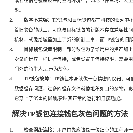
或者在信号覆盖较差的室内环境中，如地下停车场、大型
影。
版本不兼容
：TP钱包和目标钱包都在科技的长河中
着旧装备的战士，可能与目标钱包的新版本存在兼容性问
机制，就像给城堡加上了新的防御工事，而TP钱包的旧
目标钱包设置限制
：部分钱包为了给用户的资产加上
受邀的贵宾一样进行连接；或者设置了连接权限，需要用
门外的陌生人,显示为灰色。
TP钱包故障
：TP钱包本身就像一台精密的仪器，
数据缓存问题，过多的缓存文件就像堆积如山的杂物，影
它穿上了沉重的枷锁,影响其正常的运行和连接功能。
解决TP钱包连接钱包灰色问题的方法
检查网络连接
：用户首先应该像一位细心的工程师一