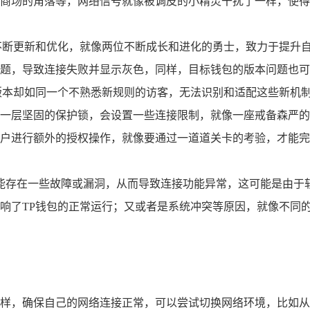
商场的角落等，网络信号就像被调皮的小精灵干扰了一样，使得T
不断更新和优化，就像两位不断成长和进化的勇士，致力于提升自
题，导致连接失败并显示灰色，同样，目标钱包的版本问题也可
版本却如同一个不熟悉新规则的访客，无法识别和适配这些新机制
一层坚固的保护锁，会设置一些连接限制，就像一座戒备森严的
户进行额外的授权操作，就像要通过一道道关卡的考验，才能完
可能存在一些故障或漏洞，从而导致连接功能异常，这可能是由于
响了TP钱包的正常运行；又或者是系统冲突等原因，就像不同的
样，确保自己的网络连接正常，可以尝试切换网络环境，比如从W