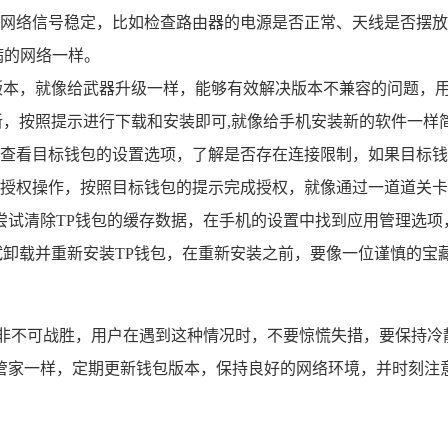
网络信号稳定，比如检查路由器的电源是否正常、天线是否摆放
病的网络一样。
版本，就像给武器升级一样，能够有效解决版本不兼容的问题，
新，按照提示进行下载和安装即可,就像给手机安装新的软件一样
查看目标钱包的设置选项，了解是否存在连接限制，如果目标钱
授权操作，按照目标钱包的提示完成授权，就像通过一道道关卡
尝试清除TP钱包的缓存数据，在手机的设置中找到应用管理选项
试卸载并重新安装TP钱包，在重新安装之前，要像一位谨慎的宝
并非不可战胜，用户在遇到这种情况时，不要惊慌失措，要保持冷
管家一样，定期更新钱包版本，保持良好的网络环境，并时刻注