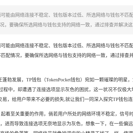
可能由网络连接不稳定、钱包版本过低、所选网络与钱包不匹配等因
况，要确保所选网络与钱包支持的网络一致，通过排查并解决这些
可能由网络连接不稳定、钱包版本过低、所选网络与钱包不匹配等因
不匹配情况，要确保所选网络与钱包支持的网络一致，通过排查并
勃发展，TP钱包（TokenPocket钱包）宛如一颗璀璨的
的过程中，却遭遇了连接选项显示灰色的困扰，这一状况不仅极大
易，给用户带来不必要的损失,就让我们一同深入探究TP钱包
，起着至关重要的作用，倘若用户所处的网络环境不稳定，信号时
，进而导致连接选项无奈地显示为灰色，想象一下，在一些偏远