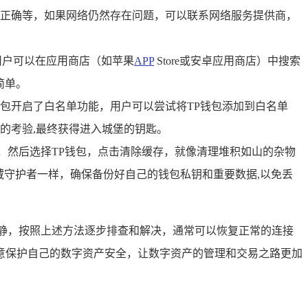
正确等，如果网络仍然存在问题，可以联系网络服务提供商，
用户可以在应用商店（如苹果
APP
Store或安卓应用商店）中搜索
简单。
包开启了白名单功能，用户可以尝试将TP钱包添加到白名单
的考验,最终获得进入城堡的钥匙。
，然后选择TP钱包，点击清除缓存，就像清理堆积如山的杂物
藏守护者一样，确保备份好自己的钱包私钥和重要数据,以免丢
静，按照上述方法逐步排查和解决，通常可以恢复正常的连接
意保护自己的数字资产安全，让数字资产的管理和交易之路更加