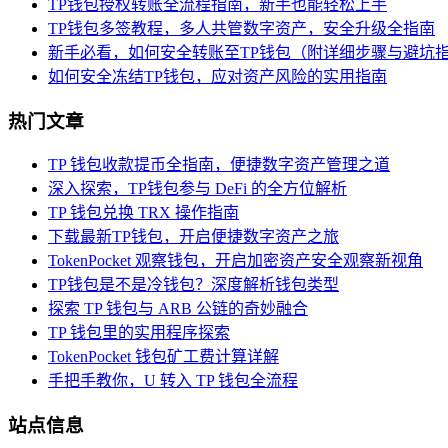
TP钱包授权转账全流程指南，新手也能轻松上手
TP钱包多签教程，多人共管数字资产，安全升级全指南
新手必看，如何安全转账至TP钱包（附详细步骤与避坑
如何安全冻结TP钱包，应对资产风险的实用指南
热门文章
TP 钱包收款提币全指南，便捷数字资产管理之道
深入探索，TP钱包参与 DeFi 的全方位解析
TP 钱包兑换 TRX 操作指南
下载最新TP钱包，开启便捷数字资产之旅
TokenPocket 观察钱包，开启加密资产安全观察新视角
TP钱包是不是冷钱包？深度解析钱包类型
探索 TP 钱包与 ARB 公链的奇妙融合
TP 钱包里的实用程序探索
TokenPocket 钱包矿工费计算详解
手把手教你，U 转入 TP 钱包全流程
站点信息