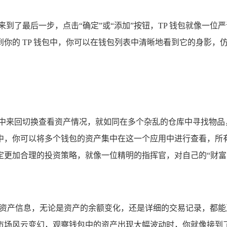
来到了最后一步，点击“确定”或“添加”按钮，TP 钱包就像一
你的 TP 钱包中，你可以在钱包列表中清晰地看到它的身影，
中来回切换查看资产情况，就如同在多个杂乱的仓库中寻找物品，
中，你可以将多个钱包的资产集中在这一个应用中进行查看，所
定更加合理的投资策略，就像一位精明的指挥官，对自己的“财富
的资产信息，无论是资产的余额变化，还是详细的交易记录，都
市场风云变幻，观察钱包中的资产出现大幅波动时，你就像接到