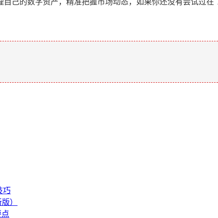
自己的数字资产，精准把握市场动态，如果你还没有尝试过在 T
。
技巧
新版）
要点