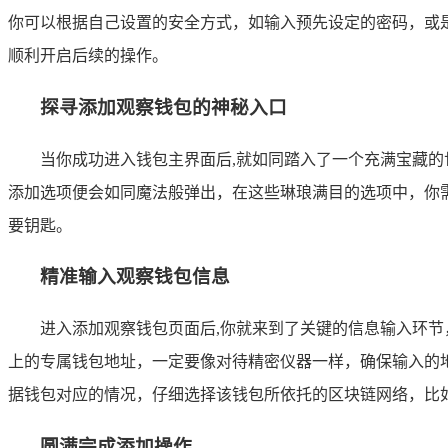
你可以根据自己设置的安全方式，如输入预先设定的密码，或
顺利开启后续的操作。
探寻添加观察钱包的神秘入口
当你成功进入钱包主界面后,就如同踏入了一个充满宝藏的
添加选项便会如同魔法般弹出，在这些琳琅满目的选项中，你
要钥匙。
精准输入观察钱包信息
进入添加观察钱包页面后,你就来到了关键的信息输入环
上的专属钱包地址，一定要像对待精密仪器一样，确保输入的
据钱包对应的情况，仔细选择该钱包所依托的区块链网络，比
圆满完成添加操作