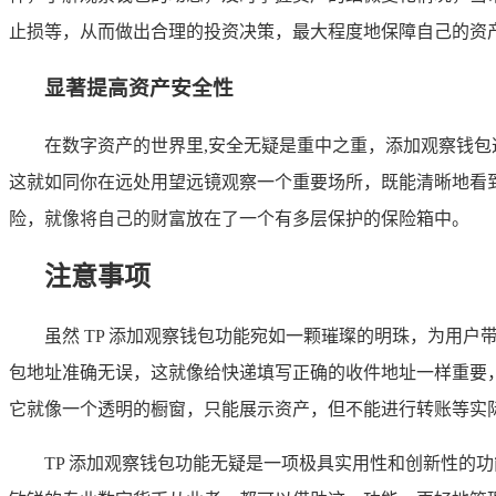
止损等，从而做出合理的投资决策，最大程度地保障自己的资
显著提高资产安全性
在数字资产的世界里,安全无疑是重中之重，添加观察钱
这就如同你在远处用望远镜观察一个重要场所，既能清晰地看
险，就像将自己的财富放在了一个有多层保护的保险箱中。
注意事项
虽然 TP 添加观察钱包功能宛如一颗璀璨的明珠，为用
包地址准确无误，这就像给快递填写正确的收件地址一样重要
它就像一个透明的橱窗，只能展示资产，但不能进行转账等实
TP 添加观察钱包功能无疑是一项极具实用性和创新性的