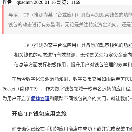
作者：qbadmin
2026-01-16
浏览：1169
导读：
TP（推测为某平台或应用）具备添加观察钱包的功
钱包的动态进行有效监测，无论是关注特定资金流向，还是追
TP（推测为某平台或应用）具备添加观察钱包的功
相关钱包的动态进行有效监测，无论是关注特定资金流向
信息等方面发挥积极作用，提升用户对钱包管理的效率和
在当今数字化浪潮汹涌澎湃、数字货币交易如雨后春笋般日
Pocket（简称 TP），作为数字钱包领域一款声名远扬的
为用户开启了
便捷管理
和跟踪不同钱包资产的大门，就让我们一
开启 TP 钱包应用之旅
你要确保已经在手机的应用商店中成功下载并完成安装 Toke