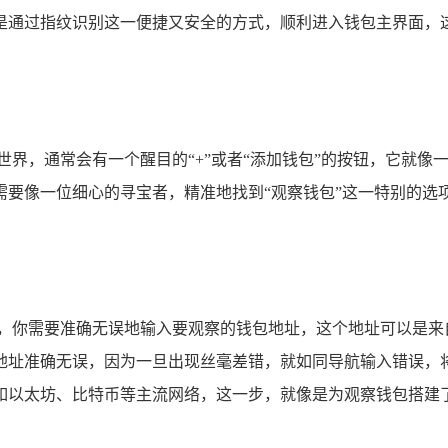
是通过指纹识别这一便捷又安全的方式，顺利进入钱包主界面，
世界，通常会有一个醒目的“+”或者“添加钱包”的按钮，它就
需要像一位细心的寻宝者，精准地找到“观察钱包”这一特别的选
节，你需要准确无误地输入要观察的钱包地址，这个地址可以是来
地址准确无误，因为一旦出现丝毫差错，就如同导航输入错误，
如以太坊、比特币等主流网络，这一步，就像是为观察钱包搭建