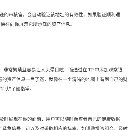
位严谨的审核官，会自动验证该地址的有效性，如果验证顺利通
仿佛在向你展示它所承载的资产信息。
非常繁琐且容易让人头晕目眩，而通过在 TP 中添加观察钱
有的资产信息一目了然，就像在一个清晰的地图上看到自己的财
军队”了如指掌。
能及时展现在你的面前，用户可以随时像查看自己的健康数据一
了紧急信号，可以及时采取相应的措施，如调整投资组合、及时