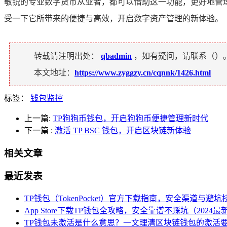
敏锐的专业数字货币从业者，都可以借助这一功能，更好地管理
受一下它所带来的便捷与高效，开启数字资产管理的新体验。
转载请注明出处：
qbadmin
，如有疑问，请联系（
）
本文地址：
https://www.zyggzy.cn/cqnnk/1426.html
标签：
钱包监控
上一篇:
TP狗狗币钱包，开启狗狗币便捷管理新时代
下一篇
:
激活 TP BSC 钱包，开启区块链新体验
相关文章
最近发表
TP钱包（TokenPocket）官方下载指南，安全渠道与避坑
App Store下载TP钱包全攻略，安全靠谱不踩坑（2024最
TP钱包未激活是什么意思？一文理清区块链钱包的激活