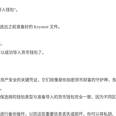
导入钱包”。
选出之前准备好的 Keystore 文件。
”。
可以成功导入货币钱包了。
是保障钱包资产安全的关键凭证，它们就像是你加密货币财富的守护
。
保选择的钱包类型与准备导入的货币钱包完全一致，因为不同区
进行备份操作，以防这些重要信息丢失或损坏，你可以将私钥、