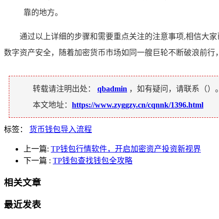
靠的地方。
通过以上详细的步骤和需要重点关注的注意事项,相信大家
数字资产安全，随着加密货币市场如同一艘巨轮不断破浪前行，
转载请注明出处：
qbadmin
，如有疑问，请联系（
）
本文地址：
https://www.zyggzy.cn/cqnnk/1396.html
标签：
货币钱包导入流程
上一篇:
TP钱包行情软件，开启加密资产投资新视界
下一篇
:
TP钱包查找钱包全攻略
相关文章
最近发表