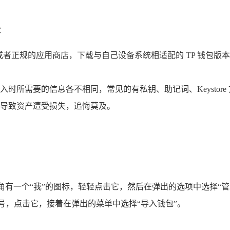
：
站或者正规的应用商店，下载与自己设备系统相适配的 TP 钱包
入时所需要的信息各不相同，常见的有私钥、助记词、Keystor
导致资产遭受损失，追悔莫及。
下角有一个“我”的图标，轻轻点击它，然后在弹出的选项中选择“管
”号，点击它，接着在弹出的菜单中选择“导入钱包”。