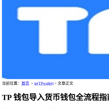
当前位置：
首页
>
tp(TPwallet)
> 文章正文
TP 钱包导入货币钱包全流程指