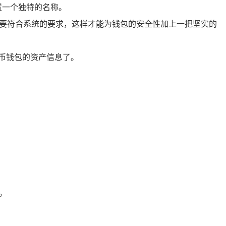
置一个独特的名称。
度要符合系统的要求，这样才能为钱包的安全性加上一把坚实的
货币钱包的资产信息了。
。