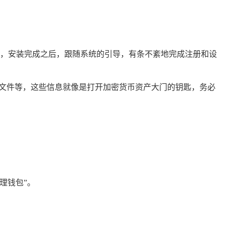
版本，安装完成之后，跟随系统的引导，有条不紊地完成注册和设
e 文件等，这些信息就像是打开加密货币资产大门的钥匙，务必
理钱包”。