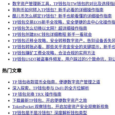
数字资产管理新工具，TP钱包与TW钱包的对比及选择指
狗狗币如何转入TP钱包？新手必看的详细操作指南
酷儿币怎么绑定TP钱包？新手也能看懂的详细操作指南
TP钱包交易EOS新手全攻略，安全便捷的去中心化操作
TP钱包怎么切换以太网？超详细操作指南
TP钱包创建BSC钱包详细教程 新手一看就会
TP钱包迁移全攻略，安全转移数字资产，告别设备丢失
TP钱包转账必看，那些关乎资金安全的关键提示，新手
TP钱包赚矿工费全攻略，合法合规的实用方法
TP钱包USDT被盗事件频发，用户踩过的5个致命坑，别
热门文章
TP 钱包收款提币全指南，便捷数字资产管理之道
深入探索，TP钱包参与 DeFi 的全方位解析
TP 钱包兑换 TRX 操作指南
下载最新TP钱包，开启便捷数字资产之旅
TokenPocket 观察钱包，开启加密资产安全观察新视角
TP钱包是不是冷钱包？深度解析钱包类型