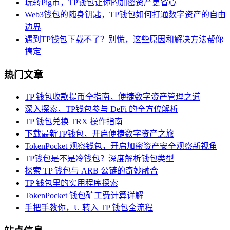
玩转Pig币，TP钱包让你的加密资产更省心
Web3钱包的随身钥匙，TP钱包如何打通数字资产的自由
边界
遇到TP钱包下载不了？别慌，这些原因和解决方法帮你
搞定
热门文章
TP 钱包收款提币全指南，便捷数字资产管理之道
深入探索，TP钱包参与 DeFi 的全方位解析
TP 钱包兑换 TRX 操作指南
下载最新TP钱包，开启便捷数字资产之旅
TokenPocket 观察钱包，开启加密资产安全观察新视角
TP钱包是不是冷钱包？深度解析钱包类型
探索 TP 钱包与 ARB 公链的奇妙融合
TP 钱包里的实用程序探索
TokenPocket 钱包矿工费计算详解
手把手教你，U 转入 TP 钱包全流程