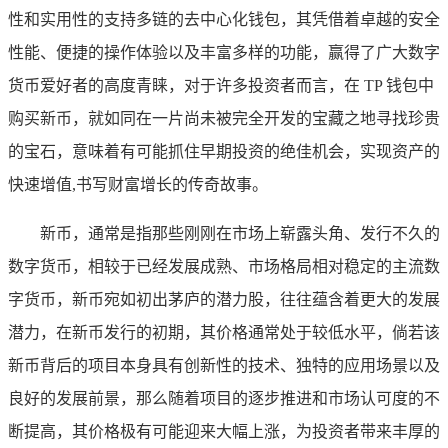
性和实用性的支持多链的去中心化钱包，其凭借着卓越的安全
性能、便捷的操作体验以及丰富多样的功能，赢得了广大数字
货币爱好者的高度青睐，对于许多投资者而言，在 TP 钱包中
购买新币，就如同在一片尚未被完全开发的宝藏之地寻找珍贵
的宝石，意味着有可能抓住早期投资的绝佳机会，实现资产的
快速增值,书写财富增长的传奇故事。
新币，通常是指那些刚刚在市场上崭露头角、发行不久的
数字货币，相较于已经发展成熟、市场格局相对稳定的主流数
字货币，新币宛如初出茅庐的潜力股，往往蕴含着更大的发展
潜力，在新币发行的初期，其价格通常处于较低水平，倘若该
新币背后的项目本身具有创新性的技术、独特的应用场景以及
良好的发展前景，那么随着项目的逐步推进和市场认可度的不
断提高，其价格极有可能迎来大幅上涨，为投资者带来丰厚的