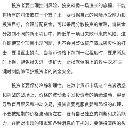
投资者要合理控制风险，投资就像一场漫长的旅程，不能
将所有的鸡蛋放在一个篮子里，要根据自己的风险承受能力和
投资目标，合理分配资金，可以采用分散投资的策略，将资金
分散到不同的新币项目中，降低单一项目失败带来的风险，这
样即使某个项目出现问题，也不会对整体资产造成毁灭性的打
击，要设置止损点，当新币价格下跌到一定程度时，要果断及
时止损，避免损失进一步扩大，止损就像船上的救生衣,在关
键时刻能够保护投资者的资金安全。
投资者要保持冷静和理性，在数字货币市场这个充满诱惑
和挑战的战场上，价格的波动会引发投资者的情绪波动，容易
导致盲目跟风和冲动交易，投资者要克服贪婪和恐惧的心理，
不要被短期的价格波动所左右，要有自己独立的判断和决策能
力，在面对市场的喧嚣和各种消息的干扰时，要保持清醒的头