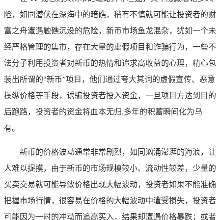
险，如同潜伏在深海中的暗礁，稍有不慎就可能让投资者的财
富之舟遭遇触礁沉没的危险，新币市场鱼龙混杂，犹如一个未
经严格管理的集市，存在大量的虚假项目和诈骗行为，一些不
法分子利用投资者对新币的热情和追求高收益的心理，精心包
装出所谓的“新币”项目，他们通过夸大其词的虚假宣传、恶意
操纵价格等手段，诱骗投资者投入资金，一旦项目方达到目的
后跑路，投资者的资金将血本无归,多年的积蓄瞬间化为乌
有。
新币的价格波动通常非常剧烈，如同汹涌澎湃的海浪，让
人难以捉摸，由于新币的市场规模较小、流动性较差，少量的
买卖交易就可能导致价格出现大幅波动，投资者如果不能准确
把握市场行情，很容易在价格的大幅波动中遭受损失，投资者
可能因为一时的冲动而追高买入，结果却遭遇价格暴跌；或者