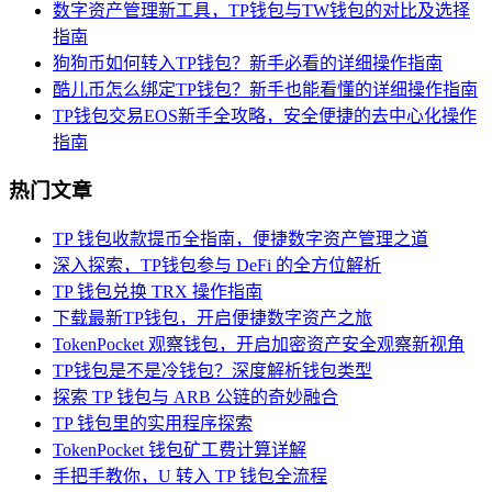
数字资产管理新工具，TP钱包与TW钱包的对比及选择
指南
狗狗币如何转入TP钱包？新手必看的详细操作指南
酷儿币怎么绑定TP钱包？新手也能看懂的详细操作指南
TP钱包交易EOS新手全攻略，安全便捷的去中心化操作
指南
热门文章
TP 钱包收款提币全指南，便捷数字资产管理之道
深入探索，TP钱包参与 DeFi 的全方位解析
TP 钱包兑换 TRX 操作指南
下载最新TP钱包，开启便捷数字资产之旅
TokenPocket 观察钱包，开启加密资产安全观察新视角
TP钱包是不是冷钱包？深度解析钱包类型
探索 TP 钱包与 ARB 公链的奇妙融合
TP 钱包里的实用程序探索
TokenPocket 钱包矿工费计算详解
手把手教你，U 转入 TP 钱包全流程