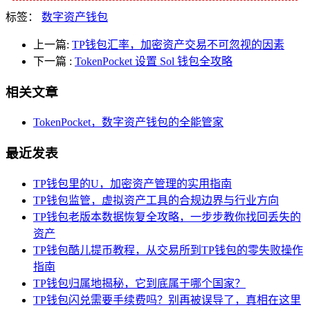
标签：
数字资产钱包
上一篇:
TP钱包汇率，加密资产交易不可忽视的因素
下一篇
:
TokenPocket 设置 Sol 钱包全攻略
相关文章
TokenPocket，数字资产钱包的全能管家
最近发表
TP钱包里的U，加密资产管理的实用指南
TP钱包监管，虚拟资产工具的合规边界与行业方向
TP钱包老版本数据恢复全攻略，一步步教你找回丢失的
资产
TP钱包酷儿提币教程，从交易所到TP钱包的零失败操作
指南
TP钱包归属地揭秘，它到底属于哪个国家？
TP钱包闪兑需要手续费吗？别再被误导了，真相在这里