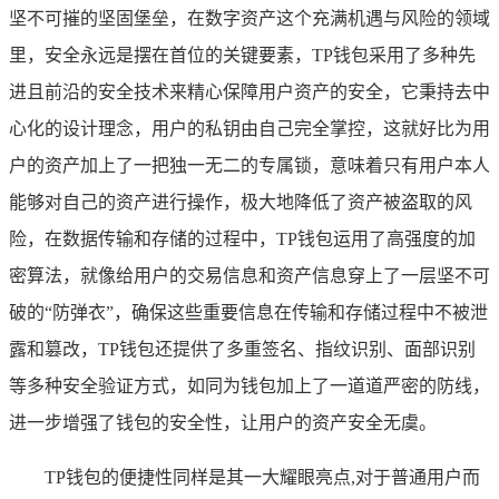
坚不可摧的坚固堡垒，在数字资产这个充满机遇与风险的领域
里，安全永远是摆在首位的关键要素，TP钱包采用了多种先
进且前沿的安全技术来精心保障用户资产的安全，它秉持去中
心化的设计理念，用户的私钥由自己完全掌控，这就好比为用
户的资产加上了一把独一无二的专属锁，意味着只有用户本人
能够对自己的资产进行操作，极大地降低了资产被盗取的风
险，在数据传输和存储的过程中，TP钱包运用了高强度的加
密算法，就像给用户的交易信息和资产信息穿上了一层坚不可
破的“防弹衣”，确保这些重要信息在传输和存储过程中不被泄
露和篡改，TP钱包还提供了多重签名、指纹识别、面部识别
等多种安全验证方式，如同为钱包加上了一道道严密的防线，
进一步增强了钱包的安全性，让用户的资产安全无虞。
TP钱包的便捷性同样是其一大耀眼亮点,对于普通用户而