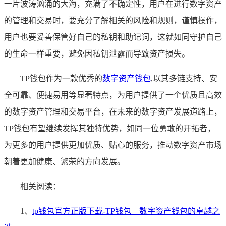
一片波涛汹涌的大海，充满了不确定性，用户在进行数字资产
的管理和交易时，要充分了解相关的风险和规则，谨慎操作，
用户也要妥善保管好自己的私钥和助记词，这就如同守护自己
的生命一样重要，避免因私钥泄露而导致资产损失。
TP钱包作为一款优秀的
数字资产钱包
,以其多链支持、安
全可靠、便捷易用等显著特点，为用户提供了一个优质且高效
的数字资产管理和交易平台，在未来的数字资产发展道路上，
TP钱包有望继续发挥其独特优势，如同一位勇敢的开拓者，
为更多的用户提供更加优质、贴心的服务，推动数字资产市场
朝着更加健康、繁荣的方向发展。
相关阅读：
1、
tp钱包官方正版下载-TP钱包—数字资产钱包的卓越之