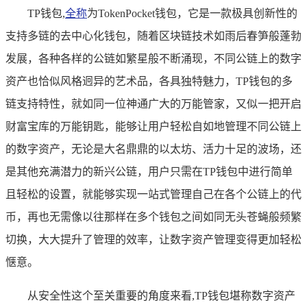
TP钱包,
全称
为TokenPocket钱包，它是一款极具创新性的
支持多链的去中心化钱包，随着区块链技术如雨后春笋般蓬勃
发展，各种各样的公链如繁星般不断涌现，不同公链上的数字
资产也恰似风格迥异的艺术品，各具独特魅力，TP钱包的多
链支持特性，就如同一位神通广大的万能管家，又似一把开启
财富宝库的万能钥匙，能够让用户轻松自如地管理不同公链上
的数字资产，无论是大名鼎鼎的以太坊、活力十足的波场，还
是其他充满潜力的新兴公链，用户只需在TP钱包中进行简单
且轻松的设置，就能够实现一站式管理自己在各个公链上的代
币，再也无需像以往那样在多个钱包之间如同无头苍蝇般频繁
切换，大大提升了管理的效率，让数字资产管理变得更加轻松
惬意。
从安全性这个至关重要的角度来看,TP钱包堪称数字资产