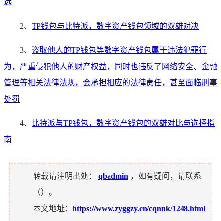
选
2、
TP钱包与比特派，数字资产钱包领域的双雄对决
3、
盗取他人的TP钱包等数字资产钱包属于违法犯罪行
为，严重侵犯他人的财产权益，同时也违反了网络安全、金融
管理等相关法律法规，会承担相应的法律责任，甚至面临刑事
处罚
4、
比特派与TP钱包，数字资产钱包的双雄对比与选择指
南
转载请注明出处：
qbadmin
，如有疑问，请联系
（
）。
本文地址：
https://www.zyggzy.cn/cqnnk/1248.html