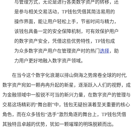
与管理方式，无论是进行各类数字资产的转移，还
是参与相关交易活动，TP钱包凭借其简洁易用的
操作界面，能让用户轻松上手，节省时间与精力，
该钱包具备一定的安全保障机制，可有效保护用户
的数字资产安全，凭借这些优势特性，TP钱包成
为众多数字资产用户在管理资产时的热门
选择
，助
力用户更好地融入数字资产领域。
在当今这个数字化浪潮以排山倒海之势席卷全球的时代,
数字资产宛如一颗冉冉升起的新星，逐渐跃入人们的视野，成
为金融领域中一股锐不可当的新兴力量，在数字资产的管理与
交易这场精彩的“舞台剧”中，钱包无疑扮演着至关重要的核心
角色，而在众多钱包“选手”激烈角逐的舞台上，TP钱包凭借
其独特且卓越的优势，犹如一颗璀璨的明珠脱颖而出。