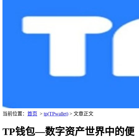
当前位置：
首页
>
tp(TPwallet)
> 文章正文
TP钱包—数字资产世界中的便